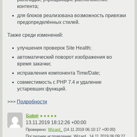
контента;
для блоков реализована возможность привязки
предопределённых стилей.
Также среди изменений:
улучшения проверок Site Health;
автоматический поворот изображения во
время закачки;
исправления компонента Time/Date;
совместимость с PHP 7.4 и удаление
устаревших функций.
>>>
Подробности
Satori
★★★★★
13.11.2019 18:12:26 +00:00
Проверено:
Wizard_
(
14.11.2019 06:10:17 +00:00
)
Последнее исправление: Wizard_
14.11.2019 06:09:22