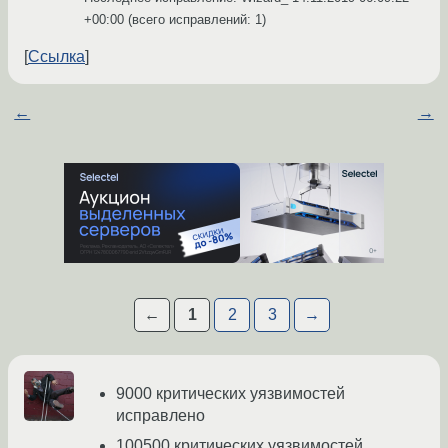
+00:00
(всего исправлений: 1)
Ссылка
←
→
←
1
2
3
→
9000 критических уязвимостей
исправлено
100500 критических уязвимостей