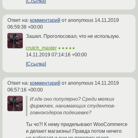
Ссылка
Ответ на:
комментарий
от anonymous
14.11.2019
06:59:38 +00:00
Зашел. Проголосовал, что не использую.
crutch_master
★★★★★
14.11.2019 07:14:16 +00:00
Ссылка
Ответ на:
комментарий
от anonymous
14.11.2019
06:57:16 +00:00
И где оно популярно? Среди мелких
фирмочек, нанимающих студентов-
говнокодеров подешевке?
Ты чо?! К нему приделывают WooCommerce
и делают магаизны! Правда потом ничего
не работает и они их переписывают.