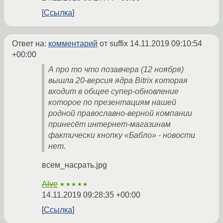
Ссылка
Ответ на:
комментарий
от suffix
14.11.2019 09:10:54
+00:00
А про то что позавчера (12 ноября)
вышла 20-версия ядра Bitrix которая
входит в общее супер-обновление
которое по презентациям нашей
родной православно-верной компании
принесёт интернет-магазинам
фактически кнопку «Бабло» - новости
нет.
всем_насрать.jpg
Alve
★★★★★
14.11.2019 09:28:35 +00:00
Ссылка