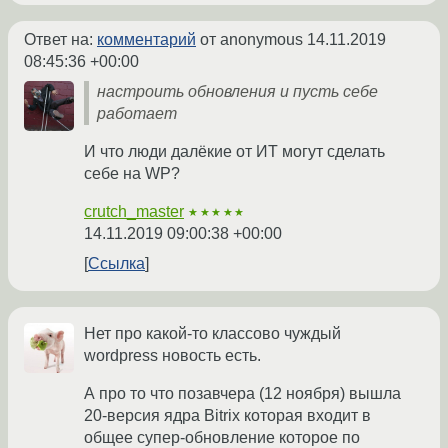
Ответ на:
комментарий
от anonymous
14.11.2019
08:45:36 +00:00
настроить обновления и пусть себе
работает
И что люди далёкие от ИТ могут сделать
себе на WP?
crutch_master
★★★★★
14.11.2019 09:00:38 +00:00
Ссылка
Нет про какой-то классово чуждый
wordpress новость есть.
А про то что позавчера (12 ноября) вышла
20-версия ядра Bitrix которая входит в
общее супер-обновление которое по