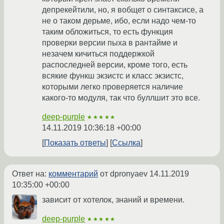
депрекейтили, но, я вобщет о синтаксисе, а
не о таком дерьме, ибо, если надо чем-то
таким обложиться, то есть функция
проверки версии пыха в рантайме и
незачем кичиться поддержкой
распоследней версии, кроме того, есть
всякие функш экзистс и класс экзистс,
которыми легко проверяется наличие
какого-то модуля, так что буллшит это все.
deep-purple
★★★★★
14.11.2019 10:36:18 +00:00
Показать ответы
Ссылка
Ответ на:
комментарий
от dpronyaev
14.11.2019
10:35:00 +00:00
зависит от хотелок, знаний и времени.
deep-purple
★★★★★