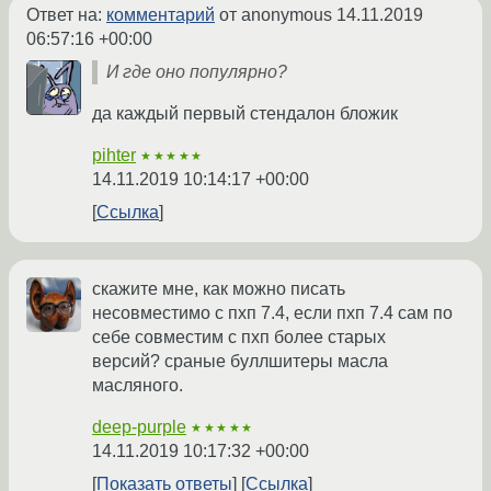
Ответ на:
комментарий
от anonymous
14.11.2019
06:57:16 +00:00
И где оно популярно?
да каждый первый стендалон бложик
pihter
★★★★★
14.11.2019 10:14:17 +00:00
Ссылка
скажите мне, как можно писать
несовместимо с пхп 7.4, если пхп 7.4 сам по
себе совместим с пхп более старых
версий? сраные буллшитеры масла
масляного.
deep-purple
★★★★★
14.11.2019 10:17:32 +00:00
Показать ответы
Ссылка