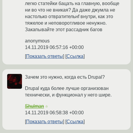
легко статейки бацать на главную, вообще
ни во что не вникая? Да даже джумла не
настолько отвратительнf внутри, как это
тяжелое и неповоротливое ненужно.
Закапывайте этот рассадник багов
anonymous
14.11.2019 06:57:16 +00:00
Показать ответы
Ссылка
Зачем это нужно, когда есть Drupal?
Drupal куда более лучше организован
технически, и функционал у него шире.
Shulman
☆
14.11.2019 06:58:38 +00:00
Показать ответы
Ссылка