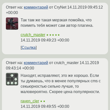
Ответ на:
комментарий
от CryNet
14.11.2019 09:45:12
+00:00
Так там же такая мерзкая помойка, что
поиметь тебя может сам автор плагина.
crutch_master
★★★★★
14.11.2019 09:49:23 +00:00
Ссылка
Ответ на:
комментарий
от crutch_master
14.11.2019
09:43:14 +00:00
Находят, исправляют, это же хорошо. Если
ты думаешь, что в менее популярных cms с
секьюрностью сильно лучше, то
маловероятно. Скорее цена популярности.
raven_cler
★★
14.11.2019 09:49:55 +00:00