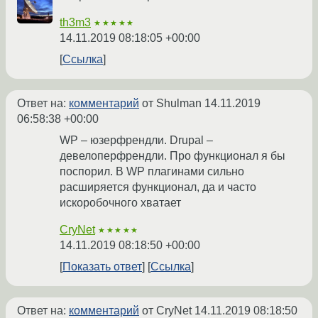
th3m3
★★★★★
14.11.2019 08:18:05 +00:00
Ссылка
Ответ на:
комментарий
от Shulman
14.11.2019
06:58:38 +00:00
WP – юзерфрендли. Drupal –
девелоперфрендли. Про функционал я бы
поспорил. В WP плагинами сильно
расширяется функционал, да и часто
искоробочного хватает
CryNet
★★★★★
14.11.2019 08:18:50 +00:00
Показать ответ
Ссылка
Ответ на:
комментарий
от CryNet
14.11.2019 08:18:50