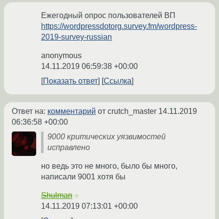
Ежегодный опрос пользователей ВП
https://wordpressdotorg.survey.fm/wordpress-
2019-survey-russian
anonymous
14.11.2019 06:59:38 +00:00
Показать ответ
Ссылка
Ответ на:
комментарий
от crutch_master
14.11.2019
06:36:58 +00:00
9000 критических уязвимостей
исправлено
но ведь это не много, было бы много,
написали 9001 хотя бы
Shulman
☆
14.11.2019 07:13:01 +00:00