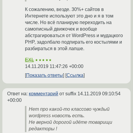
К сожалению, везде. 30%+ сайтов в
Интернете используют это дно и я в том
числе. Но всё планирую переходить на
самописный движочек и вообще
абстрагироваться от WordPress и мудацкого
PHP, задолбало подпирать его костылями и
разбираться в этой лапше.
EXL
★★★★★
14.11.2019 11:47:26 +00:00
Показать ответы
Ссылка
Ответ на:
комментарий
от suffix
14.11.2019 09:10:54
+00:00
Нет про какой-то классово чуждый
wordpress новость есть.
Не верной дорогой идёте товарищи
редакторы !