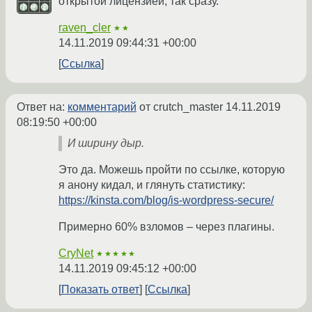
открытой лицензией, так сразу.
raven_cler
★★
14.11.2019 09:44:31 +00:00
Ссылка
Ответ на:
комментарий
от crutch_master
14.11.2019
08:19:50 +00:00
И ширину дыр.
Это да. Можешь пройти по ссылке, которую
я анону кидал, и глянуть статистику:
https://kinsta.com/blog/is-wordpress-secure/
Примерно 60% взломов – через плагины.
CryNet
★★★★★
14.11.2019 09:45:12 +00:00
Показать ответ
Ссылка