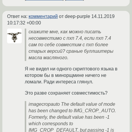
Ответ на:
комментарий
от deep-purple
14.11.2019
10:17:32 +00:00
скажите мне, как можно писать
несовместимо с пхп 7.4, если пхп 7.4
сам по себе совместим с пхп более
старых версий? сраные буллшитеры
масла масляного.
Я не видел ни одного скриптового языка в
котором бы в минорщмине ничего не
ломали. Ради интереса глянул.
Это разве сохраняет совместимость?
imagecropauto The default value of mode
has been changed to IMG_CROP_AUTO.
Formerly, the default value has been -1
which corresponds to
IMG_CROP_DEFAULT, but passing -1 is