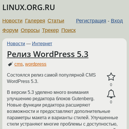
LINUX.ORG.RU
Новости
Галерея
Статьи
Регистрация
-
Вход
Форум
Опросы
Трекер
Поиск
Новости
—
Интернет
Релиз WordPress 5.3
cms
,
wordpress
Состоялся релиз самой популярной CMS
WordPress 5.3.
0
В версии 5.3 уделено много внимания
улучшению редактора блоков Gutenberg.
0
Новые функции редактора расширяют
возможности и предоставляют дополнительные
параметры макета и варианты стилей. Улучшенные
стили устраняют многие проблемы с доступностью,