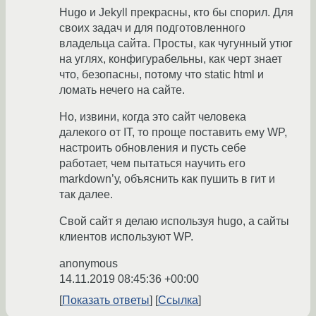
Hugo и Jekyll прекрасны, кто бы спорил. Для
своих задач и для подготовленного
владельца сайта. Просты, как чугунный утюг
на углях, конфигурабельны, как черт знает
что, безопасны, потому что static html и
ломать нечего на сайте.
Но, извини, когда это сайт человека
далекого от IT, то проще поставить ему WP,
настроить обновления и пусть себе
работает, чем пытаться научить его
markdown’у, объяснить как пушить в гит и
так далее.
Свой сайт я делаю используя hugo, а сайты
клиентов используют WP.
anonymous
14.11.2019 08:45:36 +00:00
Показать ответы
Ссылка