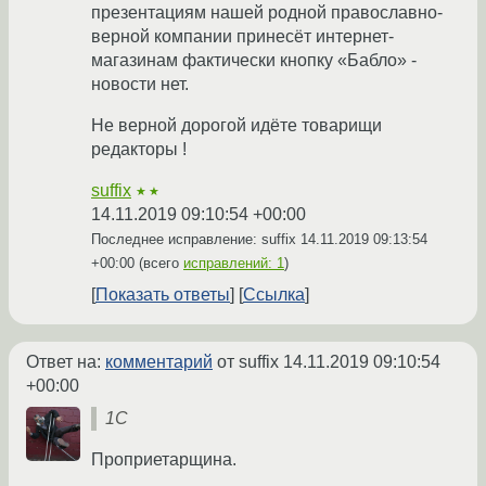
презентациям нашей родной православно-
верной компании принесёт интернет-
магазинам фактически кнопку «Бабло» -
новости нет.
Не верной дорогой идёте товарищи
редакторы !
suffix
★★
14.11.2019 09:10:54 +00:00
Последнее исправление: suffix
14.11.2019 09:13:54
+00:00
(всего
исправлений: 1
)
Показать ответы
Ссылка
Ответ на:
комментарий
от suffix
14.11.2019 09:10:54
+00:00
1C
Проприетарщина.