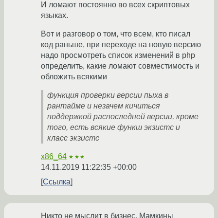
И ломают постоянно во всех скриптовых
языках.
Вот и разговор о том, что всем, кто писал
код раньше, при переходе на новую версию
надо просмотреть список изменений в php
определить, какие ломают совместимость и
обложить всякими
функция проверки версии пыха в
рантайме и незачем кичиться
поддержкой распоследней версии, кроме
того, есть всякие функш экзистс и
класс экзистс
x86_64
★★★
14.11.2019 11:22:35 +00:00
Ссылка
Никто не мыслит в бизнес. Мамкины