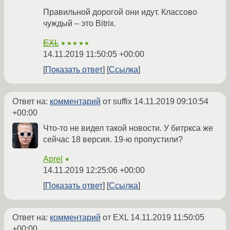
Правильной дорогой они идут. Классово
чуждый – это Bitrix.
EXL
★★★★★
14.11.2019 11:50:05 +00:00
Показать ответ
Ссылка
Ответ на:
комментарий
от suffix
14.11.2019 09:10:54
+00:00
Что-то не видел такой новости. У битркса же
сейчас 18 версия. 19-ю пропустили?
Aprel
★
14.11.2019 12:25:06 +00:00
Показать ответ
Ссылка
Ответ на:
комментарий
от EXL
14.11.2019 11:50:05
+00:00