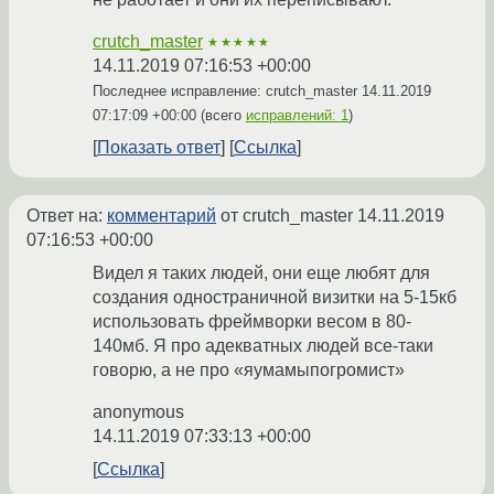
crutch_master
★★★★★
14.11.2019 07:16:53 +00:00
Последнее исправление: crutch_master
14.11.2019
07:17:09 +00:00
(всего
исправлений: 1
)
Показать ответ
Ссылка
Ответ на:
комментарий
от crutch_master
14.11.2019
07:16:53 +00:00
Видел я таких людей, они еще любят для
создания одностраничной визитки на 5-15кб
использовать фреймворки весом в 80-
140мб. Я про адекватных людей все-таки
говорю, а не про «яумамыпогромист»
anonymous
14.11.2019 07:33:13 +00:00
Ссылка