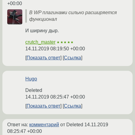
+00:00
В WP плагинами сильно расширяется
функционал
И ширину дыр.
crutch_master
★★★★★
14.11.2019 08:19:50 +00:00
Показать ответ
Ссылка
Hugo
Deleted
14.11.2019 08:25:47 +00:00
Показать ответ
Ссылка
Ответ на:
комментарий
от Deleted
14.11.2019
08:25:47 +00:00