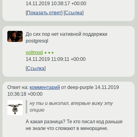
14.11.2019 10:38:17 +00:00
Показать ответ
Ссылка
До сих пор нет нативной поддержки
postgresql
voltmod
★★★
14.11.2019 11:09:11 +00:00
Ссылка
Ответ на:
комментарий
от deep-purple
14.11.2019
10:36:18 +00:00
ну ты и выкопал, впервые вижу эту
опцию
А какая разница? Те кто писал код раньше
не знали что сломают в минорщине.