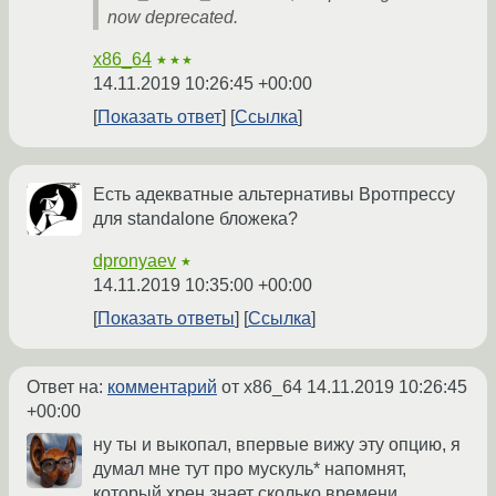
now deprecated.
x86_64
★★★
14.11.2019 10:26:45 +00:00
Показать ответ
Ссылка
Есть адекватные альтернативы Вротпрессу
для standalone бложека?
dpronyaev
★
14.11.2019 10:35:00 +00:00
Показать ответы
Ссылка
Ответ на:
комментарий
от x86_64
14.11.2019 10:26:45
+00:00
ну ты и выкопал, впервые вижу эту опцию, я
думал мне тут про мускуль* напомнят,
который хрен знает сколько времени