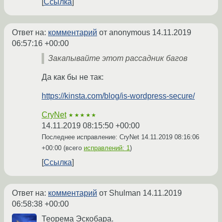
Ссылка
Ответ на:
комментарий
от anonymous
14.11.2019
06:57:16 +00:00
Закапывайте этот рассадник багов
Да как бы не так:
https://kinsta.com/blog/is-wordpress-secure/
CryNet
★★★★★
14.11.2019 08:15:50 +00:00
Последнее исправление: CryNet
14.11.2019 08:16:06
+00:00
(всего
исправлений: 1
)
Ссылка
Ответ на:
комментарий
от Shulman
14.11.2019
06:58:38 +00:00
Теорема Эскобара.