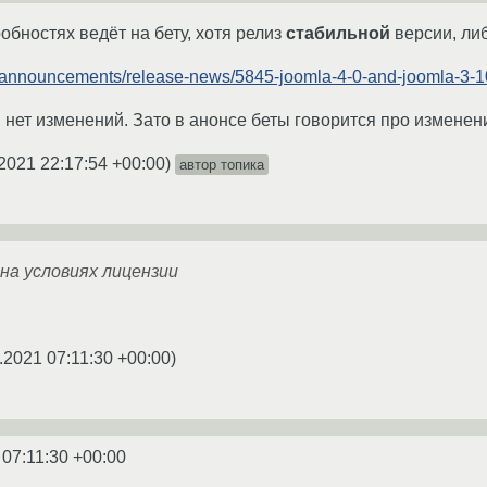
обностях ведёт на бету, хотя релиз
стабильной
версии, либ
g/announcements/release-news/5845-joomla-4-0-and-joomla-3-10
й нет изменений. Зато в анонсе беты говорится про изменени
2021 22:17:54 +00:00
)
автор топика
на условиях лицензии
.2021 07:11:30 +00:00
)
 07:11:30 +00:00