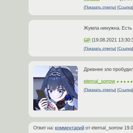
Показать ответы
Ссылка
Жумла нинужна. Есть
GP
(
19.08.2021 13:30:
Показать ответы
Ссылка
Древнее зло пробуди
eternal_sorrow
★★★★
Показать ответы
Ссылка
Ответ на:
комментарий
от eternal_sorrow
19.