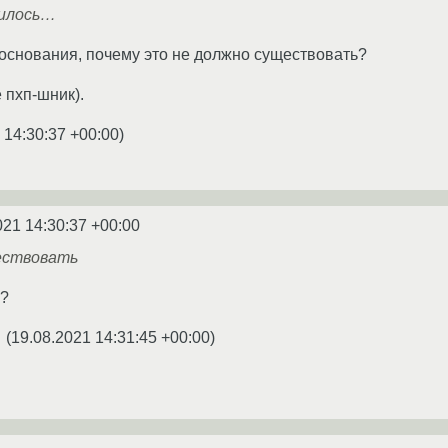
дилось…
обоснования, почему это не должно существовать?
е пхп-шник).
 14:30:37 +00:00
)
021 14:30:37 +00:00
ествовать
л?
(
19.08.2021 14:31:45 +00:00
)
★