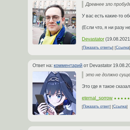
Древнее зло пробу
У вас есть какие-то 
(Если что, я ни разу н
Devastator
(
19.08.2021
Показать ответы
Ссылка
Ответ на:
комментарий
от Devastator
19.08.2
это не должно сущ
Это где я такое сказа
eternal_sorrow
★★★★
Показать ответ
Ссылка