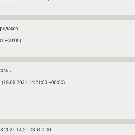
 ридаксо
31 +00:00
)
лось…
(
19.08.2021 14:21:03 +00:00
)
★
08.2021 14:21:03 +00:00