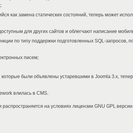
;
йся как замена статических состояний, теперь может испо
доступным для других сайтов и облегчают написание моби
ункции по типу поддержки подготовленных SQL-запросов, 
ектронных писем;
 которые были объявлены устаревшими в Joomla 3.x, тепе
ework влилась в CMS.
 распространяется на условиях лицензии GNU GPL версии 