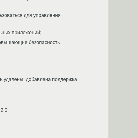
льзоваться для управления
льных приложений;
повышающие безопасность
рь удалены, добавлена поддержка
2.0.