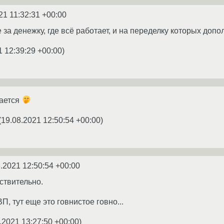
21 11:32:31 +00:00
за денежку, где всё работает, и на переделку которых допо
1 12:39:29 +00:00
)
ается
(
19.08.2021 12:50:54 +00:00
)
.2021 12:50:54 +00:00
ствительно.
П, тут еще это говнистое говно...
.2021 13:27:50 +00:00
)