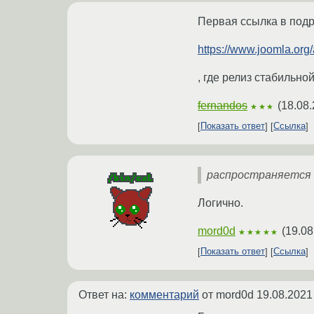
Первая ссылка в подр
https://www.joomla.or
, где релиз стабильно
fernandos
(
18.08.
★★★
Показать ответ
Ссылка
распространяется 
Логично.
mord0d
(
19.08
★★★★★
Показать ответ
Ссылка
Ответ на:
комментарий
от mord0d
19.08.2021