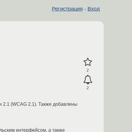
Регистрация
-
Вход
2
2
 2.1 (WCAG 2.1). Также добавлены
льским интерфейсом, а также