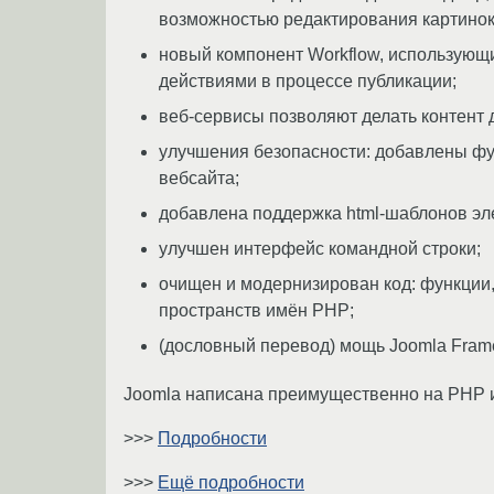
возможностью редактирования картинок
новый компонент Workflow, использующи
действиями в процессе публикации;
веб-сервисы позволяют делать контент 
улучшения безопасности: добавлены ф
вебсайта;
добавлена поддержка html-шаблонов эл
улучшен интерфейс командной строки;
очищен и модернизирован код: функции,
пространств имён РНР;
(дословный перевод) мощь Joomla Fram
Joomla написана преимущественно на РНР и
>>>
Подробности
>>>
Ещё подробности