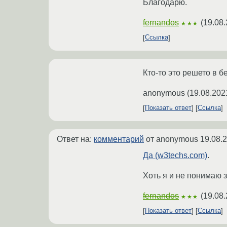
Благодарю.
fernandos
(
19.08.
★★★
Ссылка
Кто-то это решето в 
anonymous
(
19.08.202
Показать ответ
Ссылка
Ответ на:
комментарий
от anonymous
19.08.
Да (w3techs.com)
.
Хоть я и не понимаю 
fernandos
(
19.08.
★★★
Показать ответ
Ссылка