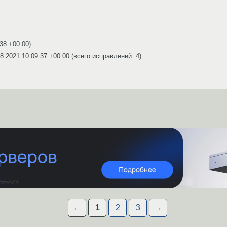
:38 +00:00
)
8.2021 10:09:37 +00:00
(всего исправлений: 4)
←
1
2
3
→