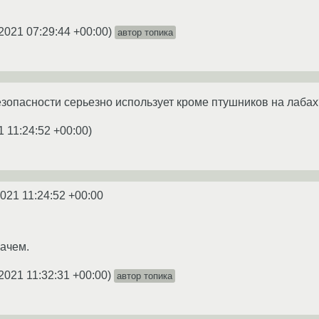
2021 07:29:44 +00:00
)
автор топика
безопасности серьезно использует кроме птушников на лаба
1 11:24:52 +00:00
)
2021 11:24:52 +00:00
зачем.
2021 11:32:31 +00:00
)
автор топика