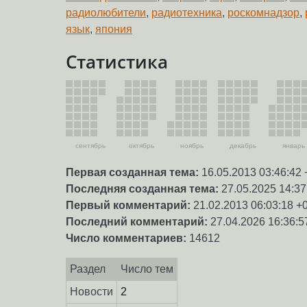
радиолюбители
,
радиотехника
,
роскомнадзор
,
язык
,
япония
Статистика
сентябрь
октябрь
ноябрь
декабрь
январь
Первая созданная тема:
16.05.2013 03:46:42 
Последняя созданная тема:
27.05.2025 14:37
Первый комментарий:
21.02.2013 06:03:18 +
Последний комментарий:
27.04.2026 16:36:5
Число комментариев:
14612
Раздел
Число тем
Новости
2