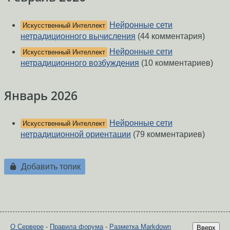
Нейронные сети
Искусственный Интеллект
нетрадиционного вычисления
(44 комментария)
Нейронные сети
Искусственный Интеллект
нетрадиционного возбуждения
(10 комментариев)
Январь 2026
Нейронные сети
Искусственный Интеллект
нетрадиционной ориентации
(79 комментариев)
Добавить топик
О Сервере
-
Правила форума
-
Разметка Markdown
Вверх