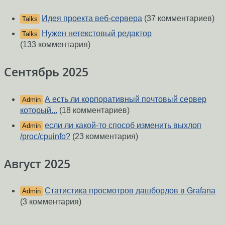
Идея проекта веб-сервера
(37 комментариев)
Talks
Нужен нетекстовый редактор
Talks
(133 комментария)
Сентябрь 2025
А есть ли корпоративный почтовый сервер
Admin
который...
(18 комментариев)
если ли какой-то способ изменить выхлоп
Admin
/proc/cpuinfo?
(23 комментария)
Август 2025
Статистика просмотров дашбордов в Grafana
Admin
(3 комментария)