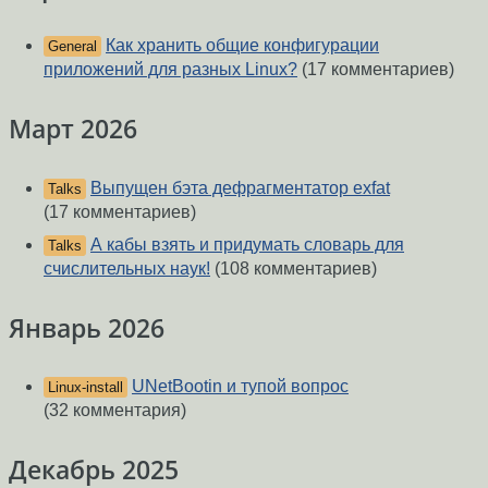
Как хранить общие конфигурации
General
приложений для разных Linux?
(17 комментариев)
Март 2026
Выпущен бэта дефрагментатор exfat
Talks
(17 комментариев)
А кабы взять и придумать словарь для
Talks
счислительных наук!
(108 комментариев)
Январь 2026
UNetBootin и тупой вопрос
Linux-install
(32 комментария)
Декабрь 2025