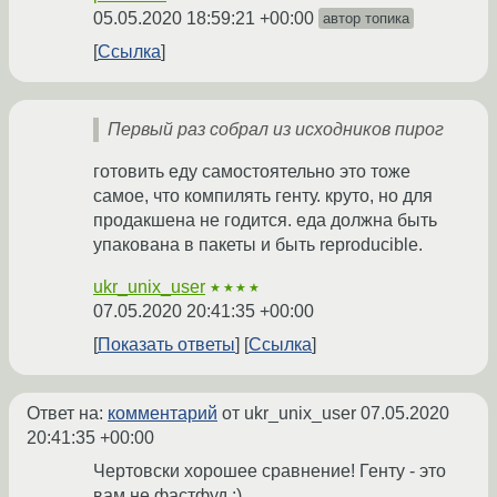
05.05.2020 18:59:21 +00:00
автор топика
Ссылка
Первый раз собрал из исходников пирог
готовить еду самостоятельно это тоже
самое, что компилять генту. круто, но для
продакшена не годится. еда должна быть
упакована в пакеты и быть reproducible.
ukr_unix_user
★★★★
07.05.2020 20:41:35 +00:00
Показать ответы
Ссылка
Ответ на:
комментарий
от ukr_unix_user
07.05.2020
20:41:35 +00:00
Чертовски хорошее сравнение! Генту - это
вам не фастфуд :)