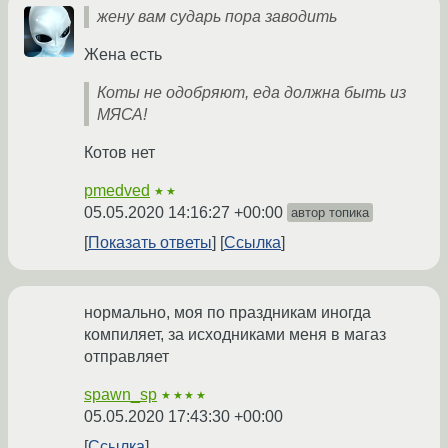
жену вам сударь пора заводить
Жена есть
Коты не одобряют, еда должна быть из
МЯСА!
Котов нет
pmedved
★★
05.05.2020 14:16:27 +00:00
автор топика
Показать ответы
Ссылка
нормально, моя по праздникам иногда
компиляет, за исходниками меня в магаз
отправляет
spawn_sp
★★★★
05.05.2020 17:43:30 +00:00
Ссылка