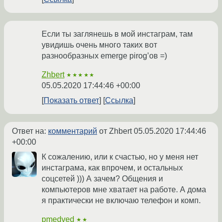
Если ты заглянешь в мой инстаграм, там
увидишь очень много таких вот
разнообразных emerge pirog’ов =)
Zhbert
★★★★★
05.05.2020 17:44:46 +00:00
Показать ответ
Ссылка
Ответ на:
комментарий
от Zhbert
05.05.2020 17:44:46
+00:00
К сожалению, или к счастью, но у меня нет
инстаграма, как впрочем, и остальных
соцсетей ))) А зачем? Общения и
компьютеров мне хватает на работе. А дома
я практически не включаю телефон и комп.
pmedved
★★