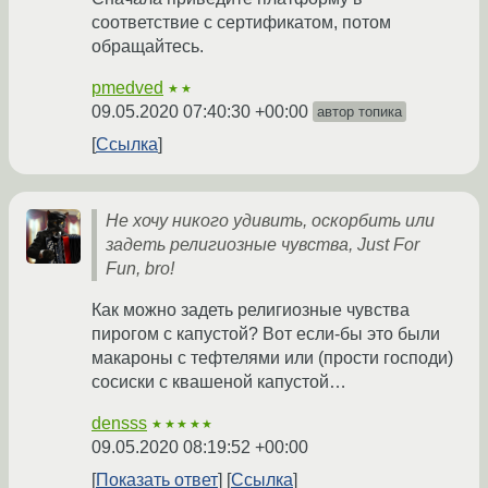
соответствие с сертификатом, потом
обращайтесь.
pmedved
★★
09.05.2020 07:40:30 +00:00
автор топика
Ссылка
Не хочу никого удивить, оскорбить или
задеть религиозные чувства, Just For
Fun, bro!
Как можно задеть религиозные чувства
пирогом с капустой? Вот если-бы это были
макароны с тефтелями или (прости господи)
сосиски с квашеной капустой…
densss
★★★★★
09.05.2020 08:19:52 +00:00
Показать ответ
Ссылка