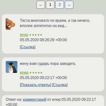
←
1
2
→
Теста многовато по краям, а так ничего,
вполне аппетитно на вид…
enso
★★★★★
05.05.2020 08:26:29 +00:00
Ссылка
жену вам сударь пора заводить
enep
★★★★★
05.05.2020 09:22:17 +00:00
Показать ответы
Ссылка
Ответ на:
комментарий
от enep
05.05.2020 09:22:17
+00:00