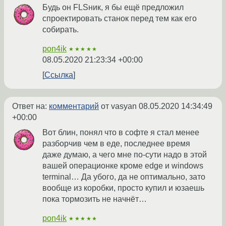
Будь он FLSник, я бы ещё предложил
спроектировать станок перед тем как его
собирать.
pon4ik
★★★★★
08.05.2020 21:23:34 +00:00
Ссылка
Ответ на:
комментарий
от vasyan
08.05.2020 14:34:49
+00:00
Вот блин, понял что в софте я стал менее
разборчив чем в еде, последнее время
даже думаю, а чего мне по-сути надо в этой
вашей операционке кроме edge и windows
terminal… Да убого, да не оптимально, зато
вообще из коробки, просто купил и юзаешь
пока тормозить не начнёт…
pon4ik
★★★★★