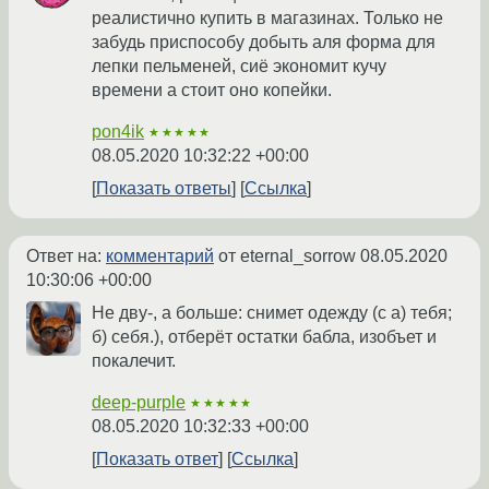
реалистично купить в магазинах. Только не
забудь приспособу добыть аля форма для
лепки пельменей, сиё экономит кучу
времени а стоит оно копейки.
pon4ik
★★★★★
08.05.2020 10:32:22 +00:00
Показать ответы
Ссылка
Ответ на:
комментарий
от eternal_sorrow
08.05.2020
10:30:06 +00:00
Не дву-, а больше: снимет одежду (с а) тебя;
б) себя.), отберёт остатки бабла, изобъет и
покалечит.
deep-purple
★★★★★
08.05.2020 10:32:33 +00:00
Показать ответ
Ссылка