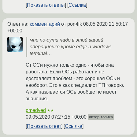
Показать ответы
Ссылка
Ответ на:
комментарий
от pon4ik
08.05.2020 21:50:17
+00:00
мне по-сути надо в этой вашей
операционке кроме edge и windows
terminal…
От ОСи нужно только одно - чтобы она
работала. Если ОСь работает и не
доставляет проблем - это хорошая ОСь и
наоборот. Это я как специалист ТП говорю.
А как называется ОСь вообще не имеет
значения.
pmedved
★★
09.05.2020 07:27:15 +00:00
автор топика
Показать ответ
Ссылка