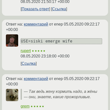
08.05.2020 21:50:17 +00:00
Показать ответ
Ссылка
Ответ на:
комментарий
от enep
05.05.2020 09:22:17
+00:00
rupert
★★★★★
08.05.2020 23:18:00 +00:00
Ссылка
Ответ на:
комментарий
от enep
05.05.2020 09:22:17
+00:00
— Так ведь жену кормить надо, а жёны
— они, знаете, какие прожорливые.
grem
★★★★★