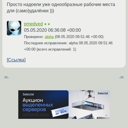
Просто надоели уже однообразные рабочие места
для (само)удалёнки )))
pmedved
★★
05.05.2020 06:36:08 +00:00
Проверено:
alpha
(
08.05.2020 09:51:46 +00:00
)
Последнее исправление: alpha
08.05.2020 09:51:46
+00:00
(всего исправлений: 1)
Ссылка
←
→