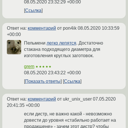
08.05.2020 23:32:29 +00:00
Ссылка
Ответ на:
комментарий
от pon4ik
08.05.2020 10:33:59
+00:00
Пельмени
легко лепятся
. Достаточно
стакана подходящего диаметра для
изготовления круглых заготовок.
grem
★★★★★
08.05.2020 23:43:22 +00:00
Показать ответы
Ссылка
Ответ на:
комментарий
от ukr_unix_user
07.05.2020
20:41:35 +00:00
если дистр, не важно какой - невозможно
довести до уровня «стабильно работает на
продакшене» - зачем этот дистр? чтобы