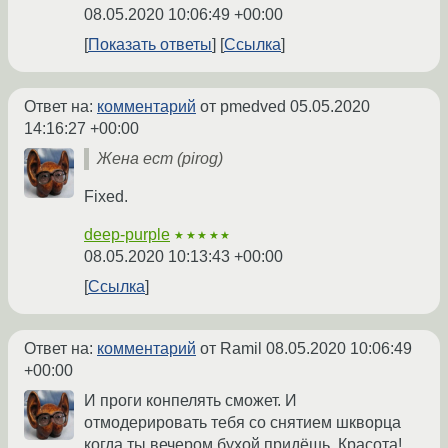
08.05.2020 10:06:49 +00:00
Показать ответы
Ссылка
Ответ на:
комментарий
от pmedved
05.05.2020
14:16:27 +00:00
Жена ест (pirog)
Fixed.
deep-purple
★★★★★
08.05.2020 10:13:43 +00:00
Ссылка
Ответ на:
комментарий
от Ramil
08.05.2020 10:06:49
+00:00
И проги конпелять сможет. И
отмодерировать тебя со снятием шкворца
когда ты вечером бухой придёшь. Красота!