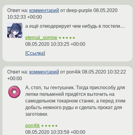
Ответ на:
комментарий
от deep-purple
08.05.2020
10:32:33 +00:00
а ещё отмодерирует чем нибудь в постели…
eternal_sorrow
★★★★★
08.05.2020 10:33:25 +00:00
Ссылка
Ответ на:
комментарий
от pon4ik
08.05.2020 10:32:22
+00:00
А, стоп, ты гентушник. Тогда приспособу для
лепки пельменей придётся выточить на
самодельном токарном станке, а перед этим
добыть немного руды и сделать прокат для
заготовки.
pon4ik
★★★★★
08.05.2020 10:33:59 +00:00