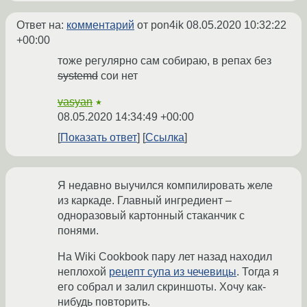
Ответ на:
комментарий
от pon4ik
08.05.2020 10:32:22
+00:00
тоже регулярно сам собираю, в репах без
systemd
сои нет
vasyan
★
08.05.2020 14:34:49 +00:00
Показать ответ
Ссылка
Я недавно выучился компилировать желе
из каркаде. Главный ингредиент –
одноразовый картонный стаканчик с
понями.
На Wiki Cookbook пару лет назад находил
неплохой
рецепт супа из чечевицы
. Тогда я
его собрал и залил скриншоты. Хочу как-
нибудь повторить.