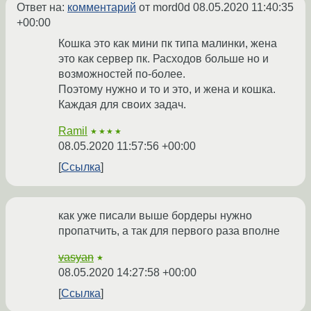
Ответ на:
комментарий
от mord0d
08.05.2020 11:40:35
+00:00
Кошка это как мини пк типа малинки, жена
это как сервер пк. Расходов больше но и
возможностей по-более.
Поэтому нужно и то и это, и жена и кошка.
Каждая для своих задач.
Ramil
★★★★
08.05.2020 11:57:56 +00:00
Ссылка
как уже писали выше бордеры нужно
пропатчить, а так для первого раза вполне
vasyan
★
08.05.2020 14:27:58 +00:00
Ссылка