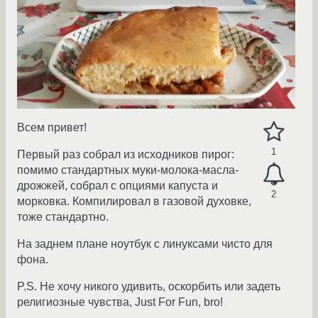
Всем привет!
1
Первый раз собрал из исходников пирог:
помимо стандартных муки-молока-масла-
дрожжей, собрал с опциями капуста и
2
морковка. Компилировал в газовой духовке,
тоже стандартно.
На заднем плане ноутбук с линуксами чисто для
фона.
P.S. Не хочу никого удивить, оскорбить или задеть
религиозные чувства, Just For Fun, bro!