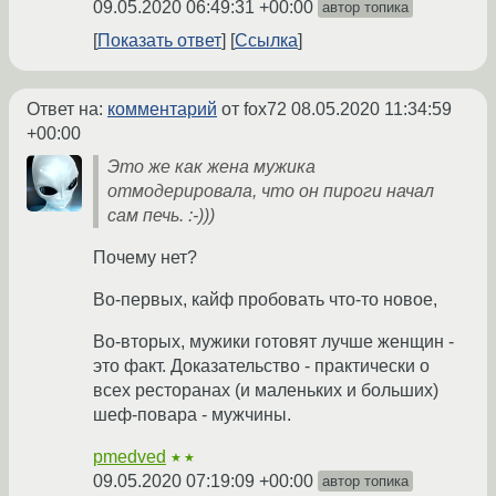
09.05.2020 06:49:31 +00:00
автор топика
Показать ответ
Ссылка
Ответ на:
комментарий
от fox72
08.05.2020 11:34:59
+00:00
Это же как жена мужика
отмодерировала, что он пироги начал
сам печь. :-)))
Почему нет?
Во-первых, кайф пробовать что-то новое,
Во-вторых, мужики готовят лучше женщин -
это факт. Доказательство - практически о
всех ресторанах (и маленьких и больших)
шеф-повара - мужчины.
pmedved
★★
09.05.2020 07:19:09 +00:00
автор топика