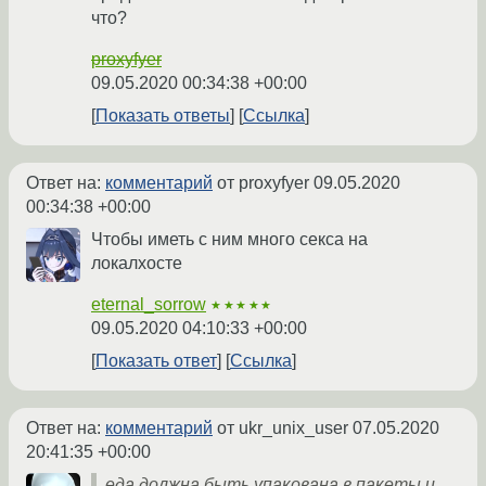
что?
proxyfyer
09.05.2020 00:34:38 +00:00
Показать ответы
Ссылка
Ответ на:
комментарий
от proxyfyer
09.05.2020
00:34:38 +00:00
Чтобы иметь с ним много секса на
локалхосте
eternal_sorrow
★★★★★
09.05.2020 04:10:33 +00:00
Показать ответ
Ссылка
Ответ на:
комментарий
от ukr_unix_user
07.05.2020
20:41:35 +00:00
еда должна быть упакована в пакеты и