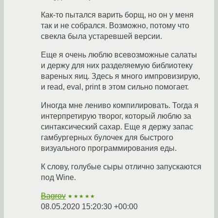
Как-то пытался варить борщ, но он у меня
так и не собрался. Возможно, потому что
свекла была устаревшей версии.
Еще я очень люблю всевозможные салаты
и держу для них разделяемую библиотеку
вареных яиц. Здесь я много импровизирую,
и read, eval, print в этом сильно помогает.
Иногда мне лениво компилировать. Тогда я
интерпретирую творог, который люблю за
синтаксический сахар. Еще я держу запас
гамбургерных булочек для быстрого
визуального программирования еды.
К слову, голубые сыры отлично запускаются
под Wine.
Bagrov
★★★★★
08.05.2020 15:20:30 +00:00