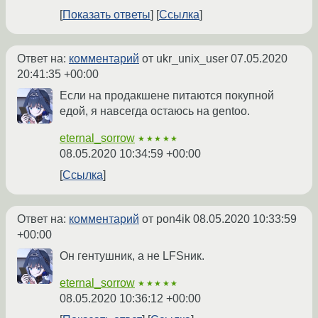
Показать ответы
Ссылка
Ответ на:
комментарий
от ukr_unix_user
07.05.2020
20:41:35 +00:00
Если на продакшене питаются покупной
едой, я навсегда остаюсь на gentoo.
eternal_sorrow
★★★★★
08.05.2020 10:34:59 +00:00
Ссылка
Ответ на:
комментарий
от pon4ik
08.05.2020 10:33:59
+00:00
Он гентушник, а не LFSник.
eternal_sorrow
★★★★★
08.05.2020 10:36:12 +00:00