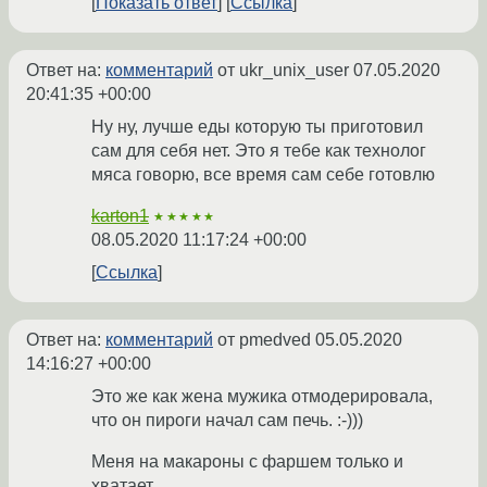
Показать ответ
Ссылка
Ответ на:
комментарий
от ukr_unix_user
07.05.2020
20:41:35 +00:00
Ну ну, лучше еды которую ты приготовил
сам для себя нет. Это я тебе как технолог
мяса говорю, все время сам себе готовлю
karton1
★★★★★
08.05.2020 11:17:24 +00:00
Ссылка
Ответ на:
комментарий
от pmedved
05.05.2020
14:16:27 +00:00
Это же как жена мужика отмодерировала,
что он пироги начал сам печь. :-)))
Меня на макароны с фаршем только и
хватает.