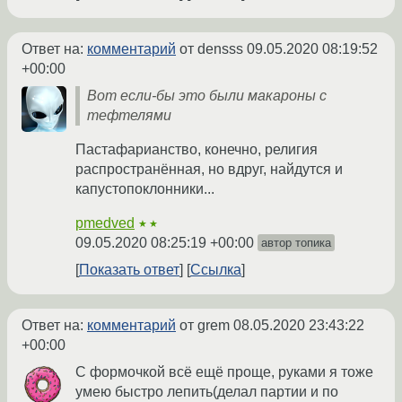
Ответ на:
комментарий
от densss
09.05.2020 08:19:52
+00:00
Вот если-бы это были макароны с
тефтелями
Пастафарианство, конечно, религия
распространённая, но вдруг, найдутся и
капустопоклонники...
pmedved
★★
09.05.2020 08:25:19 +00:00
автор топика
Показать ответ
Ссылка
Ответ на:
комментарий
от grem
08.05.2020 23:43:22
+00:00
С формочкой всё ещё проще, руками я тоже
умею быстро лепить(делал партии и по