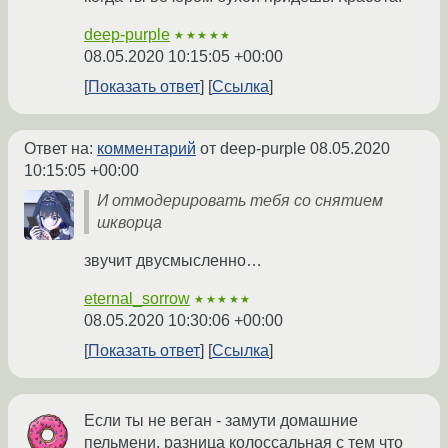
deep-purple
★★★★★
08.05.2020 10:15:05 +00:00
Показать ответ
Ссылка
Ответ на:
комментарий
от deep-purple
08.05.2020
10:15:05 +00:00
И отмодерировать тебя со снятием
шкворца
звучит двусмысленно…
eternal_sorrow
★★★★★
08.05.2020 10:30:06 +00:00
Показать ответ
Ссылка
Если ты не веган - замути домашние
пельмени, разница колоссальная с тем что