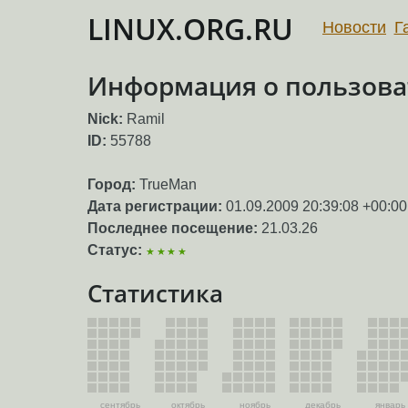
LINUX.ORG.RU
Новости
Г
Информация о пользова
Nick:
Ramil
ID:
55788
Город:
TrueMan
Дата регистрации:
01.09.2009 20:39:08 +00:00
Последнее посещение:
21.03.26
Статус:
★★★★
Статистика
сентябрь
октябрь
ноябрь
декабрь
январь