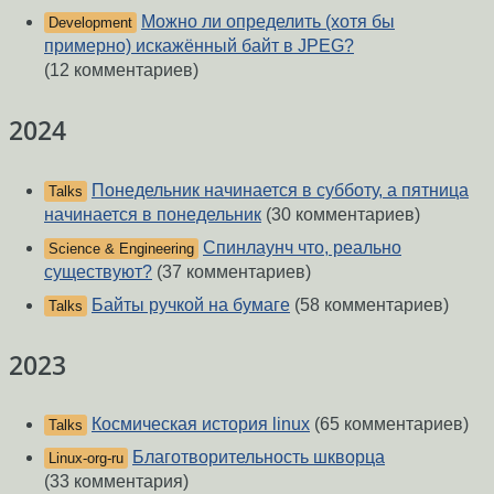
Можно ли определить (хотя бы
Development
примерно) искажённый байт в JPEG?
(12 комментариев)
2024
Понедельник начинается в субботу, а пятница
Talks
начинается в понедельник
(30 комментариев)
Спинлаунч что, реально
Science & Engineering
существуют?
(37 комментариев)
Байты ручкой на бумаге
(58 комментариев)
Talks
2023
Космическая история linux
(65 комментариев)
Talks
Благотворительность шкворца
Linux-org-ru
(33 комментария)