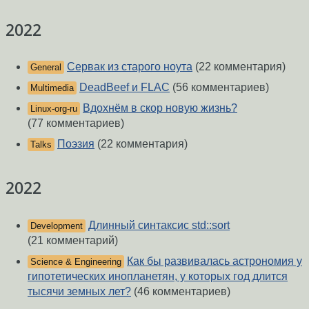
2022
Сервак из старого ноута
(22 комментария)
General
DeadBeef и FLAC
(56 комментариев)
Multimedia
Вдохнём в скор новую жизнь?
Linux-org-ru
(77 комментариев)
Поэзия
(22 комментария)
Talks
2022
Длинный синтаксис std::sort
Development
(21 комментарий)
Как бы развивалась астрономия у
Science & Engineering
гипотетических инопланетян, у которых год длится
тысячи земных лет?
(46 комментариев)