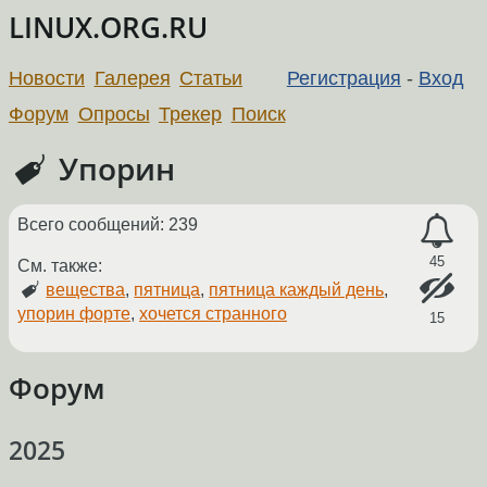
LINUX.ORG.RU
Новости
Галерея
Статьи
Регистрация
-
Вход
Форум
Опросы
Трекер
Поиск
Упорин
Всего сообщений: 239
45
См. также:
вещества
,
пятница
,
пятница каждый день
,
упорин форте
,
хочется странного
15
Форум
2025