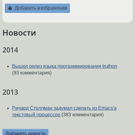
Добавить изображение
Новости
2014
Вышел релиз языка программирования truthon
(93 комментария)
2013
Ричард Столлман задумал сделать из Emacs'а
текстовый процессор
(383 комментария)
Добавить новость