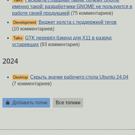
Talks
именно такой: разработчики GNOME не пользуются в
работе своей продукцией
(75 комментариев)
Виджет холста с поддержкой тегов
Development
(10 комментариев)
GTK перевёл бэкенд для X11 в разряд
Talks
устаревших
(93 комментария)
2024
Скрыть значки рабочего стола Ubuntu 24.04
Desktop
(7 комментариев)
Добавить топик
Все топики