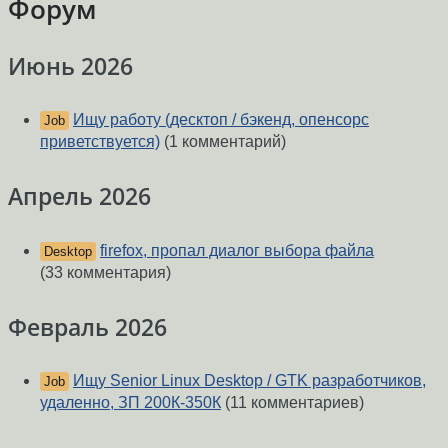
Форум
Июнь 2026
Ищу работу (десктоп / бэкенд, опенсорс
Job
приветствуется)
(1 комментарий)
Апрель 2026
firefox, пропал диалог выбора файла
Desktop
(33 комментария)
Февраль 2026
Ищу Senior Linux Desktop / GTK разработчиков,
Job
удаленно, ЗП 200К-350К
(11 комментариев)