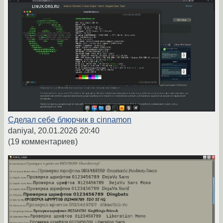
Сделал себе блюрчик в cinnamon
daniyal,
20.01.2026 20:40
(19 комментариев)