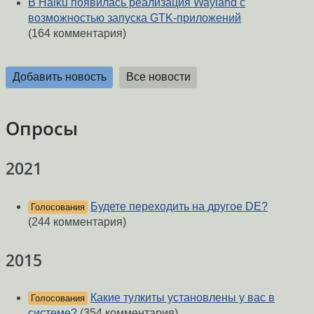
В Haiku появилась реализация Wayland с
возможностью запуска GTK-приложений
(164 комментария)
Добавить новость
Все новости
Опросы
2021
Будете переходить на другое DE?
Голосования
(244 комментария)
2015
Какие тулкиты установлены у вас в
Голосования
системе?
(354 комментария)