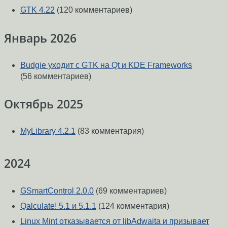
GTK 4.22
(120 комментариев)
Январь 2026
Budgie уходит с GTK на Qt и KDE Frameworks
(56 комментариев)
Октябрь 2025
MyLibrary 4.2.1
(83 комментария)
2024
GSmartControl 2.0.0
(69 комментариев)
Qalculate! 5.1 и 5.1.1
(124 комментария)
Linux Mint отказывается от libAdwaita и призывает