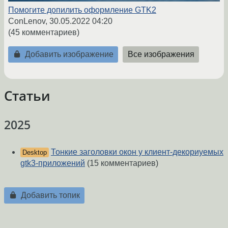
Помогите допилить оформление GTK2
ConLenov,
30.05.2022 04:20
(45 комментариев)
Добавить изображение
Все изображения
Статьи
2025
Тонкие заголовки окон у клиент-декориуемых
Desktop
gtk3-приложений
(15 комментариев)
Добавить топик