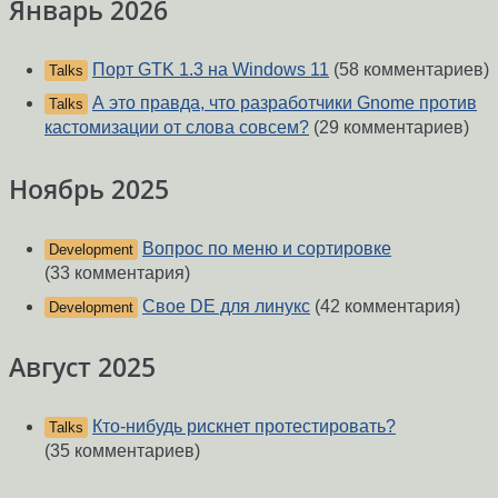
Январь 2026
Порт GTK 1.3 на Windows 11
(58 комментариев)
Talks
А это правда, что разработчики Gnome против
Talks
кастомизации от слова совсем?
(29 комментариев)
Ноябрь 2025
Вопрос по меню и сортировке
Development
(33 комментария)
Свое DE для линукс
(42 комментария)
Development
Август 2025
Кто-нибудь рискнет протестировать?
Talks
(35 комментариев)