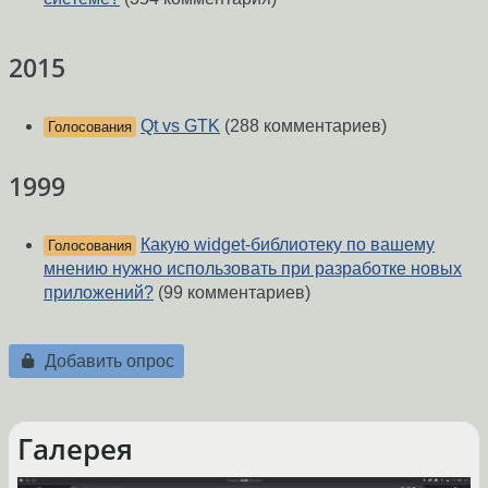
2015
Qt vs GTK
(288 комментариев)
Голосования
1999
Какую widget-библиотеку по вашему
Голосования
мнению нужно использовать при разработке новых
приложений?
(99 комментариев)
Добавить опрос
Галерея