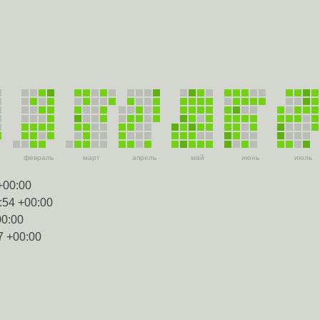
февраль
март
апрель
май
июнь
июль
+00:00
:54 +00:00
00:00
7 +00:00