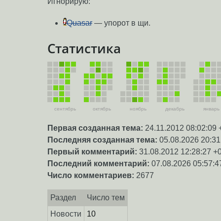
Игнорирую:
Quasar
— упорот в щи.
Статистика
сентябрь
октябрь
ноябрь
декабрь
январь
Первая созданная тема:
24.11.2012 08:02:09 
Последняя созданная тема:
05.08.2026 20:31
Первый комментарий:
31.08.2012 12:28:27 +
Последний комментарий:
07.08.2026 05:57:4
Число комментариев:
2677
Раздел
Число тем
Новости
10