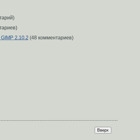
тарий)
тариев)
GIMP 2.10.2
(48 комментариев)
Вверх