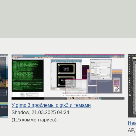
У gimp 3 проблемы с gtk3 и темами
Shadow,
21.03.2025 04:24
(115 комментариев)
Нем
AP