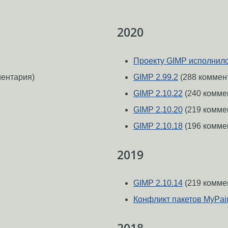
2020
Проекту GIMP исполнило
ментария)
GIMP 2.99.2
(288 коммен
GIMP 2.10.22
(240 комме
GIMP 2.10.20
(219 комме
GIMP 2.10.18
(196 комме
2019
GIMP 2.10.14
(219 комме
Конфликт пакетов MyPain