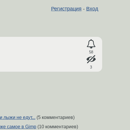
Регистрация
-
Вход
58
3
ли лыжи не едут...
(5 комментариев)
 же самое в Gimp
(10 комментариев)