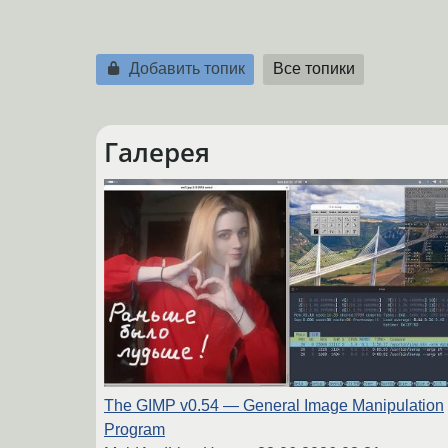
Добавить топик
Все топики
Галерея
The GIMP v0.54 — General Image Manipulation
Program