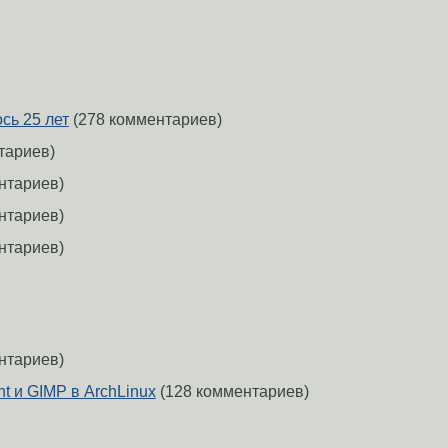
сь 25 лет
(278 комментариев)
тариев)
нтариев)
нтариев)
нтариев)
нтариев)
t и GIMP в ArchLinux
(128 комментариев)