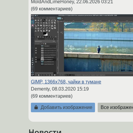
MoldAndLimeHoney,
22.06.2026 03:21
(69 комментариев)
GIMP, 1366x768, чайки в тумане
Dementy,
08.03.2020 15:19
(69 комментариев)
Добавить изображение
Все изображе
Новости