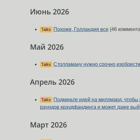
Июнь 2026
Похоже, Голландия все
(46 коммент
Talks
Май 2026
Столламану нужно срочно изобрести
Talks
Апрель 2026
Подкиньте идей на миллиард, чтобы
Talks
раундов краудфандинга и может даже вый
Март 2026