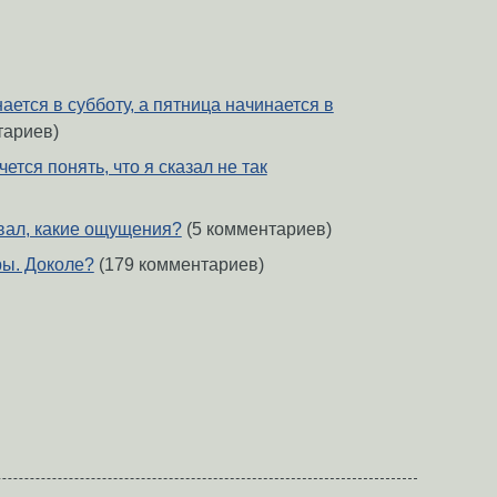
ется в субботу, а пятница начинается в
тариев)
ется понять, что я сказал не так
овал, какие ощущения?
(5 комментариев)
ы. Доколе?
(179 комментариев)