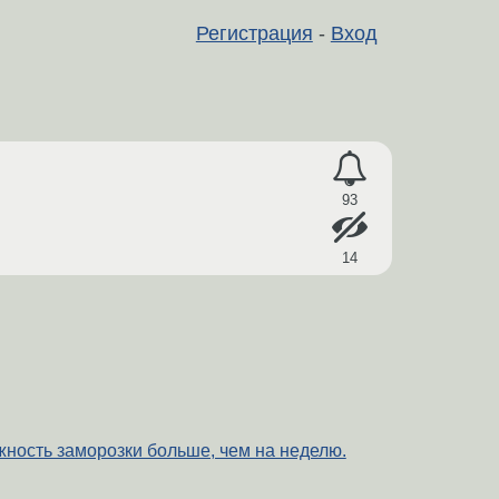
Регистрация
-
Вход
93
14
жность заморозки больше, чем на неделю.