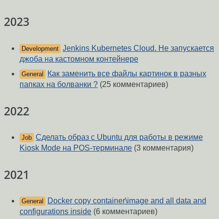
2023
Jenkins Kubernetes Cloud. Не запускается
Development
джоба на кастомном контейнере
Как заменить все файлы картинок в разных
General
папках на болванки ?
(25 комментариев)
2022
Сделать образ с Ubuntu для работы в режиме
Job
Kiosk Mode на POS-терминале
(3 комментария)
2021
Docker copy container\image and all data and
General
configurations inside
(6 комментариев)