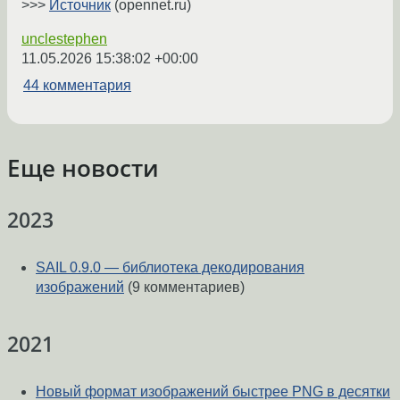
>>>
Источник
(opennet.ru)
unclestephen
11.05.2026 15:38:02 +00:00
44 комментария
Еще новости
2023
SAIL 0.9.0 — библиотека декодирования
изображений
(9 комментариев)
2021
Новый формат изображений быстрее PNG в десятки