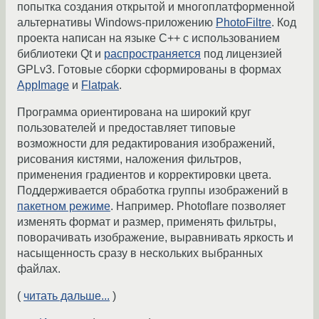
попытка создания открытой и многоплатформенной
альтернативы Windows-приложению
PhotoFiltre
. Код
проекта написан на языке С++ с использованием
библиотеки Qt и
распространяется
под лицензией
GPLv3. Готовые сборки сформированы в формах
AppImage
и
Flatpak
.
Программа ориентирована на широкий круг
пользователей и предоставляет типовые
возможности для редактирования изображений,
рисования кистями, наложения фильтров,
применения градиентов и корректировки цвета.
Поддерживается обработка группы изображений в
пакетном режиме
. Например. Photoflare позволяет
изменять формат и размер, применять фильтры,
поворачивать изображение, выравнивать яркость и
насыщенность сразу в нескольких выбранных
файлах.
(
читать дальше...
)