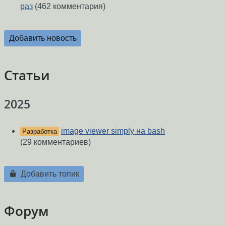
раз
(462 комментария)
Добавить новость
Статьи
2025
image viewer simply на bash
Разработка
(29 комментариев)
Добавить топик
Форум