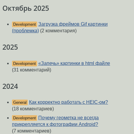
Октябрь 2025
Загрузка фреймов Gif картинки
Development
(проблемка)
(2 комментария)
2025
«Запечь» картинки в html файле
Development
(31 комментарий)
2024
Как корректно работать с HEIC-ом?
General
(18 комментариев)
Почему геометка не всегда
Development
прикрепляется к фотографии Android?
(7 комментариев)