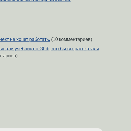
нект не хочет работать.
(10 комментариев)
исали учебник по GLib, что бы вы рассказали
нтариев)