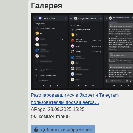
Галерея
Разочаровавшимся в Jabber и Telegram
пользователям посвящается…
APage,
28.09.2025 15:25
(93 комментария)
Добавить изображение