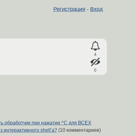
Регистрация
-
Вход
4
0
ть обработчик при нажатии ^C для ВСЕХ
 интерактивного shell'а?
(10 комментариев)