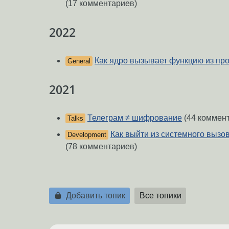
(17 комментариев)
2022
Как ядро вызывает функцию из пр
General
2021
Телеграм ≠ шифрование
(44 коммен
Talks
Как выйти из системного вызо
Development
(78 комментариев)
Добавить топик
Все топики