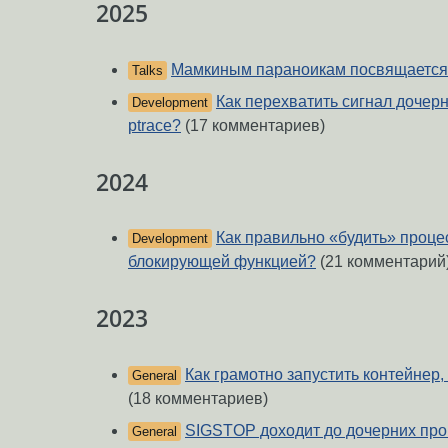
2025
Мамкиным параноикам посвящается
Talks
Как перехватить сигнал дочер
Development
ptrace?
(17 комментариев)
2024
Как правильно «будить» процес
Development
блокирующей функцией?
(21 комментарий
2023
Как грамотно запустить контейнер,
General
(18 комментариев)
SIGSTOP доходит до дочерних про
General