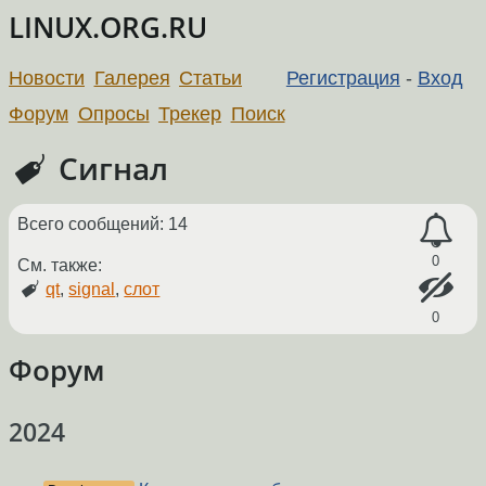
LINUX.ORG.RU
Новости
Галерея
Статьи
Регистрация
-
Вход
Форум
Опросы
Трекер
Поиск
Сигнал
Всего сообщений: 14
0
См. также:
qt
,
signal
,
слот
0
Форум
2024