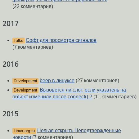
(22 комментария)
2017
Софт для просмотра сигналов
Talks
(7 комментариев)
2016
beep в линуксе
(27 комментариев)
Development
Вызовется ли слот, если указатель на
Development
объект изменили после connect() ?
(11 комментариев)
2015
Нельзя открыть Неподтвержденные
Linux-org-ru
новости
(7 комментариев)