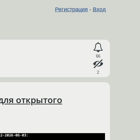
Регистрация
-
Вход
66
2
для открытого