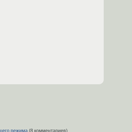
щего режима
(8 комментариев)