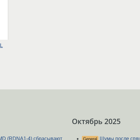
CL
Октябрь 2025
MD (RDNA1-4) сбрасывают
Шумы после спя
General