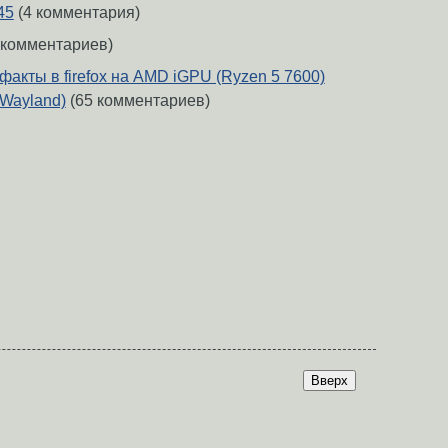
45
(4 комментария)
 комментариев)
акты в firefox на AMD iGPU (Ryzen 5 7600)
/Wayland)
(65 комментариев)
Вверх