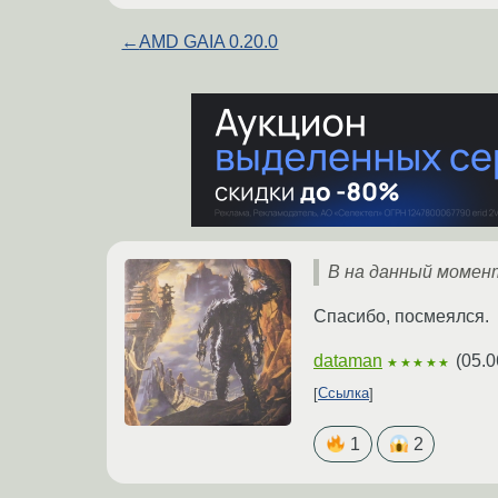
←
AMD GAIA 0.20.0
В на данный момен
Спасибо, посмеялся.
dataman
(
05.0
★★★★★
Ссылка
1
2