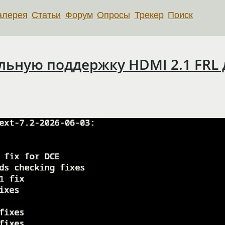
алерея
Статьи
Форум
Опросы
Трекер
Поиск
ьную поддержку HDMI 2.1 FRL 