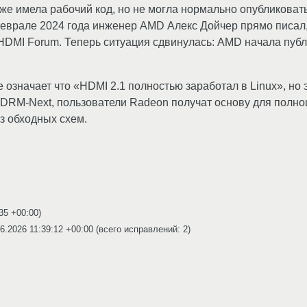
же имела рабочий код, но не могла нормально опубликоват
феврале 2024 года инженер AMD Алекс Дойчер прямо писал
HDMI Forum. Теперь ситуация сдвинулась: AMD начала публ
означает что «HDMI 2.1 полностью заработал в Linux», но 
в DRM-Next, пользователи Radeon получат основу для пол
з обходных схем.
:35 +00:00
)
6.2026 11:39:12 +00:00
(всего исправлений: 2)