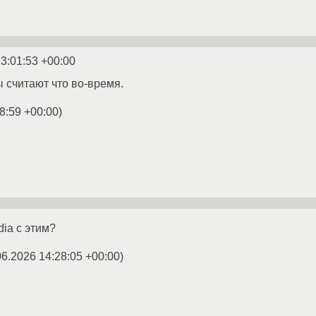
3:01:53 +00:00
 считают что во-время.
8:59 +00:00
)
dia с этим?
06.2026 14:28:05 +00:00
)