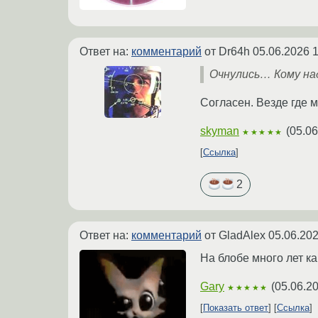
Ответ на:
комментарий
от Dr64h
05.06.2026 1
Очнулись… Кому надо
Согласен. Везде где 
skyman
(
05.06
★★★★★
Ссылка
2
Ответ на:
комментарий
от GladAlex
05.06.202
На блобе много лет ка
Gary
(
05.06.2
★★★★★
Показать ответ
Ссылка