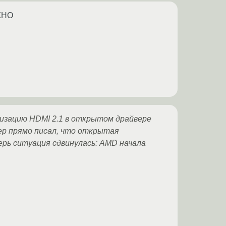
ЖНО
лизацию HDMI 2.1 в открытом драйвере
ер прямо писал, что открытая
ерь ситуация сдвинулась: AMD начала