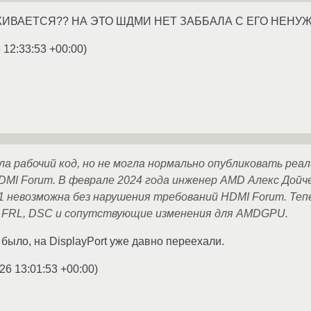
ВАЕТСЯ?? НА ЭТО ШДМИ НЕТ ЗАББАЛА С ЕГО НЕНУ
 12:33:53 +00:00
)
а рабочий код, но не могла нормально опубликовать реа
DMI Forum. В феврале 2024 года инженер AMD Алекс Дойч
1 невозможна без нарушения требований HDMI Forum. Теп
 FRL, DSC и сопутствующие изменения для AMDGPU.
 было, на DisplayPort уже давно переехали.
26 13:01:53 +00:00
)