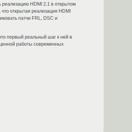
ь реализацию HDMI 2.1 в открытом
, что открытая реализация HDMI
иковать патчи FRL, DSC и
это первый реальный шаг к ней в
ноценной работы современных