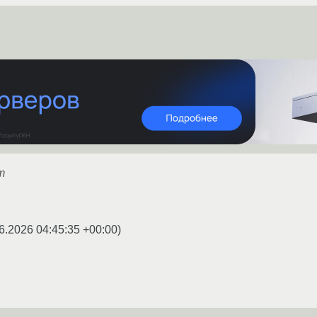
т
6.2026 04:45:35 +00:00
)