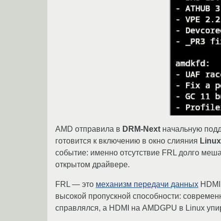
AMD отправила в
DRM-Next
начальную под
готовится к включению в окно слияния
Linux
событие: именно отсутствие FRL долго меш
открытом драйвере.
FRL — это
механизм передачи данных
HDMI 
высокой пропускной способности: современны
справлялся, а HDMI на AMDGPU в Linux упи