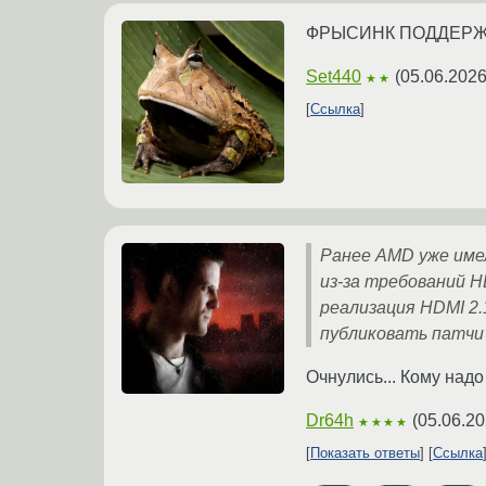
ФРЫСИНК ПОДДЕРЖИ
Set440
(
05.06.2026
★★
Ссылка
Ранее AMD уже имел
из-за требований H
реализация HDMI 2.
публиковать патчи
Очнулись... Кому надо
Dr64h
(
05.06.20
★★★★
Показать ответы
Ссылка