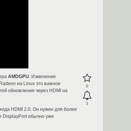
вера
AMDGPU
. Изменение
Radeon на Linux это важное
0
той обновления через HDMI на
3
ода HDMI 2.0. Он нужен для более
е DisplayPort обычно уже