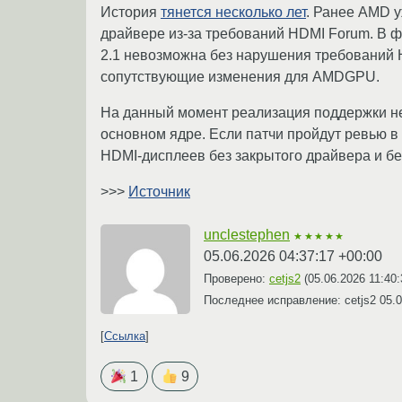
История
тянется несколько лет
. Ранее AMD у
драйвере из-за требований HDMI Forum. В 
2.1 невозможна без нарушения требований 
сопутствующие изменения для AMDGPU.
На данный момент реализация поддержки не 
основном ядре. Если патчи пройдут ревью 
HDMI-дисплеев без закрытого драйвера и бе
>>>
Источник
unclestephen
★★★★★
05.06.2026 04:37:17 +00:00
Проверено:
cetjs2
(
05.06.2026 11:40
Последнее исправление: cetjs2
05.0
Ссылка
1
9