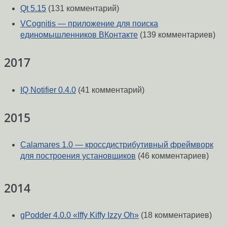
Qt 5.15
(131 комментарий)
VCognitis — приложение для поиска
единомышленников ВКонтакте
(139 комментариев)
2017
IQ Notifier 0.4.0
(41 комментарий)
2015
Calamares 1.0 — кроссдистрибутивный фреймворк
для построения установщиков
(46 комментариев)
2014
gPodder 4.0.0 «Iffy Kiffy Izzy Oh»
(18 комментариев)