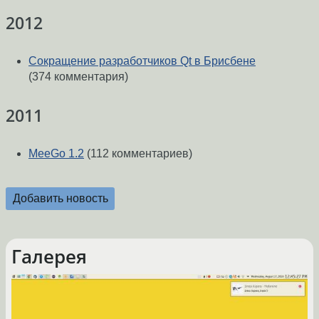
2012
Сокращение разработчиков Qt в Брисбене
(374 комментария)
2011
MeeGo 1.2
(112 комментариев)
Добавить новость
Галерея