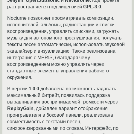
Jellyfin
,
OpenSubsonic
и
Navidrome
. Код проекта
распространяется под лицензией
GPL-3.0
.
Nocturne позволяет просматривать композиции,
исполнителей, альбомы, радиостанции и списки
воспроизведения, управлять списками, загружать
музыку для автономного прослушивания, получать
тексты песен автоматически, использовать звуковой
эквалайзер и визуализацию. Также реализована
интеграция с MPRIS, благодаря чему
воспроизведением можно управлять через
стандартные элементы управления рабочего
окружения.
В версии
1.0.0
добавлена возможность задавать
максимальный битрейт, появилась поддержка
выравнивания воспринимаемой громкости через
ReplayGain
, добавлен вариант отображения
проигрывателя в боковой панели, реализована
совместимость с текстами песен,
синхронизированными по словам. Интерфейс, по