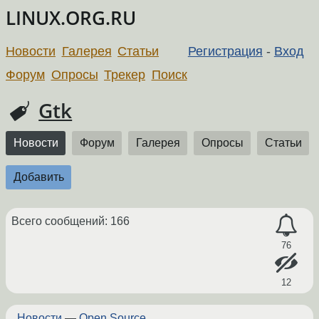
LINUX.ORG.RU
Новости
Галерея
Статьи
Регистрация
-
Вход
Форум
Опросы
Трекер
Поиск
Gtk
Новости
Форум
Галерея
Опросы
Статьи
Добавить
Всего сообщений: 166
76
12
Новости
—
Open Source