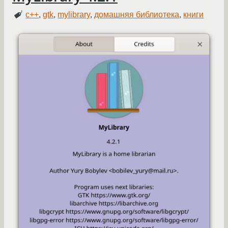
c++
,
gtk
,
mylibrary
,
домашняя библиотека
,
книги