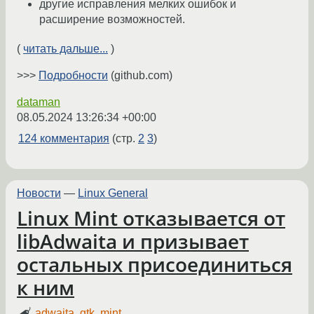
другие исправления мелких ошибок и
расширение возможностей.
(
читать дальше...
)
>>>
Подробности
(github.com)
dataman
08.05.2024 13:26:34 +00:00
124 комментария
(стр.
2
3
)
Новости
—
Linux General
Linux Mint отказывается от
libAdwaita и призывает
остальных присоединиться
к ним
adwaita
,
gtk
,
mint