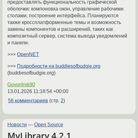
предоставлять функциональность графической
оболочки: компоновка окон, управление рабочими
столами, построение интерфейса. Планируются
также кроссплатформенные темы и возможность
замены компонентов и расширений, таких как
композитный сервер, система вывода уведомлений
и панели.
>>>
OpenNET
>>>
Подробности на buddiesofbudgie.org
(buddiesofbudgie.org)
Govorilnik90
13.01.2026 11:18:54 +00:00
56 комментариев
(стр.
2
)
Новости
—
Open Source
MyLibrary 4.2.1