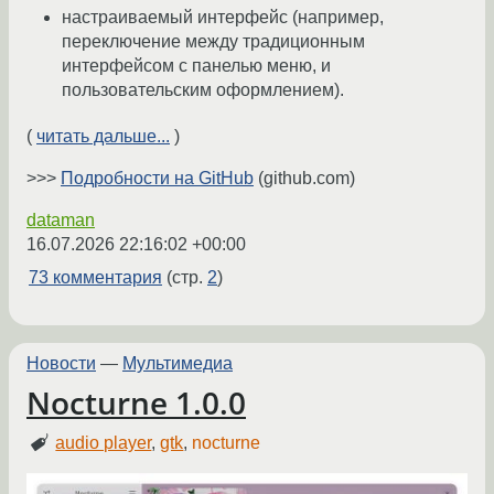
настраиваемый интерфейс (например,
переключение между традиционным
интерфейсом с панелью меню, и
пользовательским оформлением).
(
читать дальше...
)
>>>
Подробности на GitHub
(github.com)
dataman
16.07.2026 22:16:02 +00:00
73 комментария
(стр.
2
)
Новости
—
Мультимедиа
Nocturne 1.0.0
audio player
,
gtk
,
nocturne