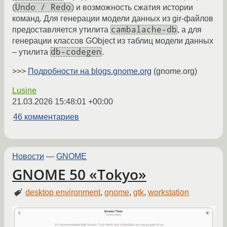
Undo / Redo
(
) и возможность сжатия истории
команд. Для генерации модели данных из gir-файлов
cambalache-db
предоставляется утилита
, а для
генерации классов GObject из таблиц модели данных
db-codegen
– утилита
.
>>>
Подробности на blogs.gnome.org
(gnome.org)
Lusine
21.03.2026 15:48:01 +00:00
46 комментариев
Новости
—
GNOME
GNOME 50 «Tokyo»
desktop environment
,
gnome
,
gtk
,
workstation