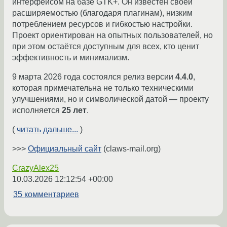
интерфейсом на базе GTK+. Он известен своей
расширяемостью (благодаря плагинам), низким
потреблением ресурсов и гибкостью настройки.
Проект ориентирован на опытных пользователей, но
при этом остаётся доступным для всех, кто ценит
эффективность и минимализм.
9 марта 2026 года состоялся релиз версии
4.4.0
,
которая примечательна не только техническими
улучшениями, но и символической датой — проекту
исполняется
25 лет
.
(
читать дальше...
)
>>>
Официальный сайт
(claws-mail.org)
CrazyAlex25
10.03.2026 12:12:54 +00:00
35 комментариев