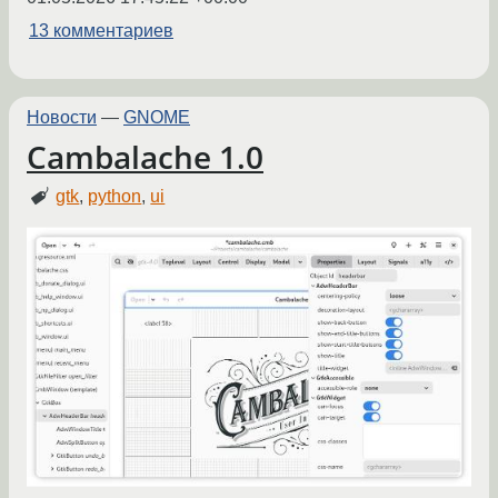
13 комментариев
Новости
—
GNOME
Cambalache 1.0
gtk
,
python
,
ui