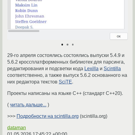
29-го апреля состоялись состоялись выпуски 5.4.9 и
5.6.2 кроссплатформенных библиотек для парсинга,
редактирования и подсветки кода
Lexilla
и
Scintilla
соответственно, а также выпуск 5.6.2 основанного на
них редактора текстов
SciTE
.
Проекты написаны на языке C++ (стандарт C++20).
(
читать дальше...
)
>>>
Подробности на scintilla.org
(scintilla.org)
dataman
01.05.2026 17:45:22 +00:00