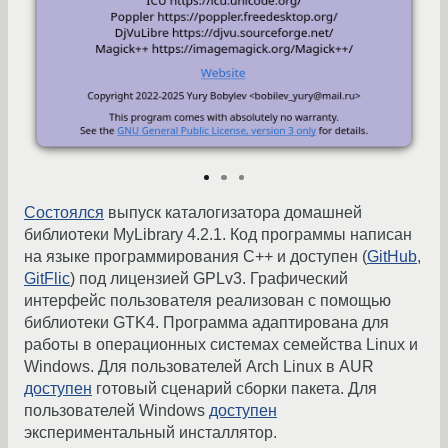
Состоялся
выпуск каталогизатора домашней
библиотеки MyLibrary 4.2.1. Код программы написан
на языке программирования С++ и доступен (
GitHub
,
GitFlic
) под лицензией GPLv3. Графический
интерфейс пользователя реализован с помощью
библиотеки GTK4. Программа адаптирована для
работы в операционных системах семейства Linux и
Windows. Для пользователей Arch Linux в AUR
доступен
готовый сценарий сборки пакета. Для
пользователей Windows
доступен
экспериментальный инсталлятор.