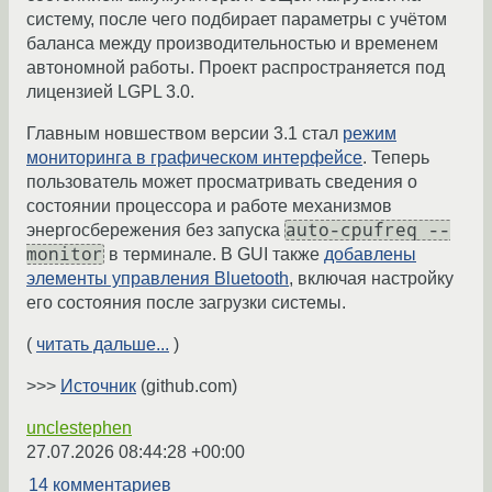
систему, после чего подбирает параметры с учётом
баланса между производительностью и временем
автономной работы. Проект распространяется под
лицензией LGPL 3.0.
Главным новшеством версии 3.1 стал
режим
мониторинга в графическом интерфейсе
. Теперь
пользователь может просматривать сведения о
состоянии процессора и работе механизмов
auto-cpufreq --
энергосбережения без запуска
monitor
в терминале. В GUI также
добавлены
элементы управления Bluetooth
, включая настройку
его состояния после загрузки системы.
(
читать дальше...
)
>>>
Источник
(github.com)
unclestephen
27.07.2026 08:44:28 +00:00
14 комментариев