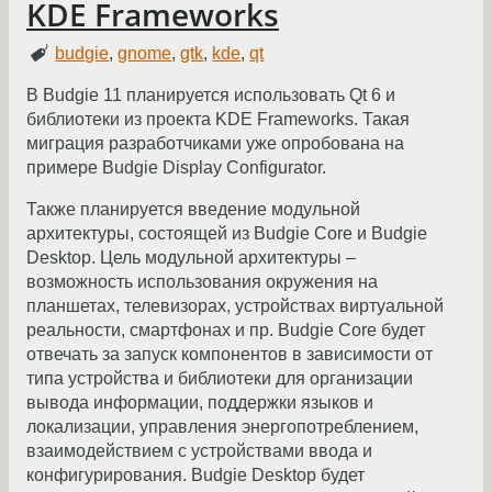
KDE Frameworks
budgie
,
gnome
,
gtk
,
kde
,
qt
В Budgie 11 планируется использовать Qt 6 и
библиотеки из проекта KDE Frameworks. Такая
миграция разработчиками уже опробована на
примере Budgie Display Configurator.
Также планируется введение модульной
архитектуры, состоящей из Budgie Core и Budgie
Desktop. Цель модульной архитектуры –
возможность использования окружения на
планшетах, телевизорах, устройствах виртуальной
реальности, смартфонах и пр. Budgie Core будет
отвечать за запуск компонентов в зависимости от
типа устройства и библиотеки для организации
вывода информации, поддержки языков и
локализации, управления энергопотреблением,
взаимодействием с устройствами ввода и
конфигурирования. Budgie Desktop будет