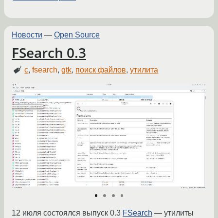
Новости
—
Open Source
FSearch 0.3
c
,
fsearch
,
gtk
,
поиск файлов
,
утилита
12 июля состоялся выпуск 0.3
FSearch
— утилиты