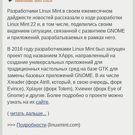
Разработчики Linux Mint в своем ежемесячном
дайджесте новостей рассказали о ходе разработки
Linux Mint 22 и, в том числе, поделились своим
видением ситуации, связанной с развитием GNOME
и приложений, разрабатываемых в рамках него.
В 2016 году разработчиками Linux Mint был запущен
проект под названием XApps, направленный на
создание универсальных приложений для
традиционных настольных сред на базе GTK для
замены базовых приложений GNOME. В их числе
Xreader (форк Atrill, который, в свою очередь, форк
Evince), Xplayer (форк Totem), Xviewer (форк Eye of
Gnome) и другие. Более подробно о проекте можно
узнать на их
сайте
.
(
читать дальше...
)
>>>
Подробности
(linuxmint.com)