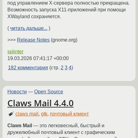
под управлением X-сервера полностью прекращена.
Возможность запуска X11-приложений при помощи
XWayland сохраняется.
(
читать дальше...
)
>>>
Release Notes
(gnome.org)
splinter
19.03.2026 07:41:17 +00:00
182 комментария
(стр.
2
3
4
)
Новости
—
Open Source
Claws Mail 4.4.0
claws mail
,
gtk
,
почтовый клиент
Claws Mail
— это легковесный, быстрый и
дружелюбный почтовый клиент с графическим