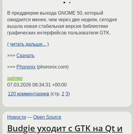
В преддверии выхода GNOME 50, который
ожидается менее, чем через две недели, сегодня
вышла новая стабильная версия библиотеки
графических интерфейсов пользователя GTK.
(
читать дальше...
)
>>>
Скачать
>>>
Phoronix
(phoronix.com)
splinter
07.03.2026 08:34:31 +00:00
120 комментариев
(стр.
2
3
)
Новости
—
Open Source
Budgie уходит с GTK на Qt и