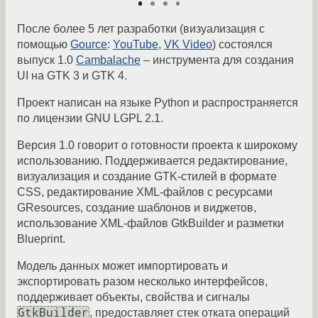
После более 5 лет разработки (визуализация с
помощью
Gource
:
YouTube
,
VK Video
) состоялся
выпуск 1.0
Cambalache
– инструмента для создания
UI на GTK 3 и GTK 4.
Проект написан на языке Python и распространяется
по лицензии GNU LGPL 2.1.
Версия 1.0 говорит о готовности проекта к широкому
использованию. Поддерживается редактирование,
визуализация и создание GTK-стилей в формате
CSS, редактирование XML-файлов с ресурсами
GResources, создание шаблонов и виджетов,
использование XML-файлов GtkBuilder и разметки
Blueprint.
Модель данных может импортировать и
экспортировать разом несколько интерфейсов,
поддерживает объекты, свойства и сигналы
GtkBuilder
, предоставляет стек отката операций