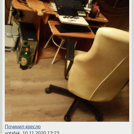
Починил кресло
votafak,
10.11.2020 13:23