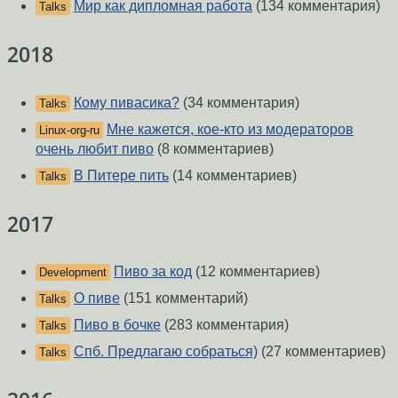
Мир как дипломная работа
(134 комментария)
Talks
2018
Кому пивасика?
(34 комментария)
Talks
Мне кажется, кое-кто из модераторов
Linux-org-ru
очень любит пиво
(8 комментариев)
В Питере пить
(14 комментариев)
Talks
2017
Пиво за код
(12 комментариев)
Development
О пиве
(151 комментарий)
Talks
Пиво в бочке
(283 комментария)
Talks
Спб. Предлагаю собраться)
(27 комментариев)
Talks