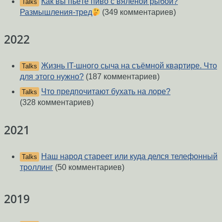
Как вы пьёте пиво с вяленой рыбой?
Talks
Размышления-тред
(349 комментариев)
2022
Жизнь IT-шного сыча на съёмной квартире. Что
Talks
для этого нужно?
(187 комментариев)
Что предпочитают бухать на лоре?
Talks
(328 комментариев)
2021
Наш народ стареет или куда делся телефонный
Talks
троллинг
(50 комментариев)
2019