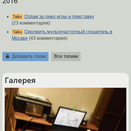
2016
Отдам за пиво игры и приставку
Talks
(23 комментария)
Одолжить мультичастотный глушитель в
Talks
Москве
(43 комментария)
Добавить топик
Все топики
Галерея