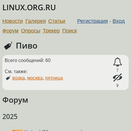
LINUX.ORG.RU
Новости
Галерея
Статьи
Регистрация
-
Вход
Форум
Опросы
Трекер
Поиск
Пиво
Всего сообщений: 60
7
См. также:
водка
,
москва
,
пятница
9
Форум
2025