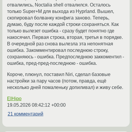
отвалились, Noctalia shell отвалился. Осталось
только Super+M для выхода из Hyprland. Вышел,
скопировал болванку конфига заново. Теперь,
думаю, буду после каждой строки сохраняться. Как
только вылезет ошибка - сразу будет понятно где
накосячил. Первая строка, вторая, третья в порядке.
В очередной раз снова вылезла эта непонятная
ошибка. Закомментировал последнюю строку,
сохраняюсь - ошибка. Предпоследнюю заккоментил -
ошибка, пред-пред-последнюю - ошибка.
Короче, плюнул, поставил Niri, сделал базовые
настройки за пару часов (потом, правда, ещё
несколько дней помаленьку допиливал) и живу себе.
ElHipo
19.05.2026 08:42:12 +00:00
21 комментарий