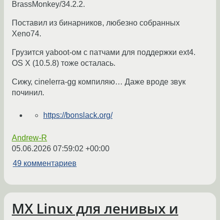
BrassMonkey/34.2.2.
Поставил из бинарников, любезно собранных
Xeno74.
Грузится yaboot-ом с патчами для поддержки ext4.
OS X (10.5.8) тоже осталась.
Сижу, cinelerra-gg компиляю… Даже вроде звук
починил.
https://bonslack.org/
Andrew-R
05.06.2026 07:59:02 +00:00
49 комментариев
MX Linux для ленивых и