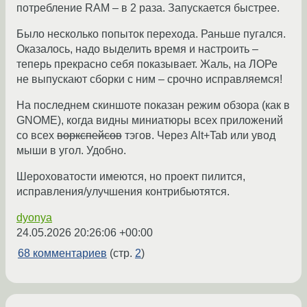
потребление RAM – в 2 раза. Запускается быстрее.
Было несколько попыток перехода. Раньше пугался.
Оказалось, надо выделить время и настроить –
теперь прекрасно себя показывает. Жаль, на ЛОРе
не выпускают сборки с ним – срочно исправляемся!
На последнем скиншоте показан режим обзора (как в
GNOME), когда видны миниатюры всех приложений
со всех
воркспейсов
тэгов. Через Alt+Tab или увод
мыши в угол. Удобно.
Шероховатости имеются, но проект пилится,
исправления/улучшения контрибьютятся.
dyonya
24.05.2026 20:26:06 +00:00
68 комментариев
(стр.
2
)