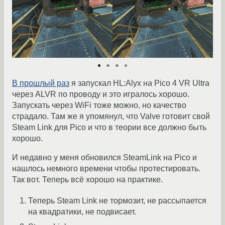
В прошлый раз
я запускал HL:Alyx на Pico 4 VR Ultra
через ALVR по проводу и это игралось хорошо.
Запускать через WiFi тоже можно, но качество
страдало. Там же я упомянул, что Valve готовит свой
Steam Link для Pico и что в теории все должно быть
хорошо.
И недавно у меня обновился SteamLink на Pico и
нашлось немного времени чтобы протестировать.
Так вот. Теперь всё хорошо на практике.
Теперь Steam Link не тормозит, не рассыпается
на квадратики, не подвисает.