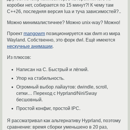
коробки нет, собирается по 15 минут?! К чему там
C++26, последняя версия lua и туча зависимостей?..
Можно минималистичнее? Можно unix-way? Можно!
Проект
mangowm
позиционируется как dwm из мира
Wayland. Собственно, это форк dwl. Ещё имеются
нескучные анимации
.
Из плюсов:
Написан на С. Быстрый и лёгкий.
Упор на стабильность.
Огромный выбор лайаутов: dwindle, scroll,
сетки… Переход с Hyprland/Niri/Sway
бесшовный.
Простой конфиг, простой IPC.
Я рассматривал как альтернативу Hyprland, поэтому
сравнение: время сборки уменьшено в 20 раз,