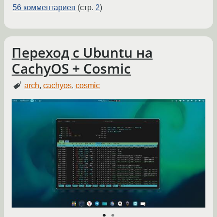
56 комментариев
(стр.
2
)
Переход с Ubuntu на
CachyOS + Cosmic
arch
,
cachyos
,
cosmic