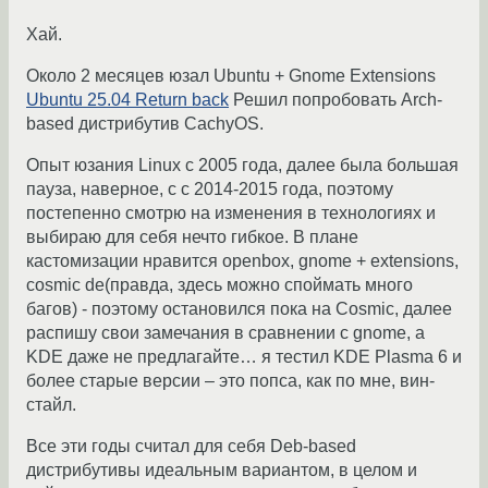
Хай.
Около 2 месяцев юзал Ubuntu + Gnome Extensions
Ubuntu 25.04 Return back
Решил попробовать Arch-
based дистрибутив CachyOS.
Опыт юзания Linux с 2005 года, далее была большая
пауза, наверное, с с 2014-2015 года, поэтому
постепенно смотрю на изменения в технологиях и
выбираю для себя нечто гибкое. В плане
кастомизации нравится openbox, gnome + extensions,
cosmic de(правда, здесь можно споймать много
багов) - поэтому остановился пока на Cosmiс, далее
распишу свои замечания в сравнении с gnome, а
KDE даже не предлагайте… я тестил KDE Plasma 6 и
более старые версии – это попса, как по мне, вин-
стайл.
Все эти годы считал для себя Deb-based
дистрибутивы идеальным вариантом, в целом и