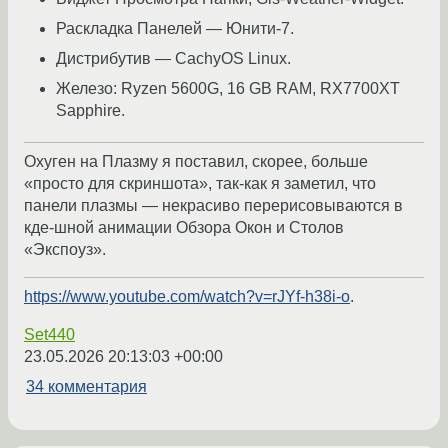
Раскладка Панелей — Юнити-7.
Дистрибутив — CachyOS Linux.
Железо: Ryzen 5600G, 16 GB RAM, RX7700XT
Sapphire.
Охуген на Плазму я поставил, скорее, больше
«просто для скриншота», так-как я заметил, что
панели плазмы — некрасиво перерисовываются в
кде-шной анимации Обзора Окон и Столов
«Экспоуз».
https://www.youtube.com/watch?v=rJYf-h38i-o
.
Set440
23.05.2026 20:13:03 +00:00
34 комментария