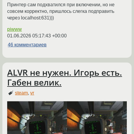
Принтер сам подхватился при включении, но не
совсем корректно, пришлось слегка подправить
через localhost:631)))
piwww
01.06.2026 05:17:43 +00:00
46 комментариев
ALVR не нужен. Игорь есть.
Габен велик.
steam
,
vr