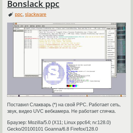
Bonslack ppc
ppc
,
slackware
Поставил Слакварь (*) на свой PPC. Работает сеть,
звук, видео UVC вебкамера. Не работает спячка.
Браузер: Mozilla/5.0 (X11; Linux ppc64; rv:128.0)
Gecko/20100101 Goanna/6.8 Firefox/128.0