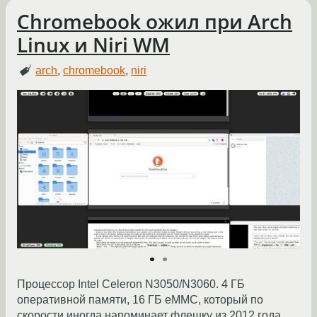
Chromebook ожил при Arch
Linux и Niri WM
arch
,
chromebook
,
niri
Процессор Intel Celeron N3050/N3060. 4 ГБ
оперативной памяти, 16 ГБ eMMC, который по
скорости иногда напоминает флешку из 2012 года.