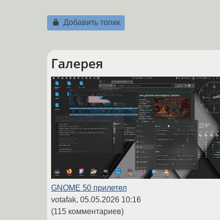
Добавить топик
Галерея
GNOME 50 прилетел
votafak,
05.05.2026 10:16
(115 комментариев)