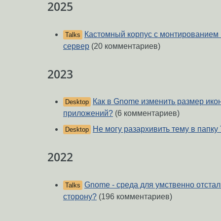
2025
Кастомный корпус с монтированием 
Talks
сервер
(20 комментариев)
2023
Как в Gnome изменить размер икон
Desktop
приложений?
(6 комментариев)
Не могу разархивить тему в папку
Desktop
2022
Gnome - среда для умственно отстал
Talks
сторону?
(196 комментариев)