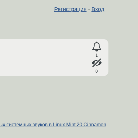
Регистрация
-
Вход
1
0
х системных звуков в Linux Mint 20 Cinnamon