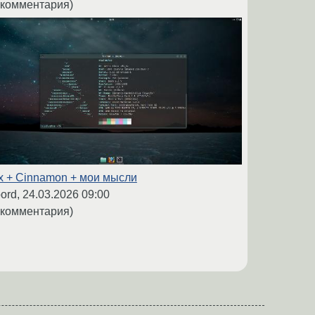
 комментария)
ix + Cinnamon + мои мысли
bord,
24.03.2026 09:00
 комментария)