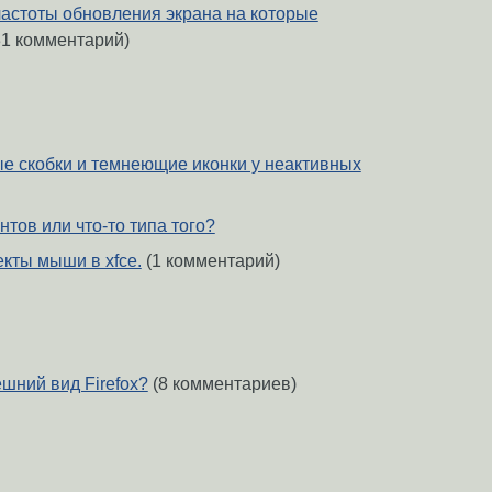
частоты обновления экрана на которые
1 комментарий)
ные скобки и темнеющие иконки у неактивных
тов или что-то типа того?
кты мыши в xfce.
(1 комментарий)
шний вид Firefox?
(8 комментариев)