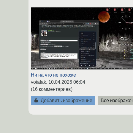
Ни на что не похоже
votafak,
10.04.2026 06:04
(16 комментариев)
Добавить изображение
Все изображе