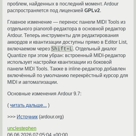
проблем, найденных в последний момент. Ardour
распространяется под лицензией
GPLv2
.
Главное изменение — перенос панели MIDI Tools из
отдельного pianoroll-редактора в основной редактор
Ardour. Теперь инструменты для редактирования
аккордов и квантизации доступны прямо в Editor List,
Shift+L
включаемом через
. Отдельный диалог
Quantize при этом убран: встроенный MIDI-редактор
использует настройки квантизации из боковой
панели MIDI Tools. Также в inline-редактор добавлен
включённый по умолчанию перекрёстный курсор для
MIDI и автоматизации.
Основные изменения Ardour 9.7:
(
читать дальше...
)
>>>
Источник
(ardour.org)
unclestephen
06.06.2026 07:05:04 +00:00