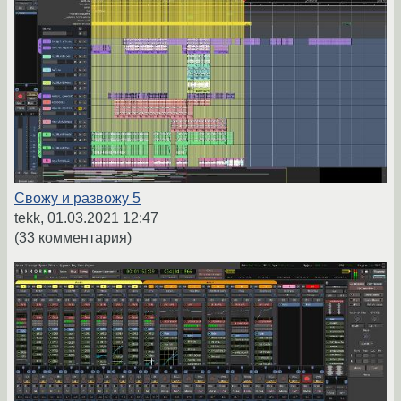
Свожу и развожу 5
tekk,
01.03.2021 12:47
(33 комментария)