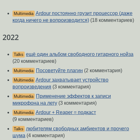
Ardour постоянно грузит процессор (даже
Multimedia
когда ничего не вопроизводится)
(18 комментариев)
2022
ещё один альбом свободного гитарного нойза
Talks
(20 комментариев)
Посоветуйте плагин
(2 комментария)
Multimedia
Ardour захватывает устройство
Multimedia
вопроизведения
(3 комментария)
Применение эффектов к записи
Multimedia
микрофона на лету
(3 комментария)
Ardour + Reaper = подкаст
Multimedia
(9 комментариев)
любителям свободных амбиентов и прочего
Talks
шума
(4 комментария)