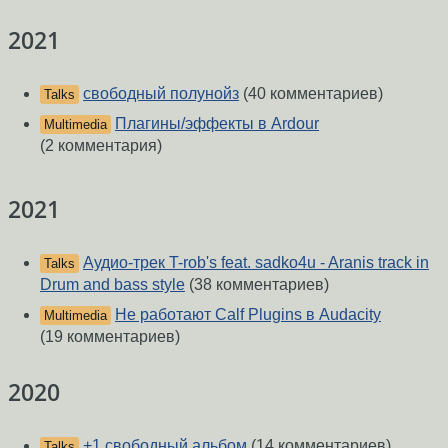
2021
свободный полунойз
(40 комментариев)
Talks
Плагины/эффекты в Ardour
Multimedia
(2 комментария)
2021
Аудио-трек T-rob's feat. sadko4u - Aranis track in
Talks
Drum and bass style
(38 комментариев)
Не работают Calf Plugins в Audacity
Multimedia
(19 комментариев)
2020
+1 свободный альбом
(14 комментариев)
Talks