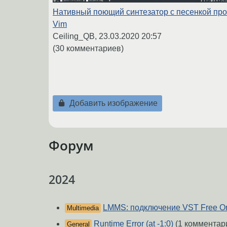
Нативный поющий синтезатор с песенкой про
Vim
Ceiling_QB,
23.03.2020 20:57
(30 комментариев)
Добавить изображение
Форум
2024
LMMS: подключение VST Free Or
Multimedia
Runtime Error (at -1:0)
(1 комментар
General