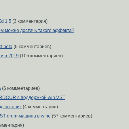
d 1.5
(3 комментария)
м можно достичь такого эффекта?
t beta
(8 комментариев)
и в 2019
(105 комментариев)
a
(6 комментариев)
ARDOUR с поддержкой win VST
д онтопик
(4 комментария)
ST drum-машина в wine
(57 комментариев)
мментария)