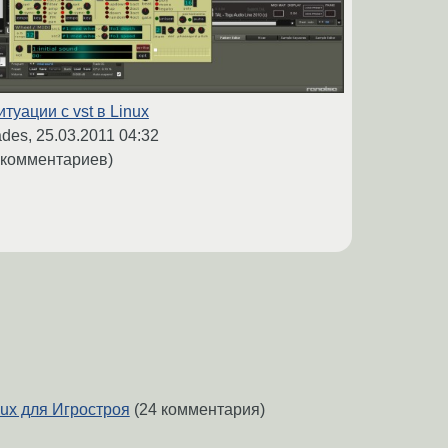
итуации c vst в Linux
des,
25.03.2011 04:32
 комментариев)
ux для Игростроя
(24 комментария)