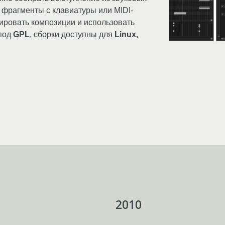
е фрагменты с клавиатуры или MIDI-
тировать композиции и использовать
 под
GPL
, сборки доступны для
Linux,
2010