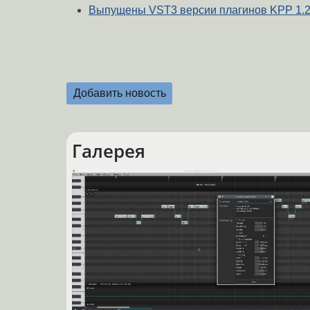
Выпущены VST3 версии плагинов KPP 1.2
Добавить новость
Галерея