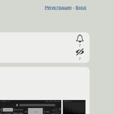
Регистрация
-
Вход
7
7