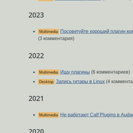
2023
Посоветуйте хороший плагин к
Multimedia
(3 комментария)
2022
Ищу плагины
(6 комментариев)
Multimedia
Запись гитары в Linux
(4 коммента
Desktop
2021
Не работают Calf Plugins в Audac
Multimedia
2020