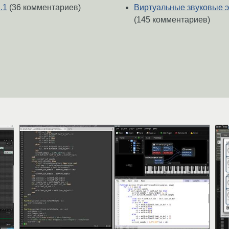
.1
(36 комментариев)
Виртуальные звуковые э
(145 комментариев)