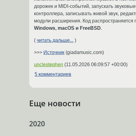
дорожек и MIDI-событий, запускать звуковы
контроллера, записывать живой звук, редак
модули расширения. Код распространяется
Windows, macOS и FreeBSD
.
(
читать дальше...
)
>>>
Источник
(giadamusic.com)
unclestephen
(
11.05.2026 06:09:57 +00:00
)
5 комментариев
Еще новости
2020