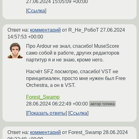
27.06.2024 15:05:09 +00:00
Ссылка
Ответ на:
комментарий
от R_He_Po6oT
27.06.2024
14:57:53 +00:00
Про Ardour не знал, спасибо! MuseScore
само собой в работе, других редакторов
партитур я и не знаю, кроме него.
Насчёт SFZ посмотрю, спасибо! VST не
принципиален, просто мне нужен был Free
Orchestra, а он в VST.
Forest_Swamp
28.06.2024 06:22:49 +00:00
автор топика
Показать ответы
Ссылка
Ответ на:
комментарий
от Forest_Swamp
28.06.2024