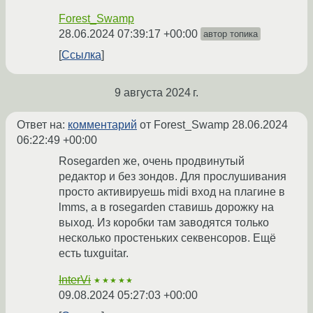
Forest_Swamp
28.06.2024 07:39:17 +00:00
автор топика
Ссылка
9 августа 2024 г.
Ответ на:
комментарий
от Forest_Swamp
28.06.2024
06:22:49 +00:00
Rosegarden же, очень продвинутый
редактор и без зондов. Для прослушивания
просто активируешь midi вход на плагине в
lmms, а в rosegarden ставишь дорожку на
выход. Из коробки там заводятся только
несколько простеньких секвенсоров. Ещё
есть tuxguitar.
InterVi
★★★★★
09.08.2024 05:27:03 +00:00