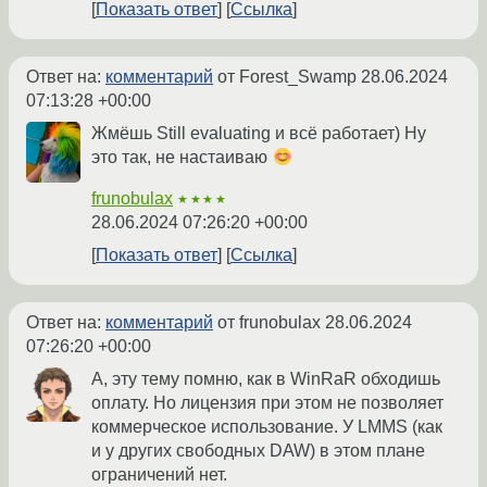
Показать ответ
Ссылка
Ответ на:
комментарий
от Forest_Swamp
28.06.2024
07:13:28 +00:00
Жмёшь Still evaluating и всё работает) Ну
это так, не настаиваю
frunobulax
★★★★
28.06.2024 07:26:20 +00:00
Показать ответ
Ссылка
Ответ на:
комментарий
от frunobulax
28.06.2024
07:26:20 +00:00
А, эту тему помню, как в WinRaR обходишь
оплату. Но лицензия при этом не позволяет
коммерческое использование. У LMMS (как
и у других свободных DAW) в этом плане
ограничений нет.