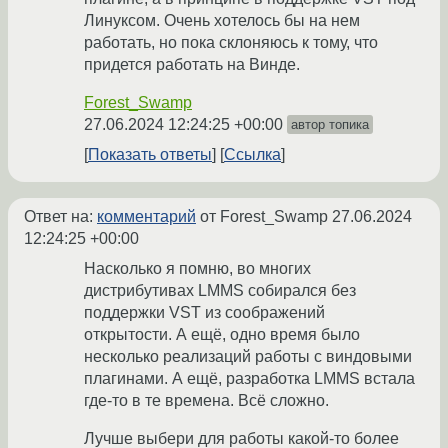
Линуксом. Очень хотелось бы на нем
работать, но пока склоняюсь к тому, что
придется работать на Винде.
Forest_Swamp
27.06.2024 12:24:25 +00:00
автор топика
Показать ответы
Ссылка
Ответ на:
комментарий
от Forest_Swamp
27.06.2024
12:24:25 +00:00
Насколько я помню, во многих
дистрибутивах LMMS собирался без
поддержки VST из соображений
открытости. А ещё, одно время было
несколько реализаций работы с виндовыми
плагинами. А ещё, разработка LMMS встала
где-то в те времена. Всё сложно.
Лучше выбери для работы какой-то более