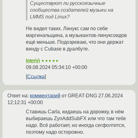
Существуют ли русскоязычные
сообщества создателей музыки на
LMMS под Linux?
Не видел таких. Линукс сам по себе
маргинальщина, а музыкантов-линуксоидов
ещё меньше. Подозреваю, что они держат
винду с Cubase в дуалбуте.
InterVi
★★★★★
09.08.2024 05:34:10 +00:00
Ссылка
Ответ на:
комментарий
от GREAT-DNG
27.06.2024
12:12:31 +00:00
Ставишь Carla, кидаешь на дорожку, в нём
выбираешь ZynAddSubFX или что там тебе
надо. Всё работает, но иногда сегфолтится,
поэтому надо осторожно.