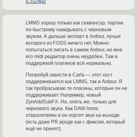
Ссылка
LMMS хорош только как секвенсор, партии
по-быстрому накидывать с черновым
звуком. А дальше экспорт в Ardour, лучше
которого из FOSS ничего нет. Можно
попытаться писать в самом Ardour, но мне
его midi редактор очень неудобен. Там в
поддержкой плагинов всё нормально.
Попробуй завести в Carla — этот хост
поддерживается как LMMS, так и Ardour. Я
так пробрасываю те плагины, которые он не
поддерживает. Например, новый
ZynAddSubFX. Но, опять же, только для
чернового звука. Как DAW lmms
отвратителен и он портит звук на выходе
(есть даже PR вроде как с фиксом, который
ещё не принят).