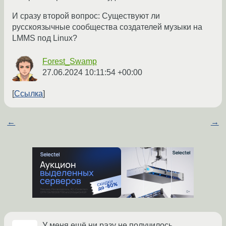
И сразу второй вопрос: Существуют ли
русскоязычные сообщества создателей музыки на
LMMS под Linux?
Forest_Swamp
27.06.2024 10:11:54 +00:00
Ссылка
←
→
У меня ещё ни разу не получилось