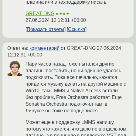
плагина или в техподдержку писать.
GREAT-DNG
★★★★
27.06.2024 12:12:31 +00:00
Показать ответы
Ссылка
Ответ на:
комментарий
от GREAT-DNG
27.06.2024
12:12:31 +00:00
Пару часов назад тоже пытался другие
плагины поставить, но ни один не удалось
подключить. Пока все печально, кажется
придется музыку делать на другой машине с
Win10, там LMMS и Native Access встали
без проблем, Free Orchestra работает. Еще
Sonatina Orchestra подключил там, в
Линуксе он тоже не подцепился.
Может еще в поддержку LMMS напишу,
потому что кажется, что дело не в отдельном
плагине, а в принципе в поддержке VST под