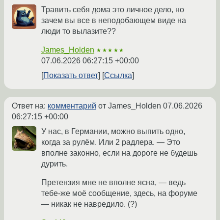
Травить себя дома это личное дело, но
зачем вы все в неподобающем виде на
люди то вылазите??
James_Holden
★★★★★
07.06.2026 06:27:15 +00:00
Показать ответ
Ссылка
Ответ на:
комментарий
от James_Holden
07.06.2026
06:27:15 +00:00
У нас, в Германии, можно выпить одно,
когда за рулём. Или 2 радлера. — Это
вполне законно, если на дороге не будешь
дурить.
Претензия мне не вполне ясна, — ведь
тебе-же моё сообщение, здесь, на форуме
— никак не навредило. (?)