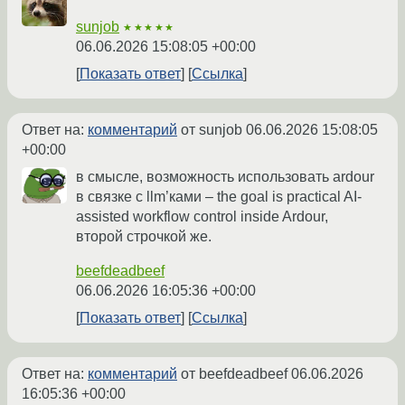
sunjob
★★★★★
06.06.2026 15:08:05 +00:00
Показать ответ
Ссылка
Ответ на:
комментарий
от sunjob
06.06.2026 15:08:05
+00:00
в смысле, возможность использовать ardour
в связке с llm’ками – the goal is practical AI-
assisted workflow control inside Ardour,
второй строчкой же.
beefdeadbeef
06.06.2026 16:05:36 +00:00
Показать ответ
Ссылка
Ответ на:
комментарий
от beefdeadbeef
06.06.2026
16:05:36 +00:00