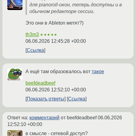
для pianoroll-окон, теперь доступны и в
обычном редакторе сессии.
Это они в Ableton метят?)
th3m3
★★★★★
06.06.2026 12:45:28 +00:00
Ссылка
А ещё там образовалось вот
такое
beefdeadbeef
06.06.2026 12:52:10 +00:00
Показать ответы
Ссылка
Ответ на:
комментарий
от beefdeadbeef
06.06.2026
12:52:10 +00:00
в смысле - сетевой доступ?