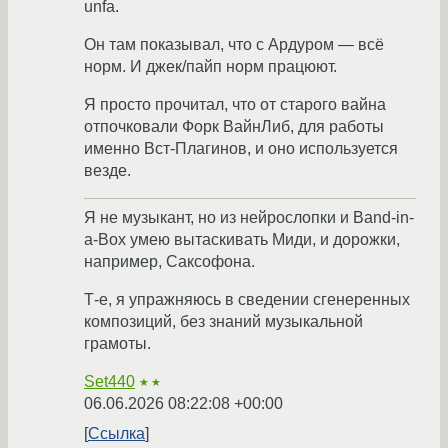
unfa.
Он там показывал, что с Ардуром — всё
норм. И джек/пайп норм працюют.
Я просто прочитал, что от старого вайна
отпочковали Форк ВайнЛиб, для работы
именно Вст-Плагинов, и оно используется
везде.
Я не музыкант, но из нейрослопки и Band-in-
a-Box умею вытаскивать Миди, и дорожки,
например, Саксофона.
Т-е, я упражняюсь в сведении сгенеренных
композиций, без знаний музыкальной
грамоты.
Set440
★★
06.06.2026 08:22:08 +00:00
Ссылка