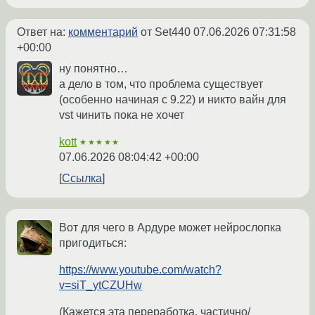
Ответ на:
комментарий
от Set440
07.06.2026 07:31:58
+00:00
ну понятно…
а дело в том, что проблема существует
(особенно начиная с 9.22) и никто вайн для
vst чинить пока не хочет
kott
★★★★★
07.06.2026 08:04:42 +00:00
Ссылка
Вот для чего в Ардуре может нейрослопка
пригодиться:
https://www.youtube.com/watch?
v=siT_ytCZUHw
(Кажется эта переработка, частично/