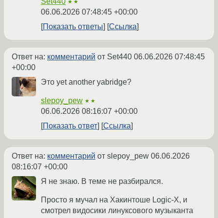
Set440
★★
06.06.2026 07:48:45 +00:00
Показать ответы
Ссылка
Ответ на:
комментарий
от Set440
06.06.2026 07:48:45
+00:00
Это yet another yabridge?
slepoy_pew
★★
06.06.2026 08:16:07 +00:00
Показать ответ
Ссылка
Ответ на:
комментарий
от slepoy_pew
06.06.2026
08:16:07 +00:00
Я не знаю. В теме не разбирался.
Просто я мучал на Хакинтоше Logic-X, и
смотрел видосики линуксового музыканта