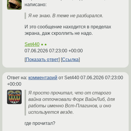
написано:
Я не знаю. В теме не разбирался.
И это сообщение находится в пределах
экрана, даж скроллить не надо.
Set440
★★
07.06.2026 07:23:00 +00:00
Показать ответ
Ссылка
Ответ на:
комментарий
от Set440
07.06.2026 07:23:00
+00:00
Я просто прочитал, что от старого
вайна отпочковали Форк ВайнЛиб, для
работы именно Вст-Плагинов, и оно
используется везде.
где прочитал?