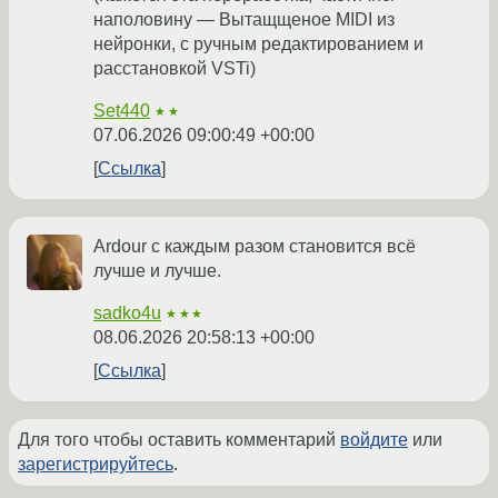
наполовину — Вытащщеное MIDI из
нейронки, с ручным редактированием и
расстановкой VSTi)
Set440
★★
07.06.2026 09:00:49 +00:00
Ссылка
Ardour с каждым разом становится всё
лучше и лучше.
sadko4u
★★★
08.06.2026 20:58:13 +00:00
Ссылка
Для того чтобы оставить комментарий
войдите
или
зарегистрируйтесь
.