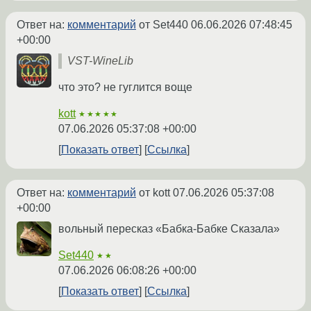
Ответ на:
комментарий
от Set440
06.06.2026 07:48:45
+00:00
VST-WineLib
что это? не гуглится воще
kott
★★★★★
07.06.2026 05:37:08 +00:00
Показать ответ
Ссылка
Ответ на:
комментарий
от kott
07.06.2026 05:37:08
+00:00
вольный пересказ «Бабка-Бабке Сказала»
Set440
★★
07.06.2026 06:08:26 +00:00
Показать ответ
Ссылка