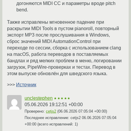
догоняются MIDI CC и параметры вроде pitch
bend.
Также исправлены мгновенное падение при
раскрытии MIDI Tools в пустом pianoroll, повторный
экспорт MP3 после прослушивания в Windows,
сброс значений MIDI AutomationControl при
переходе по сессии, сборка с использованием clang
на macOS, работа переводов в поставляемых
бандлах и ряд мелких проблем в меню, логировании
загрузок, PipeWire-проверках и тестах. Перевод в
этом выпуске обновлён для шведского языка.
>>>
Источник
unclestephen
★★★★★
05.06.2026 19:12:51 +00:00
Проверено:
cetjs2
(
06.06.2026 07:05:04 +00:00
)
Последнее исправление: cetjs2
06.06.2026 07:05:04
+00:00
(всего исправлений: 1)