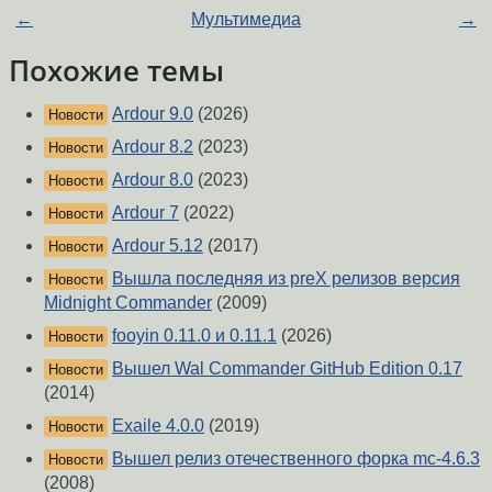
←
Мультимедиа
→
Похожие темы
Ardour 9.0
(2026)
Новости
Ardour 8.2
(2023)
Новости
Ardour 8.0
(2023)
Новости
Ardour 7
(2022)
Новости
Ardour 5.12
(2017)
Новости
Вышла последняя из preX релизов версия
Новости
Midnight Commander
(2009)
fooyin 0.11.0 и 0.11.1
(2026)
Новости
Вышел Wal Commander GitHub Edition 0.17
Новости
(2014)
Exaile 4.0.0
(2019)
Новости
Вышел релиз отечественного форка mc-4.6.3
Новости
(2008)