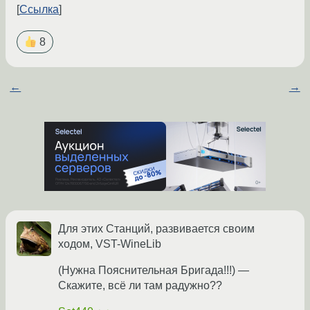
Ссылка
8
←
→
Для этих Станций, развивается своим
ходом, VST-WineLib
(Нужна Пояснительная Бригада!!!) —
Скажите, всё ли там радужно??