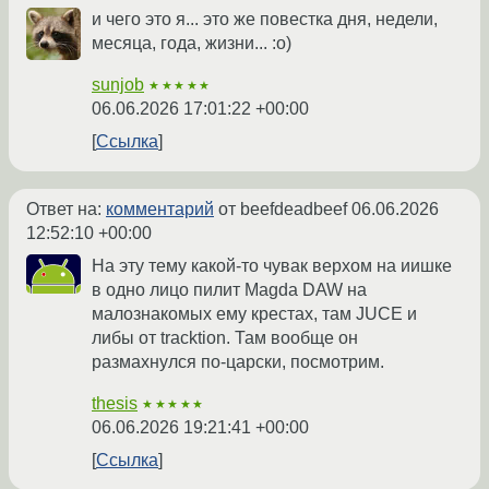
и чего это я... это же повестка дня, недели,
месяца, года, жизни... :о)
sunjob
★★★★★
06.06.2026 17:01:22 +00:00
Ссылка
Ответ на:
комментарий
от beefdeadbeef
06.06.2026
12:52:10 +00:00
На эту тему какой-то чувак верхом на иишке
в одно лицо пилит Magda DAW на
малознакомых ему крестах, там JUCE и
либы от tracktion. Там вообще он
размахнулся по-царски, посмотрим.
thesis
★★★★★
06.06.2026 19:21:41 +00:00
Ссылка