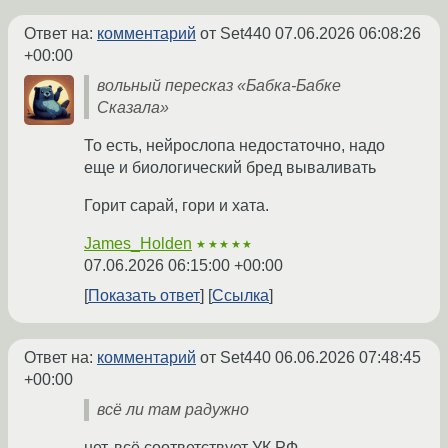
Ответ на:
комментарий
от Set440
07.06.2026 06:08:26
+00:00
вольный пересказ «Бабка-Бабке
Сказала»
То есть, нейрослопа недостаточно, надо
еще и биологический бред вываливать
Горит сарай, гори и хата.
James_Holden
★★★★★
07.06.2026 06:15:00 +00:00
Показать ответ
Ссылка
Ответ на:
комментарий
от Set440
06.06.2026 07:48:45
+00:00
всё ли там радужно
нет, всё соответствует УК РФ.