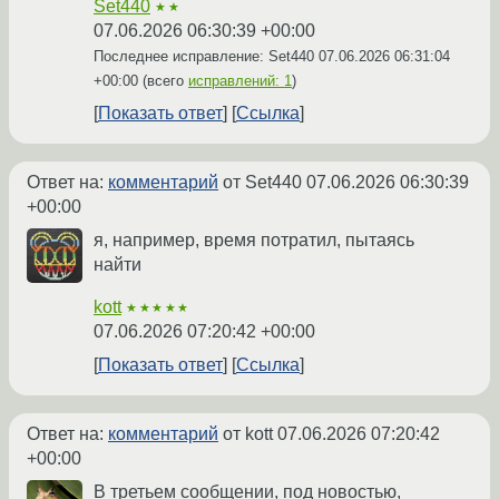
Set440
★★
07.06.2026 06:30:39 +00:00
Последнее исправление: Set440
07.06.2026 06:31:04
+00:00
(всего
исправлений: 1
)
Показать ответ
Ссылка
Ответ на:
комментарий
от Set440
07.06.2026 06:30:39
+00:00
я, например, время потратил, пытаясь
найти
kott
★★★★★
07.06.2026 07:20:42 +00:00
Показать ответ
Ссылка
Ответ на:
комментарий
от kott
07.06.2026 07:20:42
+00:00
В третьем сообщении, под новостью,