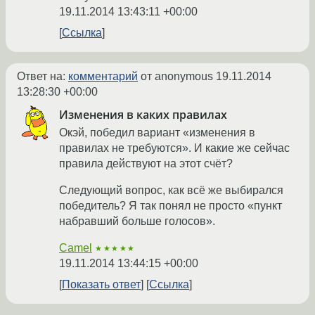
19.11.2014 13:43:11 +00:00
Ссылка
Ответ на:
комментарий
от anonymous
19.11.2014
13:28:30 +00:00
Изменения в каких правилах
Окэй, победил вариант «изменения в
правилах не требуются». И какие же сейчас
правила действуют на этот счёт?
Следующий вопрос, как всё же выбирался
победитель? Я так понял не просто «пункт
набравший больше голосов».
Camel
★★★★★
19.11.2014 13:44:15 +00:00
Показать ответ
Ссылка