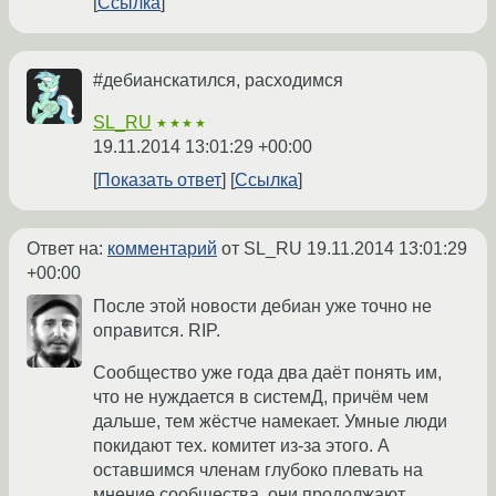
Ссылка
#дебианскатился, расходимся
SL_RU
★★★★
19.11.2014 13:01:29 +00:00
Показать ответ
Ссылка
Ответ на:
комментарий
от SL_RU
19.11.2014 13:01:29
+00:00
После этой новости дебиан уже точно не
оправится. RIP.
Сообщество уже года два даёт понять им,
что не нуждается в системД, причём чем
дальше, тем жёстче намекает. Умные люди
покидают тех. комитет из-за этого. А
оставшимся членам глубоко плевать на
мнение сообщества, они продолжают