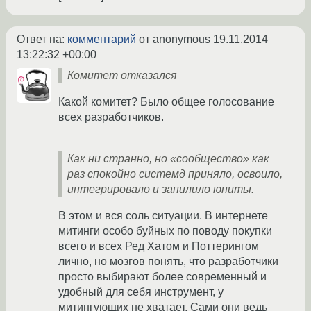
Ответ на:
комментарий
от anonymous
19.11.2014
13:22:32 +00:00
Комитет отказался
Какой комитет? Было общее голосование
всех разработчиков.
Как ни странно, но «сообщество» как
раз спокойно системд приняло, освоило,
интегрировало и запилило юниты.
В этом и вся соль ситуации. В интернете
митинги особо буйных по поводу покупки
всего и всех Ред Хатом и Поттерингом
лично, но мозгов понять, что разработчики
просто выбирают более современный и
удобный для себя инструмент, у
митингующих не хватает. Сами они ведь