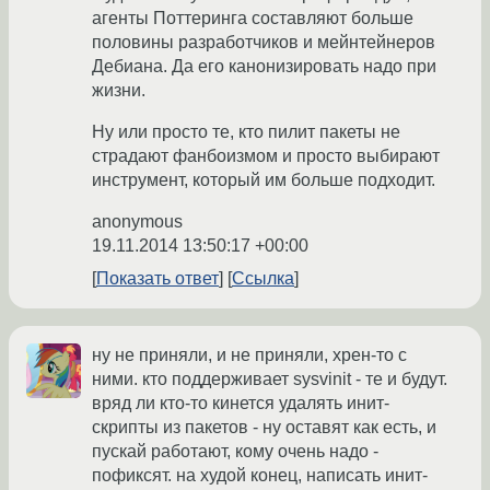
агенты Поттеринга составляют больше
половины разработчиков и мейнтейнеров
Дебиана. Да его канонизировать надо при
жизни.
Ну или просто те, кто пилит пакеты не
страдают фанбоизмом и просто выбирают
инструмент, который им больше подходит.
anonymous
19.11.2014 13:50:17 +00:00
Показать ответ
Ссылка
ну не приняли, и не приняли, хрен-то с
ними. кто поддерживает sysvinit - те и будут.
вряд ли кто-то кинется удалять инит-
скрипты из пакетов - ну оставят как есть, и
пускай работают, кому очень надо -
пофиксят. на худой конец, написать инит-