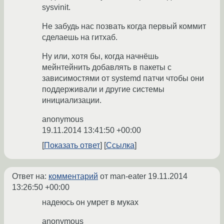
sysvinit.
Не забудь нас позвать когда первый коммит
сделаешь на гитхаб.
Ну или, хотя бы, когда начнёшь
мейнтейнить добавлять в пакеты с
зависимостями от systemd патчи чтобы они
поддерживали и другие системы
инициализации.
anonymous
19.11.2014 13:41:50 +00:00
Показать ответ
Ссылка
Ответ на:
комментарий
от man-eater
19.11.2014
13:26:50 +00:00
надеюсь он умрет в муках
anonymous