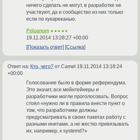
ничего сделать не могут, в разработке не
участвуют, да и сообщество из них только
если по кукареканью.
Polugnom
★★★★★
19.11.2014 13:28:27 +00:00
Показать ответ
Ссылка
Ответ на:
Кто, чего?
от Camel
19.11.2014 13:18:24
+00:00
Голосование было в форме референдума.
Это значит, все мейнтейнеры и
разработчики могли проголосовать. Вопрос
стоял «нужно ли в правила внести пункт о
том, что разработчики должны
предусматривать в своих пакетах работу с
разными инитами, а не жестко привязывать
их, например, к systemd?»