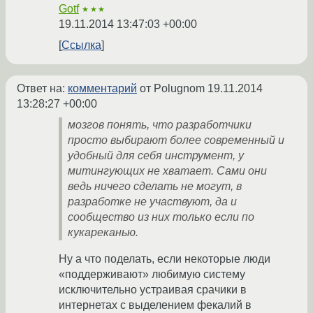
Gotf
★★★
19.11.2014 13:47:03 +00:00
Ссылка
Ответ на:
комментарий
от Polugnom
19.11.2014
13:28:27 +00:00
мозгов понять, что разработчики
просто выбирают более современный и
удобный для себя инструмент, у
митингующих не хватает. Сами они
ведь ничего сделать не могут, в
разработке не участвуют, да и
сообщество из них только если по
кукареканью.
Ну а что поделать, если некоторые люди
«поддерживают» любимую систему
исключительно устраивая срачики в
интернетах с выделением фекалий в