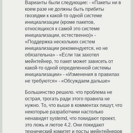
Варианты были следующие: - «Пакеты ни в
коем разе не должны быть прибиты
гвозядми к какой-то одной системе
инициализации (кроме пакетов,
относящихся к самой это системе
инициализации, естественно)» -
«Поддержка нескольких систем
инициализации рекомендуется, но не
обязательна» - «Если так захотел
мейнтейнер, то пакет может зависеть от
какой-то одной определенной системы
инициализации» - «Изменения в правилах
не требуются» - «Обсуждаем дальше»
Большинство решило. что проблема не
острая, трогать ради этого правила не
нужно. То, что выше в комментах пишут, что
некоторые разработчики настолько
ненавидят systemd, что покидают проект,
это ложь и лютое 4.2. Они покидают
технический комитет и посты мейнтейнеров