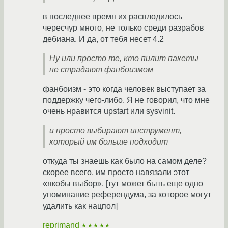
в последнее время их расплодилось
чересчур много, не только среди разрабов
дебиана. И да, от тебя несет 4.2
Ну или просто те, кто пилит пакеты
не страдают фанбоизмом
фанбоизм - это когда человек выступает за
поддержку чего-либо. Я не говорил, что мне
очень нравится upstart или sysvinit.
и просто выбирают инструмент,
который им больше подходит
откуда ты знаешь как было на самом деле?
скорее всего, им просто навязали этот
«якобы выбор». [тут может быть еще одно
упоминание референдума, за которое могут
удалить как нацпол]
reprimand
★★★★★