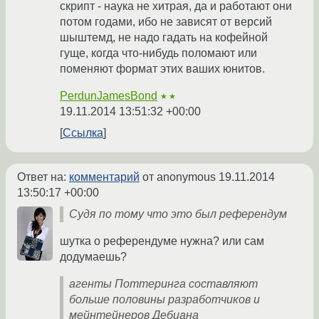
скрипт - наука не хитрая, да и работают они
потом годами, ибо не зависят от версий
шыштемд, не надо гадать на кофейной
гуще, когда что-нибудь поломают или
поменяют формат этих ваших юнитов.
PerdunJamesBond
★★
19.11.2014 13:51:32 +00:00
Ссылка
Ответ на:
комментарий
от anonymous
19.11.2014
13:50:17 +00:00
Судя по тому что это был референдум
шутка о референдуме нужна? или сам
додумаешь?
агенты Поттеринга составляют
больше половины разработчиков и
мейнтейнеров Дебиана