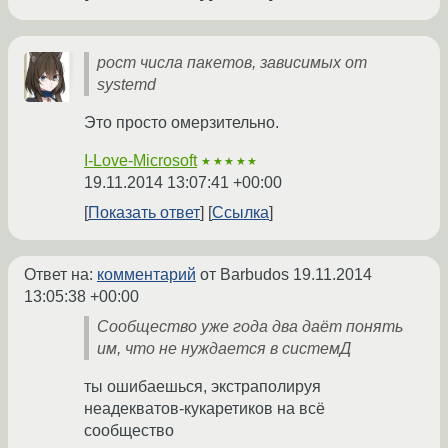
рост числа пакетов, зависимых от
systemd
Это просто омерзительно.
I-Love-Microsoft
★★★★★
19.11.2014 13:07:41 +00:00
Показать ответ
Ссылка
Ответ на:
комментарий
от Barbudos
19.11.2014
13:05:38 +00:00
Сообщество уже года два даёт понять
им, что не нуждается в системД
ты ошибаешься, экстраполируя
неадекватов-кукаретиков на всё
сообщество