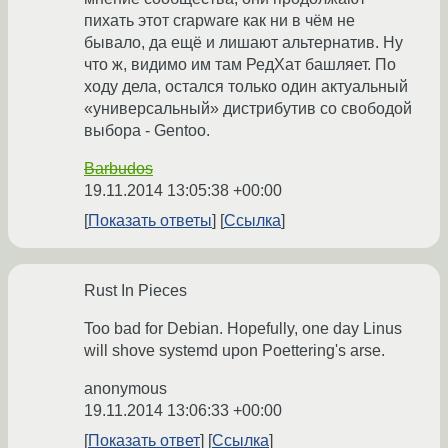
пихать этот crapware как ни в чём не
бывало, да ещё и лишают альтернатив. Ну
что ж, видимо им там РедХат башляет. По
ходу дела, остался только один актуальный
«универсальный» дистрибутив со свободой
выбора - Gentoo.
Barbudos
19.11.2014 13:05:38 +00:00
Показать ответы
Ссылка
Rust In Pieces
Too bad for Debian. Hopefully, one day Linus
will shove systemd upon Poettering's arse.
anonymous
19.11.2014 13:06:33 +00:00
Показать ответ
Ссылка