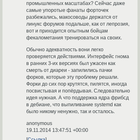
промышленных масштабах? Сейчас даже
самые упоротые фанаты форточек
разбежались, макосоводы держатся от
линукс форумов подальше, как от лепрозия,
вот и приходится опытным бойцам
фекалометания тренироваться на своих.
Обычно адекватность вони легко
проверяется действиями. Интерфейс гнома
в ранних 3-их версиях был ужасен как
смерть от диареи - запилились пачки
форков, которые эту проблему решали.
Форки до сих пор крутятся, пилятся, иногда
посвистывая и попёрдывая. Следовательно
идея нужная. А что поддержка ядра фрибсд
в дебиане, что выпиливание systemd как
было никому ненужно, так и осталось.
anonymous
19.11.2014 13:47:51 +00:00
Ссылка