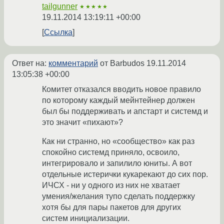
tailgunner
★★★★★
19.11.2014 13:19:11 +00:00
Ссылка
Ответ на:
комментарий
от Barbudos
19.11.2014
13:05:38 +00:00
Комитет отказался вводить новое правило
по которому каждый мейнтейнер должен
был бы поддерживать и апстарт и системд и
это значит «пихают»?
Как ни странно, но «сообщество» как раз
спокойно системд приняло, освоило,
интегрировало и запилило юниты. А вот
отдельные истерички кукарекают до сих пор.
ИЧСХ - ни у одного из них не хватает
умения/желания тупо сделать поддержку
хотя бы для пары пакетов для других
систем инициализации.