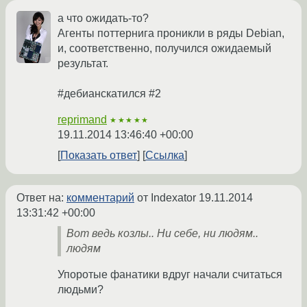
а что ожидать-то?
Агенты поттернига проникли в ряды Debian,
и, соответственно, получился ожидаемый
результат.
#дебианскатился #2
reprimand
★★★★★
19.11.2014 13:46:40 +00:00
Показать ответ
Ссылка
Ответ на:
комментарий
от Indexator
19.11.2014
13:31:42 +00:00
Вот ведь козлы.. Ни себе, ни людям..
людям
Упоротые фанатики вдруг начали считаться
людьми?