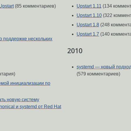
Upstart
(85 комментариев)
Upstart 1.11
(134 коммен
Upstart 1.10
(322 коммен
Upstart 1.8
(248 коммент
Upstart 1.7
(140 коммент
о поддержке нескольких
2010
systemd — новый подход
нтария)
(579 комментариев)
темой инициализации по
ать новую систему
onical и systemd от Red Hat