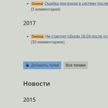
Ошибка при входе в систему посл
General
(3 комментария)
2017
Не стартует Ubuntu 16.04 после уст
Desktop
(30 комментариев)
Добавить топик
Все топики
Новости
2015