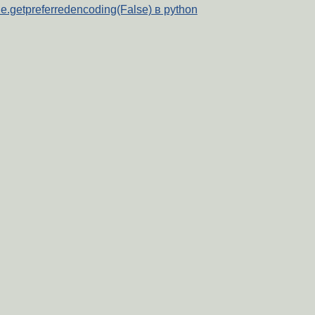
ale.getpreferredencoding(False) в python