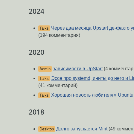
2024
Через два месяца Upstart де-факто у
Talks
(194 комментария)
2020
зависимости в UpStart
(4 комментар
Admin
Эссе про systemd, иниты до него и L
Talks
(41 комментарий)
Хорошая новость любителям Ubuntu
Talks
2018
Долго запускается Mint
(49 коммен
Desktop