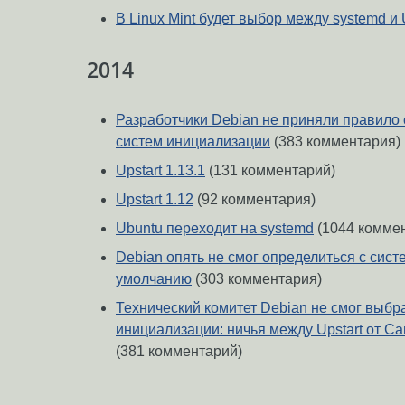
В Linux Mint будет выбор между systemd и 
2014
Разработчики Debian не приняли правило 
систем инициализации
(383 комментария)
Upstart 1.13.1
(131 комментарий)
Upstart 1.12
(92 комментария)
Ubuntu переходит на systemd
(1044 комме
Debian опять не смог определиться с сис
умолчанию
(303 комментария)
Технический комитет Debian не смог выбр
инициализации: ничья между Upstart от Can
(381 комментарий)