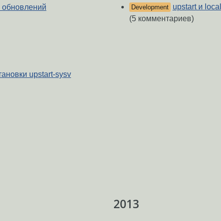
upstart и loc
е обновлений
Development
(5 комментариев)
ановки upstart-sysv
2013