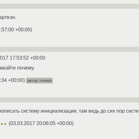
артвэн.
:57:00 +00:00
)
2017 17:53:52 +00:00
ивайте почему.
:34 +00:00
)
автор топика
рописать систему инициализации, там ведь до сих пор систем
(
03.03.2017 20:06:05 +00:00
)
★★★