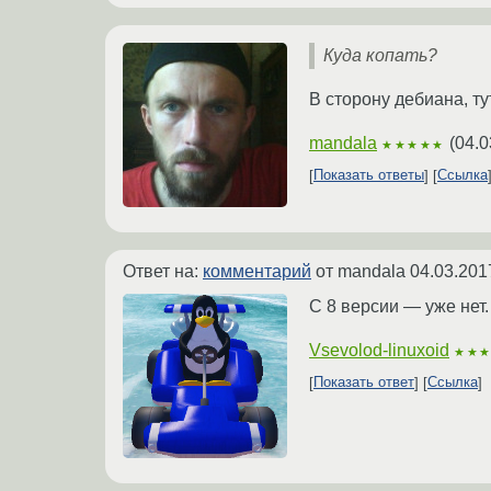
Куда копать?
В cторону дебиана, ту
mandala
(
04.0
★★★★★
Показать ответы
Ссылка
Ответ на:
комментарий
от mandala
04.03.201
С 8 версии — уже нет.
Vsevolod-linuxoid
★★
Показать ответ
Ссылка