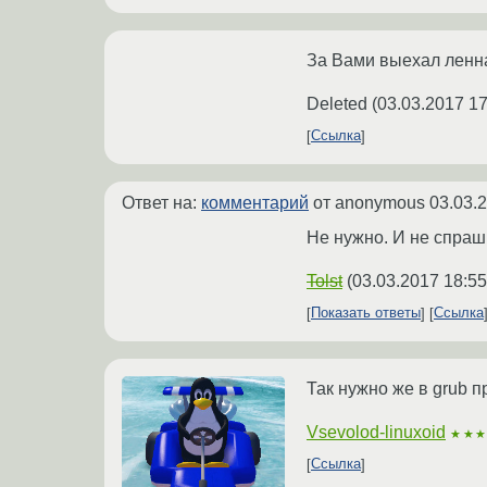
За Вами выехал ленн
Deleted
(
03.03.2017 17
Ссылка
Ответ на:
комментарий
от anonymous
03.03.
Не нужно. И не спраш
Tolst
(
03.03.2017 18:55
Показать ответы
Ссылка
Так нужно же в grub п
Vsevolod-linuxoid
★★
Ссылка