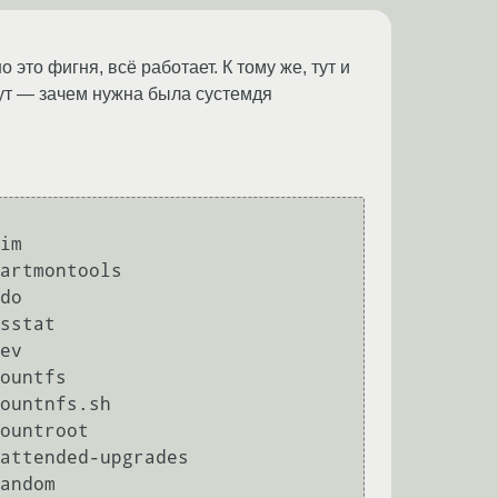
 это фигня, всё работает. К тому же, тут и
дут — зачем нужна была сустемдя