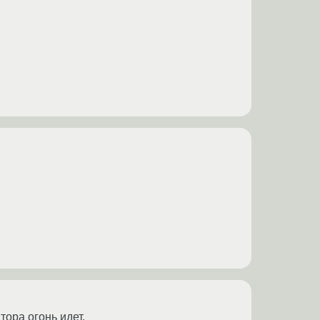
тора огонь идет.