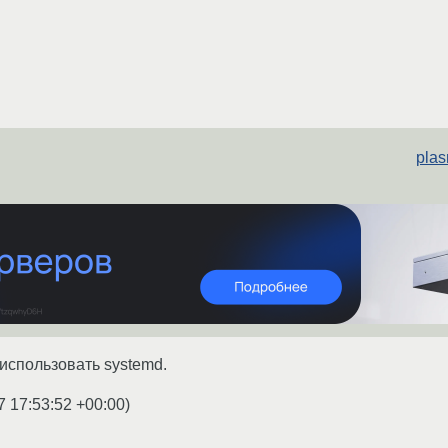
plas
 использовать systemd.
7 17:53:52 +00:00
)