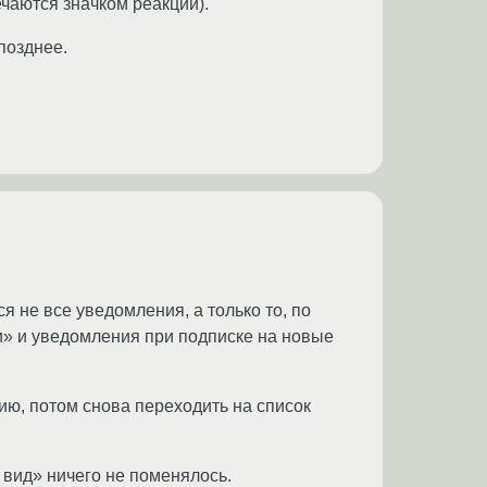
ечаются значком реакции).
позднее.
 не все уведомления, а только то, по
и» и уведомления при подписке на новые
ию, потом снова переходить на список
 вид» ничего не поменялось.