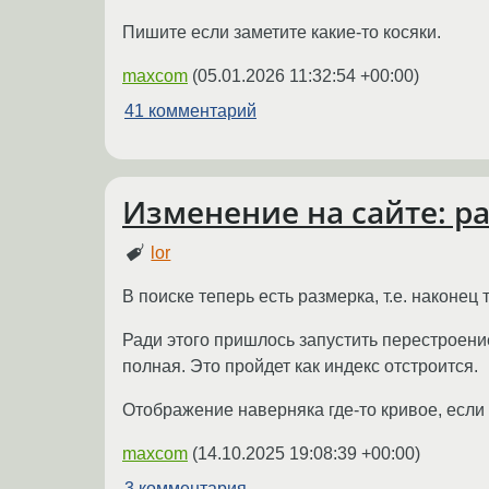
Пишите если заметите какие-то косяки.
maxcom
(
05.01.2026 11:32:54 +00:00
)
41 комментарий
Изменение на сайте: р
lor
В поиске теперь есть размерка, т.е. наконе
Ради этого пришлось запустить перестроение
полная. Это пройдет как индекс отстроится.
Отображение наверняка где-то кривое, если 
maxcom
(
14.10.2025 19:08:39 +00:00
)
3 комментария