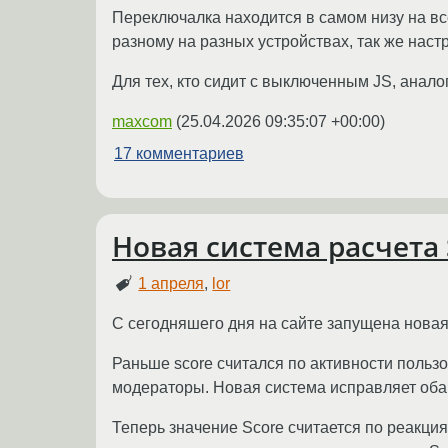
Переключалка находится в самом низу на все
разному на разных устройствах, так же наст
Для тех, кто сидит с выключенным JS, анало
maxcom
(
25.04.2026 09:35:07 +00:00
)
17 комментариев
Новая система расчета 
1 апреля
,
lor
С сегодняшего дня на сайте запущена новая
Раньше score считался по активности пользо
модераторы. Новая система исправляет оба 
Теперь значение Score считается по реакц