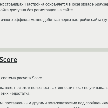
х страницах. Настройка сохраняется в local storage браузе
ройка доступна без регистрации на сайте.
гичного эффекта можно добиться через настройки сайта (тут
Score
 система расчета Score.
вателя, при этом полезность активности никак не учитывала
этих недостатка.
иям, поставленным другими пользователями под сообщения