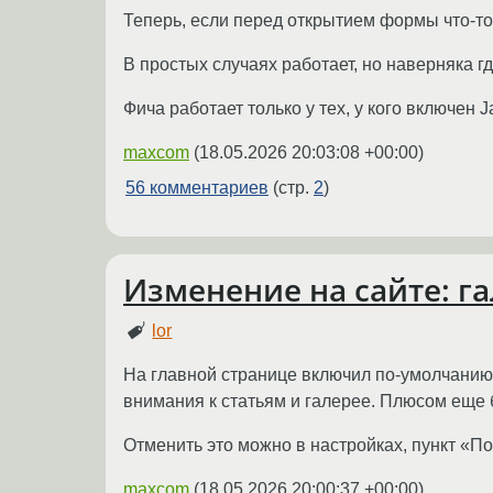
Теперь, если перед открытием формы что-то 
В простых случаях работает, но наверняка гд
Фича работает только у тех, у кого включен Ja
maxcom
(
18.05.2026 20:03:08 +00:00
)
56 комментариев
(стр.
2
)
Изменение на сайте: га
lor
На главной странице включил по-умолчанию
внимания к статьям и галерее. Плюсом еще б
Отменить это можно в настройках, пункт «По
maxcom
(
18.05.2026 20:00:37 +00:00
)