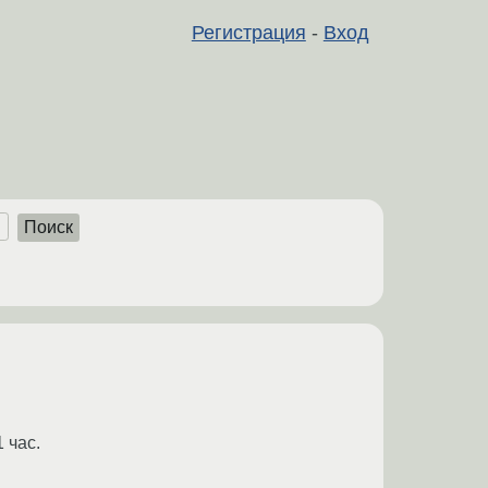
Регистрация
-
Вход
Поиск
 час.