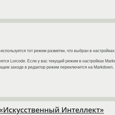
используется тот режим разметки, что выбран в настройках
зуется Lorcode. Если у вас текущий режим в настройках Mar
ующем заходе в редактор режим переключится на Markdown.
 «Искусственный Интеллект»