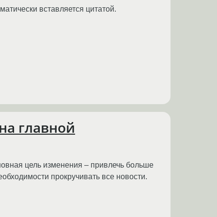
оматически вставляется цитатой.
 на главной
новная цель изменения – привлечь больше
еобходимости прокручивать все новости.