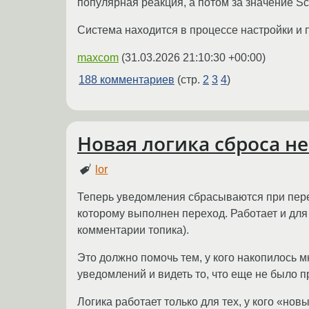
популярная реакция, а потом за значение Sc
Система находится в процессе настройки и п
maxcom
(
31.03.2026 21:10:30 +00:00
)
188 комментариев
(стр.
2
3
4
)
Новая логика сброса 
lor
Теперь уведомления сбрасываются при перех
которому выполнен переход. Работает и дл
комментарии топика).
Это должно помочь тем, у кого накопилось 
уведомлений и видеть то, что еще не было п
Логика работает только для тех, у кого «но