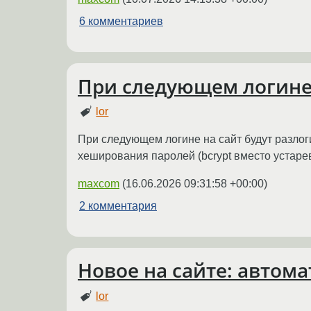
6 комментариев
При следующем логине 
lor
При следующем логине на сайт будут разлоги
хеширования паролей (bcrypt вместо устаревш
maxcom
(
16.06.2026 09:31:58 +00:00
)
2 комментария
Новое на сайте: автом
lor