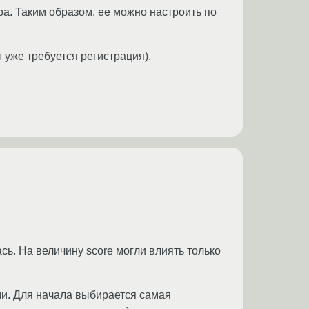
ра. Таким образом, ее можно настроить по
 уже требуется регистрация).
сь. На величину score могли влиять только
ми. Для начала выбирается самая