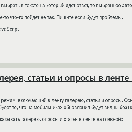
выбрать в тексте на который идет ответ, то выбранное авт
е-то что-то пойдет не так. Пишите если будут проблемы.
vaScript.
лерея, статьи и опросы в ленте
 режим, включающий в ленту галерею, статьи и опросы. Ос
удет то, что на мобильниках обновления будут видны без н
казывать галерею, опросы и статьи в ленте на главной».