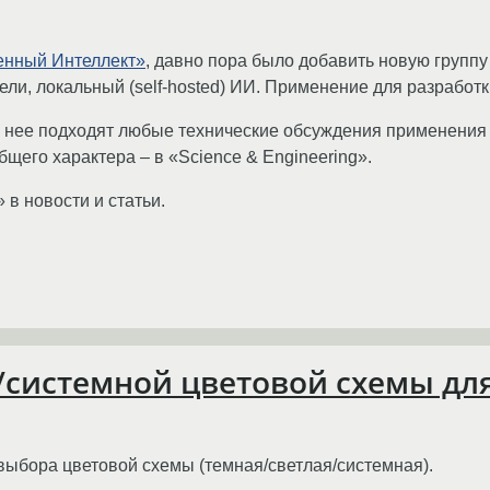
енный Интеллект»
, давно пора было добавить новую групп
ли, локальный (self-hosted) ИИ. Применение для разработк
 в нее подходят любые технические обсуждения применения
бщего характера – в «Science & Engineering».
в новости и статьи.
системной цветовой схемы для
выбора цветовой схемы (темная/светлая/системная).