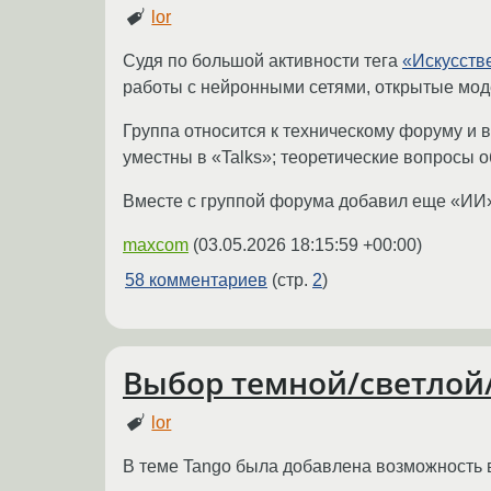
lor
Судя по большой активности тега
«Искусств
работы с нейронными сетями, открытые моде
Группа относится к техническому форуму и
уместны в «Talks»; теоретические вопросы о
Вместе с группой форума добавил еще «ИИ» 
maxcom
(
03.05.2026 18:15:59 +00:00
)
58 комментариев
(стр.
2
)
Выбор темной/светлой/
lor
В теме Tango была добавлена возможность 