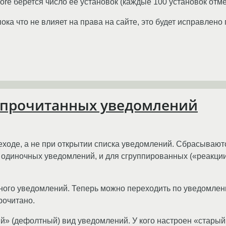
ore берется число ее установок (каждые 100 установок отм
ока что не влияет на права на сайте, это будет исправлено 
непрочитанных уведомлений
оде, а не при открытии списка уведомлений. Сбрасываются
я одиночных уведомлений, и для сгруппированных («реакци
много уведомлений. Теперь можно переходить по уведомлен
рочитано.
вый» (дефолтный) вид уведомлений. У кого настроен «старый