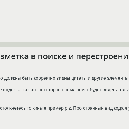
азметка в поиске и перестроени
ц то должны быть корректно видны цитаты и другие элементы
 индекса, так что некоторое время поиск будет видеть толь
столкнетесь то киньте пример plz. Про странный вид кода я 