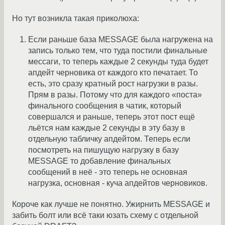
Но тут возникла такая приколюха:
Если раньше база MESSAGE была нагружена на
запись только тем, что туда постили финальные
мессаги, то теперь каждые 2 секунды туда будет
апдейт черновика от каждого кто печатает. То
есть, это сразу кратный рост нагрузки в разы.
Прям в разы. Потому что для каждого «поста»
финального сообщения в чатик, который
совершался и раньше, теперь этот пост ещё
льётся нам каждые 2 секунды в эту базу в
отдельную табличку апдейтом. Теперь если
посмотреть на пишущую нагрузку в базу
MESSAGE то добавление финальных
сообщений в неё - это теперь не основная
нагрузка, основная - куча апдейтов черновиков.
Короче как лучше не понятно. Ужирнить MESSAGE и
забить болт или всё таки юзать схему с отдельной