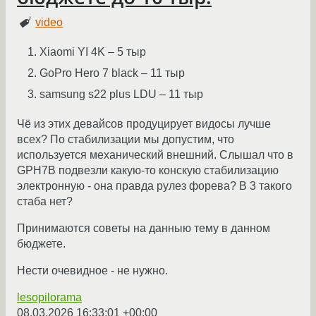
video
Xiaomi YI 4K – 5 тыр
GoPro Hero 7 black – 11 тыр
samsung s22 plus LDU – 11 тыр
Чё из этих девайсов продуцирует видосы лучше
всех? По стабилизации мы допустим, что
используется механический внешний. Слышал что в
GPH7B подвезли какую-то конскую стабилизацию
электронную - она правда рулез форева? В 3 такого
стаба нет?
Принимаются советы на данныю тему в данном
бюджете.
Нести очевидное - не нужно.
lesopilorama
08.03.2026 16:33:01 +00:00