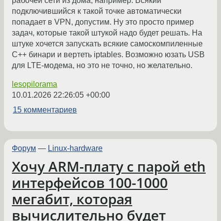
рабочей сети из дома, например. Всякий
подключившийся к такой точке автоматически
попадает в VPN, допустим. Ну это просто пример
задач, которые такой штукой надо будет решать. На
штуке хочется запускать всякие самоскомпиленные
C++ бинари и вертеть iptables. Возможно юзать USB
для LTE-модема, но это не точно, но желательно.
lesopilorama
10.01.2026 22:26:05 +00:00
15 комментариев
Форум
—
Linux-hardware
Хочу ARM-плату с парой eth
интерфейсов 100-1000
мегабит, которая
вычислительно будет