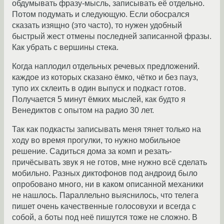
обдумывать фразу-мысль, записывать её отдельно.
Потом подумать и следующую. Если обосрался
сказать изящно (это часто), то нужен удобный
быстрый жест отмены последней записанной фразы.
Как убрать с вершины стека.
Когда наплодил отдельных речевых предложений.
каждое из которых сказано ёмко, чётко и без пауз,
тупо их склеить в один выпуск и подкаст готов.
Получается 5 минут ёмких мыслей, как будто я
Венедиктов с опытом на радио 30 лет.
Так как подкасты записывать меня тянет только на
ходу во время прогулки, то нужно мобильное
решение. Садиться дома за комп и резать-
причёсывать звук я не готов, мне нужно всё сделать
мобильно. Разных диктофонов под андроид было
опробовано много, ни в каком описанной механики
не нашлось. Параллельно выяснилось, что телега
пишет очень качественные голосовухи и всегда с
собой, а боты под неё пишутся тоже не сложно. В