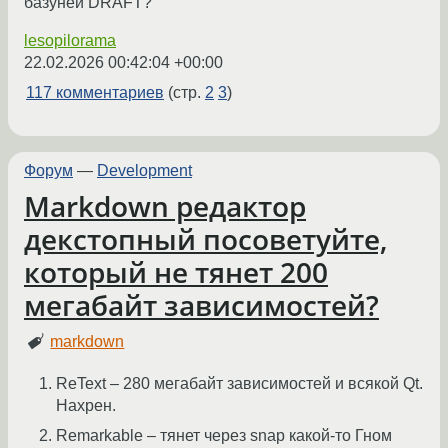
базуней DRAFT?
lesopilorama
22.02.2026 00:42:04 +00:00
117 комментариев
(стр.
2
3
)
Форум
—
Development
Markdown редактор
декстопный посоветуйте,
который не тянет 200
мегабайт зависимостей?
markdown
ReText – 280 мегабайт зависимостей и всякой Qt.
Нахрен.
Remarkable – тянет через snap какой-то Гном