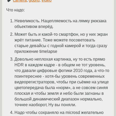
camera
,
gopro
,
video
Что надо:
Невеликость. Нацепляемость на лямку рюкзака
объективом вперёд.
Может быть и какой-то смартфон, но у них экран
жрёт питание. Тоже можете посоветовать
старые девайсы с годной камерой и тогда сразу
приложение timelapse
Довольно неплохая картинка, ну то есть прямо
HDR в каждом кадре - в общем не тот уровень,
что давали цифровые фотики 2010 года, а что-то
поинтереснее - хотя-бы уровень современных
видеорегистраторов, чтобы при сьёмке на улице
цветопередача была «норм», а не совсем синяя
плоская и чтобы земля и небо были загнаны в
большой динамический диапазон нормально,
точнее наоборот, Ну вы поняли.
Надо чтобы сохраняло на microsd желательно