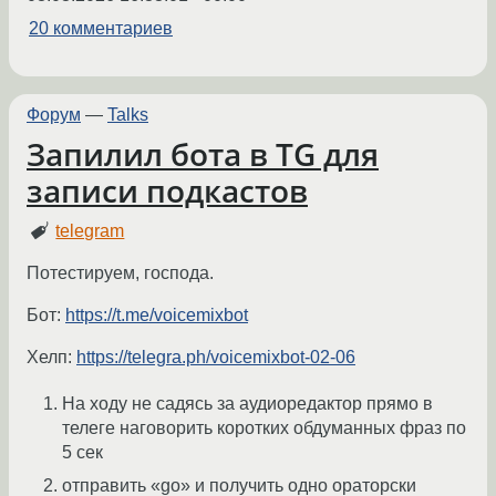
20 комментариев
Форум
—
Talks
Запилил бота в TG для
записи подкастов
telegram
Потестируем, господа.
Бот:
https://t.me/voicemixbot
Хелп:
https://telegra.ph/voicemixbot-02-06
На ходу не садясь за аудиоредактор прямо в
телеге наговорить коротких обдуманных фраз по
5 сек
отправить «go» и получить одно ораторски