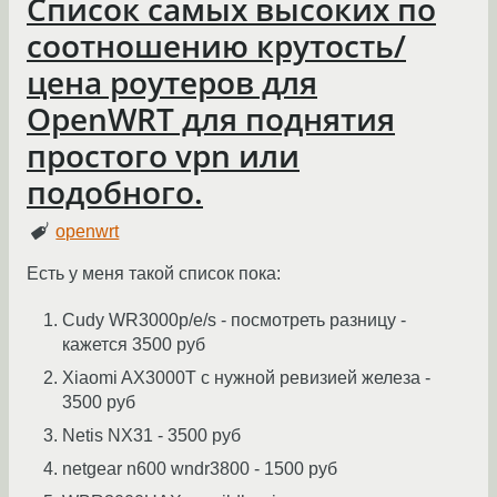
Список самых высоких по
соотношению крутость/
цена роутеров для
OpenWRT для поднятия
простого vpn или
подобного.
openwrt
Есть у меня такой список пока:
Cudy WR3000p/e/s - посмотреть разницу -
кажется 3500 руб
Xiaomi AX3000T с нужной ревизией железа -
3500 руб
Netis NX31 - 3500 руб
netgear n600 wndr3800 - 1500 руб