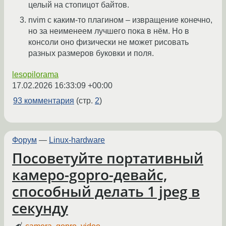
целый на стопицот байтов.
nvim с каким-то плагином – извращение конечно,
но за неименеем лучшего пока в нём. Но в
консоли оно физически не может рисовать
разных размеров буковки и поля.
lesopilorama
17.02.2026 16:33:09 +00:00
93 комментария
(стр.
2
)
Форум
—
Linux-hardware
Посоветуйте портативный
камеро-gopro-девайс,
способный делать 1 jpeg в
секунду