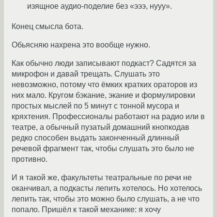
изящное аудио-поделие без «эээ, нууу».
Конец смысла бота.
Обьясняю нахрена это вообще нужно.
Как обычно люди записывают подкаст? Садятся за
микрофон и давай трещать. Слушать это
невозможно, потому что ёмких кратких ораторов из
них мало. Кругом бэкание, экание и формулировки
простых мыслей по 5 минут с тонной мусора и
кряхтения. Профессионалы работают на радио или в
театре, а обычный пузатый домашний кнопкодав
редко способен выдать законченный длинный
речевой фрагмент так, чтобы слушать это было не
противно.
И я такой же, факультеты театральные по речи не
оканчивал, а подкасты лепить хотелось. Но хотелось
лепить так, чтобы это можно было слушать, а не что
попало. Пришёл к такой механике: я хочу