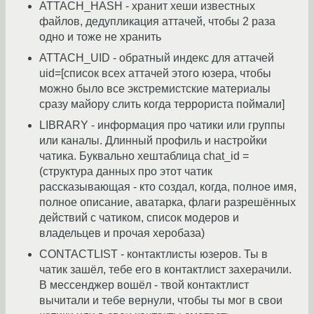
ATTACH_HASH - хранит хеши известных
файлов, дедупликация аттачей, чтобы 2 раза
одно и тоже не хранить
ATTACH_UID - обратный индекс для аттачей
uid=[список всех аттачей этого юзера, чтобы
можно было все экстремистские материалы
сразу майору слить когда террориста поймали]
LIBRARY - информация про чатики или группы
или каналы. Длинный профиль и настройки
чатика. Буквально хештаблица chat_id =
(структура данных про этот чатик
рассказывающая - кто создал, когда, полное имя,
полное описание, аватарка, флаги разрешённых
действий с чатиком, список модеров и
владельцев и прочая херобаза)
CONTACTLIST - контактлисты юзеров. Ты в
чатик зашёл, тебе его в контактлист захерачили.
В мессенджер вошёл - твой контактлист
вычитали и тебе вернули, чтобы ты мог в свои