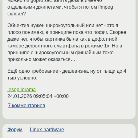
можно ли gopro заставить делать именно
отдельными джипегами, чтобы я потом ffmpeg
склеил?
Объектив нужен широкоугольный или нет - это я
плохо понимаю, в принципе пока что пофиг. Скорее
даже нет, чтобы картинка была как в дефолтной
камере дефолтного смартфона в режиме 1x. Но в
принципе с широкоугольным фишайным тоже
прикольно может оказаться…
Ещё одно требование - дешевизна, ну от тыщи до 4
тыр условно.
lesopilorama
24.01.2026 09:05:04 +00:00
7 комментариев
Форум
—
Linux-hardware