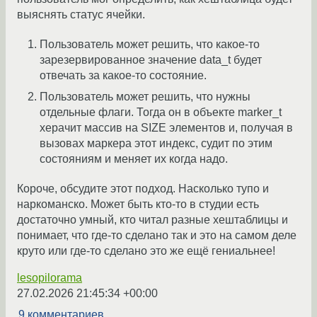
выяснять статус ячейки.
Пользователь может решить, что какое-то
зарезервированное значение data_t будет
отвечать за какое-то состояние.
Пользователь может решить, что нужны
отдельные флаги. Тогда он в объекте marker_t
херачит массив на SIZE элементов и, получая в
вызовах маркера этот индекс, судит по этим
состояниям и меняет их когда надо.
Короче, обсудите этот подход. Насколько тупо и
наркоманско. Может быть кто-то в студии есть
достаточно умный, кто читал разные хештаблицы и
понимает, что где-то сделано так и это на самом деле
круто или где-то сделано это же ещё гениальнее!
lesopilorama
27.02.2026 21:45:34 +00:00
9 комментариев