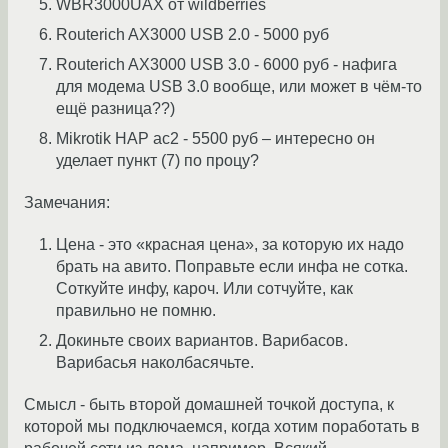
WBR3000UAX от wildberries
Routerich AX3000 USB 2.0 - 5000 руб
Routerich AX3000 USB 3.0 - 6000 руб - нафига
для модема USB 3.0 вообще, или может в чём-то
ещё разница??)
Mikrotik HAP ac2 - 5500 руб – интересно он
уделает пункт (7) по процу?
Замечания:
Цена - это «красная цена», за которую их надо
брать на авито. Поправьте если инфа не сотка.
Соткуйте инфу, кароч. Или сотчуйте, как
правильно не помню.
Докиньте своих вариантов. Варибасов.
Варибасья наколбасячьте.
Смысл - быть второй домашней точкой доступа, к
которой мы подключаемся, когда хотим поработать в