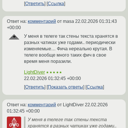
Ответить
Ссылка
Ответ на:
комментарий
от masa
22.02.2026 01:31:43
+00:00
У меня в телеге так стены текста хранятся в
разных чатиках уже годами.. периодически
изменяемые… Фича нереально крутая. В
телеге вообще много таких фич в свое
время меня поразили.
LightDiver
★★★★★
22.02.2026 01:32:45 +00:00
Ответить
Показать ответы
Ссылка
Ответ на:
комментарий
от LightDiver
22.02.2026
01:32:45 +00:00
У меня в телеге так стены текста
хранятся в разных чатиках уже годами..