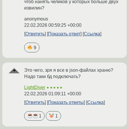
чтоб нанять челиков у которых больше двух
извилин?
anonymous
22.02.2026 00:59:25 +00:00
Ответить
Показать ответ
Ссылка
9
Это чего, зря я все в json-файлах храню?
Надо таки бд подключать?
LightDiver
★★★★★
22.02.2026 01:09:11 +00:00
Ответить
Показать ответы
Ссылка
1
1