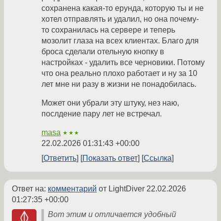
сохранена какая-то ерунда, которую ты и не
хотел отправлять и удалил, но она почему-
то сохранилась на сервере и теперь
мозолит глаза на всех клиентах. Благо для
броса сделали отельную кнопку в
настройках - удалить все черновики. Потому
что она реально плохо работает и ну за 10
лет мне ни разу в жизни не понадобилась.
Может они убрали эту штуку, нез наю,
послдение пару лет не встречал.
masa
★★★
22.02.2026 01:31:43 +00:00
Ответить
Показать ответ
Ссылка
Ответ на:
комментарий
от LightDiver
22.02.2026
01:27:35 +00:00
Вот этим и отличается удобный