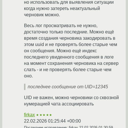
но использовать для выявления ситуации
когда нужно затереть неактуальный
черновик можно.
Весь лог просматривать не нужно,
достаточно только последние. Можно ещё
время создания черновика закодировать в
этом uuid и не проверять более старые чем
он сообщения. Можно ещё индекс
последнего увиденного сообщения в логе
на момент сохранения черновика на сервер
слать - и не проверять более старые чем
оно.
последнее сообщение от UID=12345
UID не важен, можно черновики со сквозной
нумерацией чата ассоциировать
firkax
★★★★★
22.02.2026 01:25:44 +00:00
Последнее исправление: firkax
22.02.2026 01:30:59