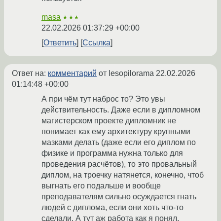
masa
★★★
22.02.2026 01:37:29 +00:00
Ответить
Ссылка
Ответ на:
комментарий
от lesopilorama
22.02.2026
01:14:48 +00:00
А при чём тут наброс то? Это увы
действительность. Даже если в дипломном
магистерском проекте дипломник не
понимает как ему архитектуру крупными
мазками делать (даже если его диплом по
физике и программа нужна только для
проведения расчётов), то это провальный
диплом, на троечку натянется, конечно, чтоб
выгнать его подальше и вообще
преподавателям сильно осуждается гнать
людей с диплома, если они хоть что-то
сделали. А тут аж работа как я понял.