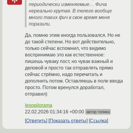
периодически изменяемые… Фича
нереально крутая. В телеге вообще
много таких фич в свое время меня
поразили.
Да, помню этим иногда пользовался. Но не
до такой степени. Но вот действительно,
только сейчас вспомнил, что видимо
воспринимаю это как естественное:
пишешь чуваку пост, но чувак важный и
деловой и просто так отправлять прямо
сейчас стрёмно, надо перечитать и
дополнить потом. Оставляешь в поле ввода
просто. Потом вренулся доработал,
отправил)
lesopilorama
22.02.2026 01:34:16 +00:00
автор топика
Ответить
Показать ответы
Ссылка