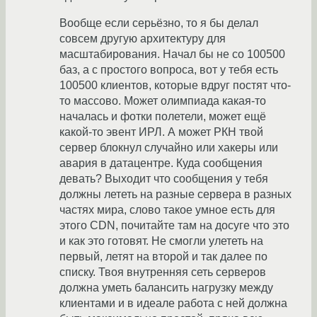
Вообще если серьёзно, то я бы делал
совсем другую архитектуру для
масштабирования. Начал бы не со 100500
баз, а с простого вопроса, вот у тебя есть
100500 клиентов, которые вдруг постят что-
то массово. Может олимпиада какая-то
началась и фотки полетели, может ещё
какой-то эвент ИРЛ. А может РКН твой
сервер блокнул случайно или хакеры или
авария в датацентре. Куда сообщения
девать? Выходит что сообщения у тебя
должны лететь на разные сервера в разных
частях мира, слово такое умное есть для
этого CDN, почитайте там на досуге что это
и как это готовят. Не смогли улететь на
первый, летят на второй и так далее по
списку. Твоя внутренняя сеть серверов
должна уметь балансить нагрузку между
клиентами и в идеале работа с ней должна