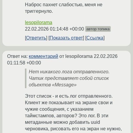
Наброс пахнет слабостью, меня не
триггернуло.
lesopilorama
22.02.2026 01:14:48 +00:00
автор топика
Ответить
Показать ответ
Ссылка
Ответ на:
комментарий
от lesopilorama
22.02.2026
01:11:58 +00:00
Нет никакого лога отправленного.
Чатик представляет собой список
объектов «Message»
Этот список - и есть лог отправленного.
Клиент же показывает на экране свои и
чужие сообщения, с указанием
таймстампов, авторов? Это лог. В эти
метаданные можно добавить uuid
черновика, рисовать его на экран не нужно,