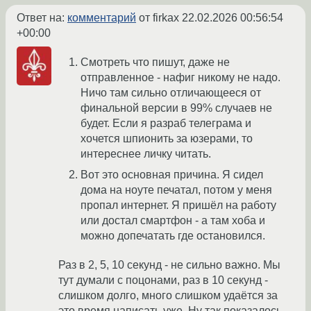
Ответ на:
комментарий
от firkax
22.02.2026 00:56:54
+00:00
Смотреть что пишут, даже не
отправленное - нафиг никому не надо.
Ничо там сильно отличающееся от
финальной версии в 99% случаев не
будет. Если я разраб телеграма и
хочется шпионить за юзерами, то
интереснее личку читать.
Вот это основная причина. Я сидел
дома на ноуте печатал, потом у меня
пропал интернет. Я пришёл на работу
или достал смартфон - а там хоба и
можно допечатать где остановился.
Раз в 2, 5, 10 секунд - не сильно важно. Мы
тут думали с поцонами, раз в 10 секунд -
слишком долго, много слишком удаётся за
это время написать уже. Ну так показалось,