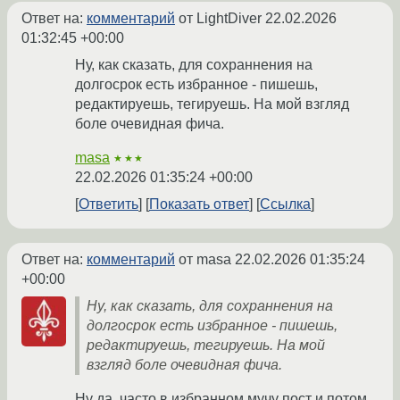
Ответ на:
комментарий
от LightDiver
22.02.2026
01:32:45 +00:00
Ну, как сказать, для сохраннения на
долгосрок есть избранное - пишешь,
редактируешь, тегируешь. На мой взгляд
боле очевидная фича.
masa
★★★
22.02.2026 01:35:24 +00:00
Ответить
Показать ответ
Ссылка
Ответ на:
комментарий
от masa
22.02.2026 01:35:24
+00:00
Ну, как сказать, для сохраннения на
долгосрок есть избранное - пишешь,
редактируешь, тегируешь. На мой
взгляд боле очевидная фича.
Ну да, часто в избранном мучу пост и потом