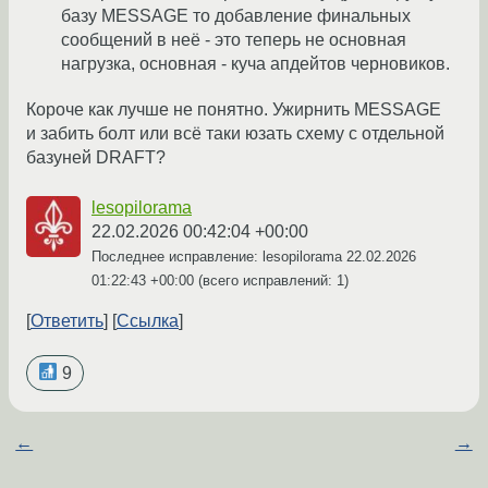
базу MESSAGE то добавление финальных
сообщений в неё - это теперь не основная
нагрузка, основная - куча апдейтов черновиков.
Короче как лучше не понятно. Ужирнить MESSAGE
и забить болт или всё таки юзать схему с отдельной
базуней DRAFT?
lesopilorama
22.02.2026 00:42:04 +00:00
Последнее исправление: lesopilorama
22.02.2026
01:22:43 +00:00
(всего исправлений: 1)
Ответить
Ссылка
9
←
→