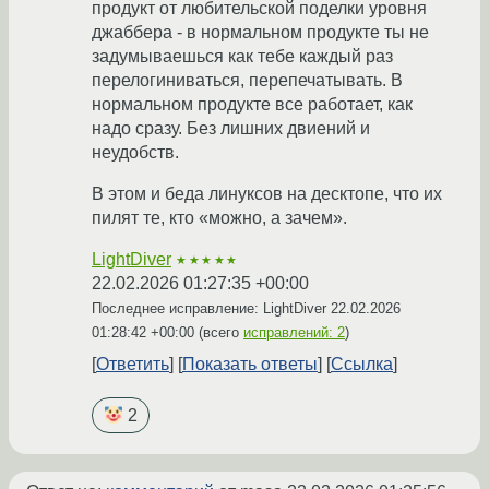
продукт от любительской поделки уровня
джаббера - в нормальном продукте ты не
задумываешься как тебе каждый раз
перелогиниваться, перепечатывать. В
нормальном продукте все работает, как
надо сразу. Без лишних двиений и
неудобств.
В этом и беда линуксов на десктопе, что их
пилят те, кто «можно, а зачем».
LightDiver
★★★★★
22.02.2026 01:27:35 +00:00
Последнее исправление: LightDiver
22.02.2026
01:28:42 +00:00
(всего
исправлений: 2
)
Ответить
Показать ответы
Ссылка
2