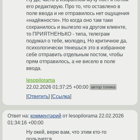
его редактирую. Про то, что оставлено в
поле ввода и не отправилось нет ощущения
«надёжности». Но когда оно там таки
сохранилось и вылезло на другом клиенте,
то ПРИЯТНЕНЬКО - типа, телеграм
подумал о тебе, молодец. Но критичное да,
психологически тянешься это в избранное
себе отправить отдельным постом, чтобы
прям отправилось, а не висело в поле
ввода.
lesopilorama
22.02.2026 01:37:25 +00:00
автор топика
Ответить
Ссылка
Ответ на:
комментарий
от lesopilorama
22.02.2026
01:34:16 +00:00
Ну окей, верю вам, что этим кто-то
пользуется