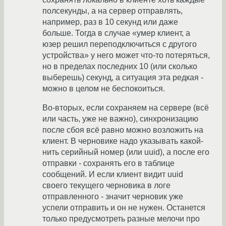
полсекунды, а на сервер отправлять,
например, раз в 10 секунд или даже
больше. Тогда в случае «умер клиент, а
юзер решил переподключиться с другого
устройства» у него может что-то потеряться,
но в пределах последних 10 (или сколько
выберешь) секунд, а ситуация эта редкая -
можно в целом не беспокоиться.
Во-вторых, если сохраняем на сервере (всё
или часть, уже не важно), синхронизацию
после сбоя всё равно можно возложить на
клиент. В черновике надо указывать какой-
нить серийный номер (или uuid), а после его
отправки - сохранять его в таблице
сообщений. И если клиент видит uuid
своего текущего черновика в логе
отправленного - значит черновик уже
успели отправить и он не нужен. Останется
только предусмотреть разные мелочи про