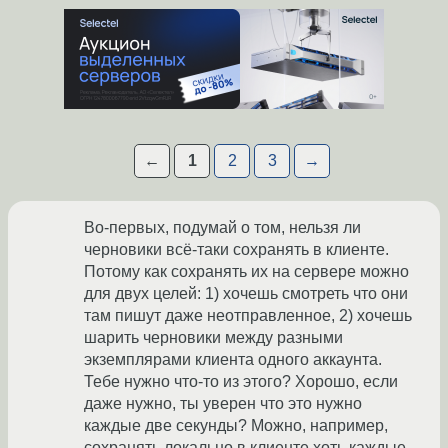
←
1
2
3
→
Во-первых, подумай о том, нельзя ли
черновики всё-таки сохранять в клиенте.
Потому как сохранять их на сервере можно
для двух целей: 1) хочешь смотреть что они
там пишут даже неотправленное, 2) хочешь
шарить черновики между разными
экземплярами клиента одного аккаунта.
Тебе нужно что-то из этого? Хорошо, если
даже нужно, ты уверен что это нужно
каждые две секунды? Можно, например,
сохранять локально в клиенте хоть каждые