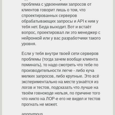
проблема с удвоениями запросов от
клиентов говорит лишь о том, что
спроектированных серверов
обрабатывающих запросы и API к ним у
тебя нет. Беда выходит. Вот и встаёт
вопрос, проектировал ли это менеджер с
нейронкой или у вас разработчики такого
уровня.
Если у тебя внутри твоей сети серверов
проблемы (тогда зачем вообще клиента
поминать), то надо смотреть что тебе по
производительности легче - либо куча
мелких запросов, либо крупные. Это всё
экспериментально на месте узнаётся из
логов и тестов, подсказать что лучше на
твоём говнокоде нельзя, по причине того
что никто на ЛОР-е его не видел и тестов
прогнать не может.
anonymous