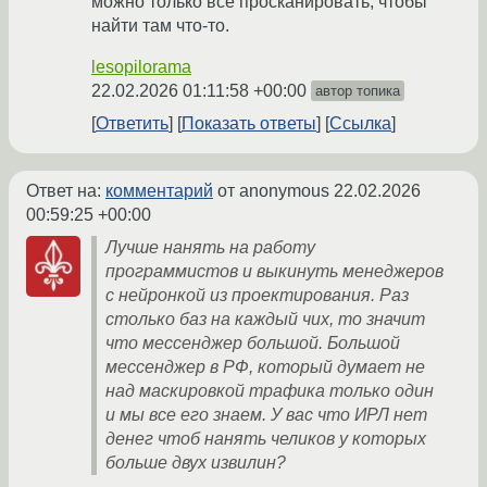
можно только все просканировать, чтобы
найти там что-то.
lesopilorama
22.02.2026 01:11:58 +00:00
автор топика
Ответить
Показать ответы
Ссылка
Ответ на:
комментарий
от anonymous
22.02.2026
00:59:25 +00:00
Лучше нанять на работу
программистов и выкинуть менеджеров
с нейронкой из проектирования. Раз
столько баз на каждый чих, то значит
что мессенджер большой. Большой
мессенджер в РФ, который думает не
над маскировкой трафика только один
и мы все его знаем. У вас что ИРЛ нет
денег чтоб нанять челиков у которых
больше двух извилин?