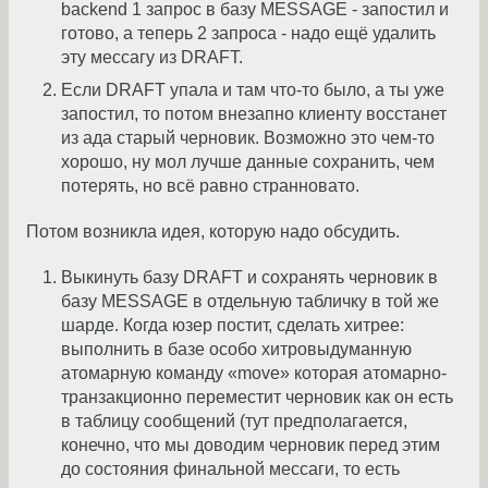
backend 1 запрос в базу MESSAGE - запостил и
готово, а теперь 2 запроса - надо ещё удалить
эту мессагу из DRAFT.
Если DRAFT упала и там что-то было, а ты уже
запостил, то потом внезапно клиенту восстанет
из ада старый черновик. Возможно это чем-то
хорошо, ну мол лучше данные сохранить, чем
потерять, но всё равно странновато.
Потом возникла идея, которую надо обсудить.
Выкинуть базу DRAFT и сохранять черновик в
базу MESSAGE в отдельную табличку в той же
шарде. Когда юзер постит, сделать хитрее:
выполнить в базе особо хитровыдуманную
атомарную команду «move» которая атомарно-
транзакционно переместит черновик как он есть
в таблицу сообщений (тут предполагается,
конечно, что мы доводим черновик перед этим
до состояния финальной мессаги, то есть