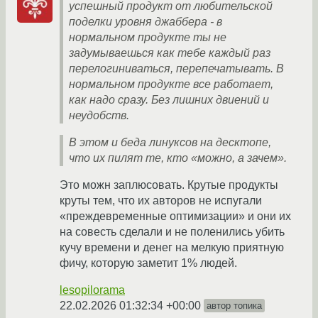
успешный продукт от любительской
поделки уровня джаббера - в
нормальном продукте ты не
задумываешься как тебе каждый раз
перелогиниваться, перепечатывать. В
нормальном продукте все работает,
как надо сразу. Без лишних двиений и
неудобств.
В этом и беда линуксов на десктопе,
что их пилят те, кто «можно, а зачем».
Это можн заплюсовать. Крутые продукты
круты тем, что их авторов не испугали
«преждевременные оптимизации» и они их
на совесть сделали и не поленились убить
кучу времени и денег на мелкую приятную
фичу, которую заметит 1% людей.
lesopilorama
22.02.2026 01:32:34 +00:00
автор топика