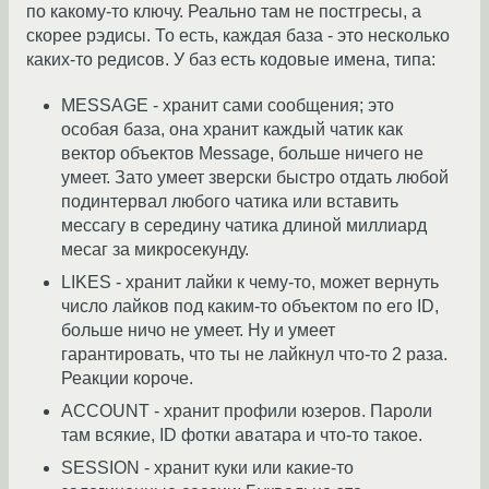
по какому-то ключу. Реально там не постгресы, а
скорее рэдисы. То есть, каждая база - это несколько
каких-то редисов. У баз есть кодовые имена, типа:
MESSAGE - хранит сами сообщения; это
особая база, она хранит каждый чатик как
вектор объектов Message, больше ничего не
умеет. Зато умеет зверски быстро отдать любой
подинтервал любого чатика или вставить
мессагу в середину чатика длиной миллиард
месаг за микросекунду.
LIKES - хранит лайки к чему-то, может вернуть
число лайков под каким-то объектом по его ID,
больше ничо не умеет. Ну и умеет
гарантировать, что ты не лайкнул что-то 2 раза.
Реакции короче.
ACCOUNT - хранит профили юзеров. Пароли
там всякие, ID фотки аватара и что-то такое.
SESSION - хранит куки или какие-то