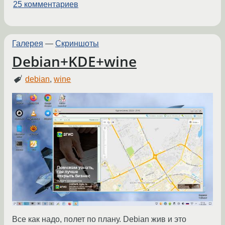
25 комментариев
Галерея
—
Скриншоты
Debian+KDE+wine
debian
,
wine
Все как надо, полет по плану. Debian жив и это