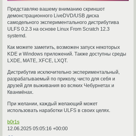
Представляю вашему вниманию скриншот
демонстрационного LiveDVD/USB диска
самодельного экспериментального дистрибутива
ULFS 0.2.3 на основе Linux From Scratch 12.3
systemd.
Как можете заметить, возможен запуск некоторых
KDE и Windows приложений. Также доступны среды
LXDE, MATE, XFCE, LXQT.
Дистрибутив исключительно экспериментальный,
разрабатываемый по приколу, чисто для себя и
друзей для выживания во всяких Чебурнетах и
Кванмёнах.
При желании, каждый желающий может
использовать наработки ULFS в своих целях.
b0r1s
12.06.2025 05:05:16 +00:00