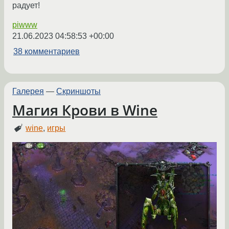
радует!
piwww
21.06.2023 04:58:53 +00:00
38 комментариев
Галерея
—
Скриншоты
Магия Крови в Wine
wine
,
игры