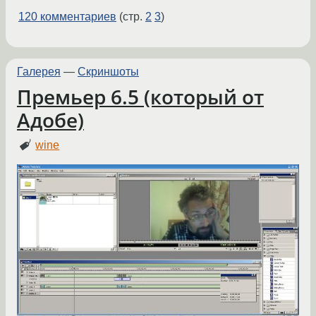
120 комментариев
(стр.
2
3
)
Галерея
—
Скриншоты
Премьер 6.5 (который от
Адобе)
wine