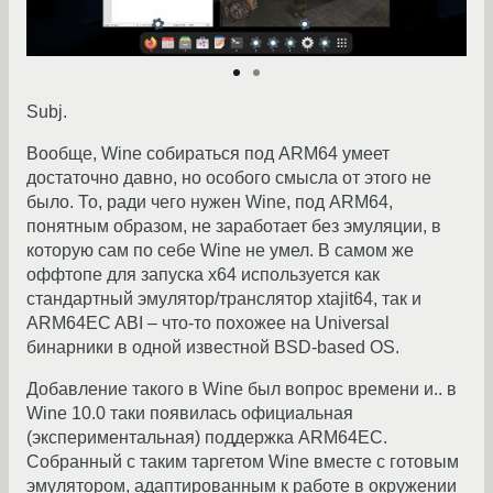
Subj.
Вообще, Wine собираться под ARM64 умеет
достаточно давно, но особого смысла от этого не
было. То, ради чего нужен Wine, под ARM64,
понятным образом, не заработает без эмуляции, в
которую сам по себе Wine не умел. В самом же
оффтопе для запуска x64 используется как
стандартный эмулятор/транслятор xtajit64, так и
ARM64EC ABI – что-то похожее на Universal
бинарники в одной известной BSD-based OS.
Добавление такого в Wine был вопрос времени и.. в
Wine 10.0 таки появилась официальная
(экспериментальная) поддержка ARM64EC.
Собранный с таким таргетом Wine вместе с готовым
эмулятором, адаптированным к работе в окружении