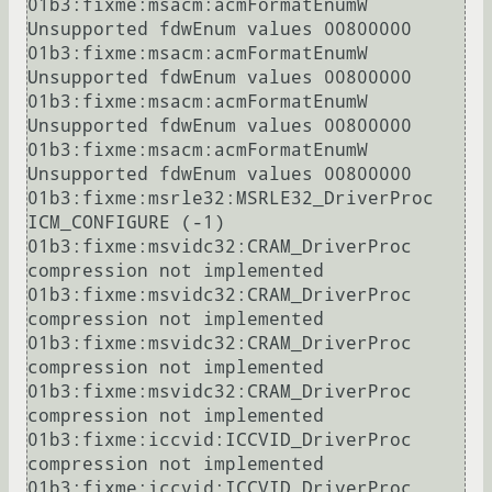
01b3:fixme:msacm:acmFormatEnumW 
Unsupported fdwEnum values 00800000

01b3:fixme:msacm:acmFormatEnumW 
Unsupported fdwEnum values 00800000

01b3:fixme:msacm:acmFormatEnumW 
Unsupported fdwEnum values 00800000

01b3:fixme:msacm:acmFormatEnumW 
Unsupported fdwEnum values 00800000

01b3:fixme:msrle32:MSRLE32_DriverProc 
ICM_CONFIGURE (-1)

01b3:fixme:msvidc32:CRAM_DriverProc 
compression not implemented

01b3:fixme:msvidc32:CRAM_DriverProc 
compression not implemented

01b3:fixme:msvidc32:CRAM_DriverProc 
compression not implemented

01b3:fixme:msvidc32:CRAM_DriverProc 
compression not implemented

01b3:fixme:iccvid:ICCVID_DriverProc 
compression not implemented

01b3:fixme:iccvid:ICCVID_DriverProc 