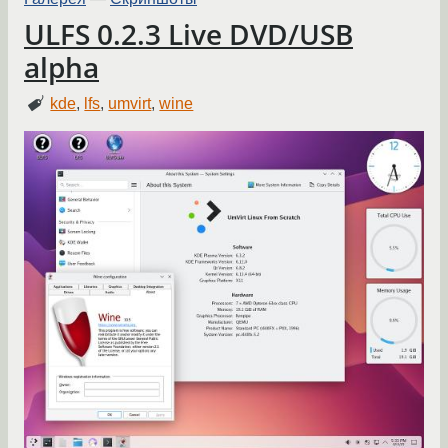
ULFS 0.2.3 Live DVD/USB
alpha
kde
,
lfs
,
umvirt
,
wine