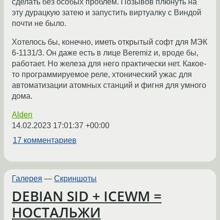
сделать без особых проблем. Позывов плюнуть на
эту дурацкую затею и запустить виртуалку с Виндой
почти не было.
Хотелось бы, конечно, иметь открытый софт для МЭК
6-1131/3. Он даже есть в лице Beremiz и, вроде бы,
работает. Но железа для него практически нет. Какое-
то программируемое реле, хтонический ужас для
автоматизации атомных станций и фигня для умного
дома.
Alden
14.02.2023 17:01:37 +00:00
17 комментариев
Галерея
—
Скриншоты
DEBIAN SID + ICEWM =
НОСТАЛЬЖИ