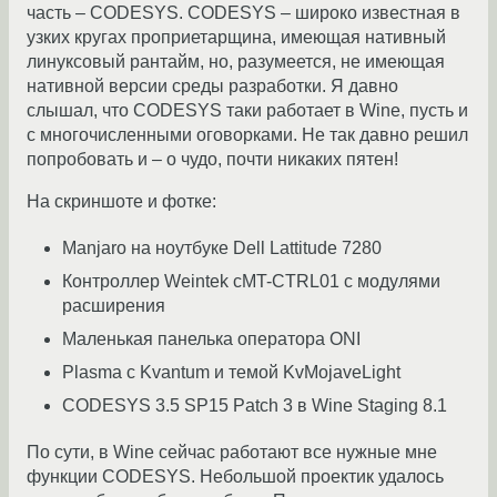
часть – CODESYS. CODESYS – широко известная в
узких кругах проприетарщина, имеющая нативный
линуксовый рантайм, но, разумеется, не имеющая
нативной версии среды разработки. Я давно
слышал, что CODESYS таки работает в Wine, пусть и
с многочисленными оговорками. Не так давно решил
попробовать и – о чудо, почти никаких пятен!
На скриншоте и фотке:
Manjaro на ноутбуке Dell Lattitude 7280
Контроллер Weintek cMT-CTRL01 с модулями
расширения
Маленькая панелька оператора ONI
Plasma с Kvantum и темой KvMojaveLight
CODESYS 3.5 SP15 Patch 3 в Wine Staging 8.1
По сути, в Wine сейчас работают все нужные мне
функции CODESYS. Небольшой проектик удалось