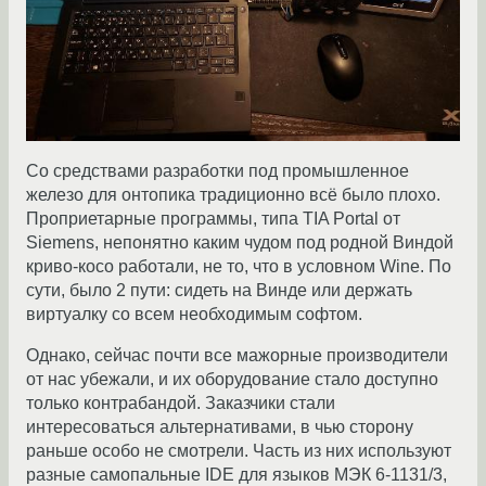
Со средствами разработки под промышленное
железо для онтопика традиционно всё было плохо.
Проприетарные программы, типа TIA Portal от
Siemens, непонятно каким чудом под родной Виндой
криво-косо работали, не то, что в условном Wine. По
сути, было 2 пути: сидеть на Винде или держать
виртуалку со всем необходимым софтом.
Однако, сейчас почти все мажорные производители
от нас убежали, и их оборудование стало доступно
только контрабандой. Заказчики стали
интересоваться альтернативами, в чью сторону
раньше особо не смотрели. Часть из них используют
разные самопальные IDE для языков МЭК 6-1131/3,