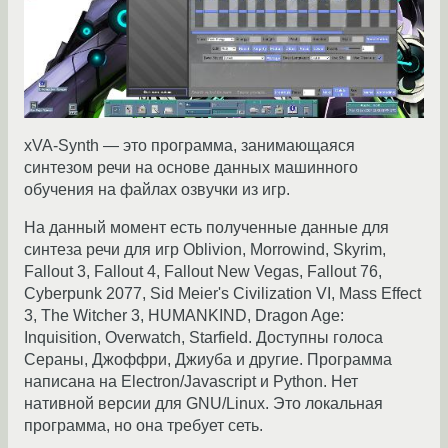
xVA-Synth — это программа, занимающаяся
синтезом речи на основе данных машинного
обучения на файлах озвучки из игр.
На данный момент есть полученные данные для
синтеза речи для игр Oblivion, Morrowind, Skyrim,
Fallout 3, Fallout 4, Fallout New Vegas, Fallout 76,
Cyberpunk 2077, Sid Meier's Civilization VI, Mass Effect
3, The Witcher 3, HUMANKIND, Dragon Age:
Inquisition, Overwatch, Starfield. Доступны голоса
Сераны, Джоффри, Джиуба и другие. Программа
написана на Electron/Javascript и Python. Нет
нативной версии для GNU/Linux. Это локальная
программа, но она требует сеть.