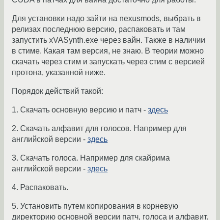
Для установки надо зайти на nexusmods, выбрать в
релизах последнюю версию, распаковать и там
запустить xVASynth.exe через вайн. Также в наличии
в стиме. Какая там версия, не знаю. В теории можно
скачать через стим и запускать через стим с версией
протона, указанной ниже.
Порядок действий такой:
1. Скачать основную версию и патч -
здесь
2. Скачать алфавит для голосов. Например для
английской версии -
здесь
3. Скачать голоса. Например для скайрима
английской версии -
здесь
4. Распаковать.
5. Установить путем копирования в корневую
директорию основной версии патч, голоса и алфавит.