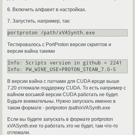
6. Включить алфавит в настройках.
7. Запустить, например, так:
Тестировалось с PortProton версии скриптов и
версии вайна такими
Info: Scripts version in github = 2241 

В версии вайна с патчами для CUDA вроде выше
7.20 отломали поддержку CUDA. То есть например с
вайном восьмой версии CUDA работать не будет.
Будьте внимательны. Нужно запускать именно в
таком формате - portproton /path/xVASynth.exe
Если вы будете запускать в формате portproton
xVASynth.exe то работать это не будет, там что-то
отломали.