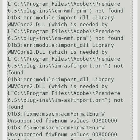
L"C:\\Program Files\\Adobe\\Premiere 
6.5\\plug-ins\\cm-wmf.prm") not found

01b3:err:module:import_dll Library 
WMVCore2.DLL (which is needed by 
L"C:\\Program Files\\Adobe\\Premiere 
6.5\\plug-ins\\cm-wmf.prm") not found

01b3:err:module:import_dll Library 
WMVCore2.DLL (which is needed by 
L"C:\\Program Files\\Adobe\\Premiere 
6.5\\plug-ins\\im-asfimport.prm") not 
found

01b3:err:module:import_dll Library 
WMVCore2.DLL (which is needed by 
L"C:\\Program Files\\Adobe\\Premiere 
6.5\\plug-ins\\im-asfimport.prm") not 
found

01b3:fixme:msacm:acmFormatEnumW 
Unsupported fdwEnum values 00800000

01b3:fixme:msacm:acmFormatEnumW 
Unsupported fdwEnum values 00800000
