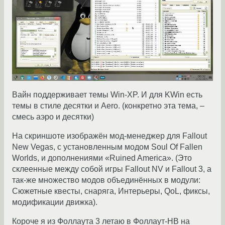
Вайн поддерживает темы Win-XP. И для KWin есть
темы в стиле десятки и Aero. (конкретно эта тема, –
смесь аэро и десятки)
На скриншоте изображён мод-менеджер для Fallout
New Vegas, с установленным модом Soul Of Fallen
Worlds, и дополнениями «Ruined America». (Это
склеенные между собой игры Fallout NV и Fallout 3, а
так-же множество модов объединённых в модули:
Сюжетные квесты, снаряга, Интерьеры, QoL, фиксы,
модификации движка).
Короче я из Фоллаута 3 летаю в Фоллаут-НВ на