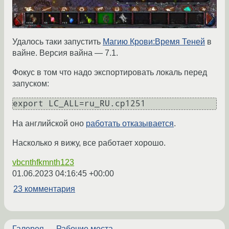
Удалось таки запустить
Магию Крови:Время Теней
в
вайне. Версия вайна — 7.1.
Фокус в том что надо экспортировать локаль перед
запуском:
На английской оно
работать отказывается
.
Насколько я вижу, все работает хорошо.
vbcnthfkmnth123
01.06.2023 04:16:45 +00:00
23 комментария
Галерея
—
Рабочие места