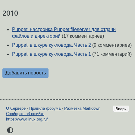
2010
Puppet: настройка Puppet fileserver для отдачи
файлов и директорий
(17 комментариев)
Puppet: в шкуре кукловода. Часть 2
(9 комментариев)
Puppet: в шкуре кукловода. Часть 1
(71 комментарий)
Добавить новость
О Сервере
-
Правила форума
-
Разметка Markdown
Вверх
Сообщить об ошибке
https://www.linux.org.ru/