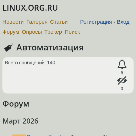
LINUX.ORG.RU
Новости
Галерея
Статьи
Регистрация
-
Вход
Форум
Опросы
Трекер
Поиск
Автоматизация
Всего сообщений: 140
8
0
Форум
Март 2026