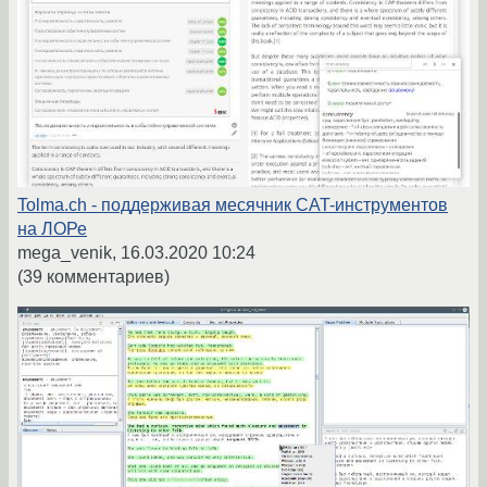
Tolma.ch - поддерживая месячник CAT-инструментов
на ЛОРе
mega_venik,
16.03.2020 10:24
(39 комментариев)