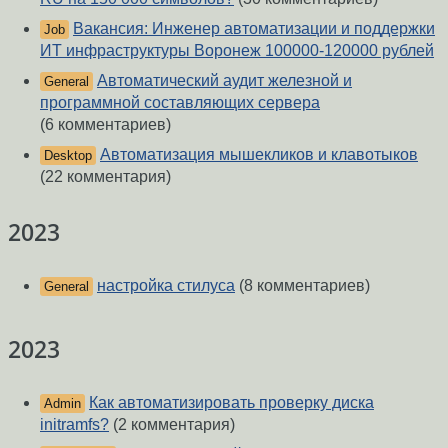
Вакансия: Инженер автоматизации и поддержки
Job
ИТ инфраструктуры Воронеж 100000-120000 рублей
Автоматический аудит железной и
General
программной составляющих сервера
(6 комментариев)
Автоматизация мышекликов и клавотыков
Desktop
(22 комментария)
2023
настройка стилуса
(8 комментариев)
General
2023
Как автоматизировать проверку диска
Admin
initramfs?
(2 комментария)