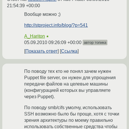
21:54:39 +00:00
Вообще можно ;)
http://stproject.info/blog/?p=541
A_Hariton
★
05.09.2010 09:26:09 +00:00
автор топика
Показать ответ
Ссылка
По поводу тех кто не понял зачем нужен
Puppet file server, он нужен для упрощения
передачи файлов на целевые машины
(конфигурацией которых вы управляете
через Puppet).
По поводу smb/cifs умолчу, использовать
SSH возможно было бы проще, хотя с точки
зрения архитектуры по моему правильно
использовать собственные средства чтобы