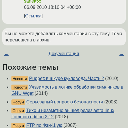
sanek55
06.09.2010 18:10:04 +00:00
Ссылка
Вы не можете добавлять комментарии в эту тему. Тема
перемещена в архив.
←
Документация
→
Похожие темы
Puppet: в шкуре кукловода. Часть 2
(2010)
Новости
Уязвимость в логике обработки симлинков в
Новости
GNU Wget
(2014)
Серьездный вопрос о безопасности
(2003)
Форум
Тихо и незаметно вышел релиз astra linux
Форум
common edition 2.12
(2018)
FTP по Фэн-Шую
(2007)
Форум