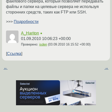
файлового сервера, который позволяет передавать
файлы и папки на целевые сервера не используя
сторонних средств, таких как FTP или SSH.
>>>
Подробности
A_Hariton
★
01.09.2010 10:06:23 +00:00
Проверено:
isden
(
03.09.2010 16:15:52 +00:00
)
Ссылка
←
→