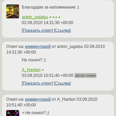
Благодарю за напоминание :)
anton_jugatsu
★★★★
02.09.2010 14:31:30 +00:00
Показать ответ
Ссылка
Ответ на:
комментарий
от anton_jugatsu
02.09.2010
14:31:30 +00:00
Не понял? :)
A_Hariton
★
03.09.2010 10:51:40 +00:00
автор топика
Показать ответ
Ссылка
Ответ на:
комментарий
от A_Hariton
03.09.2010
10:51:40 +00:00
> Не понял? :)