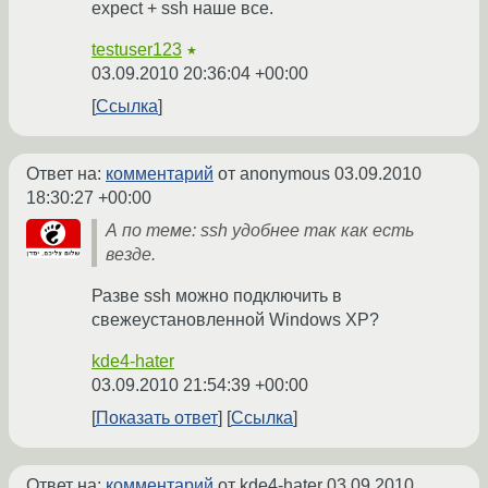
expect + ssh наше все.
testuser123
★
03.09.2010 20:36:04 +00:00
Ссылка
Ответ на:
комментарий
от anonymous
03.09.2010
18:30:27 +00:00
А по теме: ssh удобнее так как есть
везде.
Разве ssh можно подключить в
свежеустановленной Windows XP?
kde4-hater
03.09.2010 21:54:39 +00:00
Показать ответ
Ссылка
Ответ на:
комментарий
от kde4-hater
03.09.2010