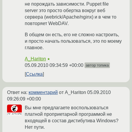
не порождать зависимости. Puppet file
server это просто обертка вокруг веб
сервера (webrick/Apache/nginx) и в чем то
повторяет WebDAV.
В общем он есть, его не сложно настроить,
и просто начать пользоваться, это по моему
главное.
A_Hariton
★
05.09.2010 09:34:59 +00:00
автор топика
Ссылка
Ответ на:
комментарий
от A_Hariton
05.09.2010
09:26:09 +00:00
Вы мне предлагаете воспользоваться
платной проприетарной программой не
входящей в состав дистибутива Windows?
Нет пути.