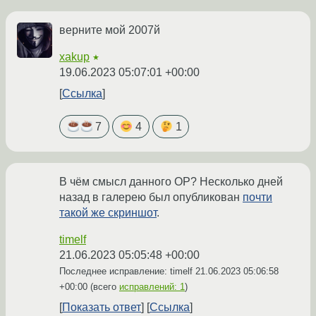
верните мой 2007й
xakup
★
19.06.2023 05:07:01 +00:00
Ссылка
7
4
1
В чём смысл данного OP? Несколько дней
назад в галерею был опубликован
почти
такой же скриншот
.
timelf
21.06.2023 05:05:48 +00:00
Последнее исправление: timelf
21.06.2023 05:06:58
+00:00
(всего
исправлений: 1
)
Показать ответ
Ссылка