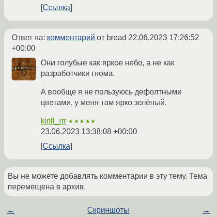
Ссылка
Ответ на:
комментарий
от bread
22.06.2023 17:26:52
+00:00
Они голубые как яркое небо, а не как
разработчики гнома.
А вообще я не пользуюсь дефолтными
цветами, у меня там ярко зелёный.
kirill_rrr
★★★★★
23.06.2023 13:38:08 +00:00
Ссылка
Вы не можете добавлять комментарии в эту тему. Тема
перемещена в архив.
←
Скриншоты
→