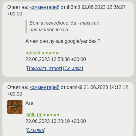
Ответ на:
комментарий
от th3m3
22.06.2023 12:36:27
+00:00
Вот в телефоне, да - там как
навигатор юзаю
А чем оно лучше google/yandex ?
rumgot
★★★★★
22.06.2023 12:58:38 +00:00
Показать ответ
Ссылка
Ответ на:
комментарий
от damix9
21.06.2023 14:12:12
+00:00
Ага.
kirill_rrr
★★★★★
22.06.2023 13:20:19 +00:00
Ссылка