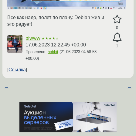
Все как надо, полет по плану. Debian жив и
это радует!
0
piwww
★★★★☆
17.06.2023 12:22:45 +00:00
1
Проверено:
hobbit
(
21.06.2023 04:58:53
+00:00
)
Ссылка
←
→