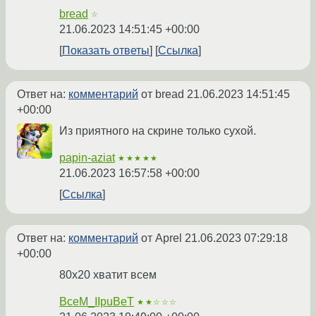
bread
☆
21.06.2023 14:51:45 +00:00
Показать ответы
Ссылка
Ответ на:
комментарий
от bread
21.06.2023 14:51:45
+00:00
Из приятного на скрине только сухой.
papin-aziat
★★★★★
21.06.2023 16:57:58 +00:00
Ссылка
Ответ на:
комментарий
от Aprel
21.06.2023 07:29:18
+00:00
80x20 хватит всем
BceM_IIpuBeT
★★☆☆☆