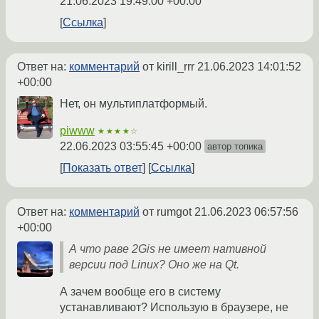
21.06.2023 19:49:00 +00:00
Ссылка
Ответ на:
комментарий
от kirill_rrr
21.06.2023 14:01:52
+00:00
Нет, он мультиплатформый.
piwww
★★★★☆
22.06.2023 03:55:45 +00:00
автор топика
Показать ответ
Ссылка
Ответ на:
комментарий
от rumgot
21.06.2023 06:57:56
+00:00
А что раве 2Gis не имеет нативной
версии под Linux? Оно же на Qt.
А зачем вообще его в систему
устанавливают? Использую в браузере, не