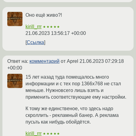
Оно ещё живо?!
kirill_rrr
★★★★★
21.06.2023 13:56:17 +00:00
Ссылка
Ответ на:
комментарий
от Aprel
21.06.2023 07:29:18
+00:00
15 лет назад туда помещалось много
информации и с тех пор 1366х768 не стал
меньше. Нужновсего лишь взять и
применить соответствующие ему настройки.
К тому же единственое, что здесь надо
скроллить - рекламный банер. А реклама
пусьть как нибудь обойдётся.
kirill_rrr
★★★★★