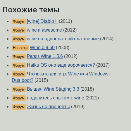
Похожие темы
[wine] Diablo II
(2011)
Форум
wine и awesome
(2012)
Форум
wine на одноплатной платформе
(2014)
Форум
Wine 0.9.60
(2008)
Новости
Релиз Wine 1.5.6
(2012)
Форум
Haiku OS оно еще ворочается?
(2017)
Форум
Что юзать для игр: Wine или Windows-
Форум
Dualboot?
(2015)
Вышел Wine Staging 3.3
(2018)
Форум
поделитесь опытом с wine
(2021)
Форум
Жизнь на проценты
(2019)
Форум