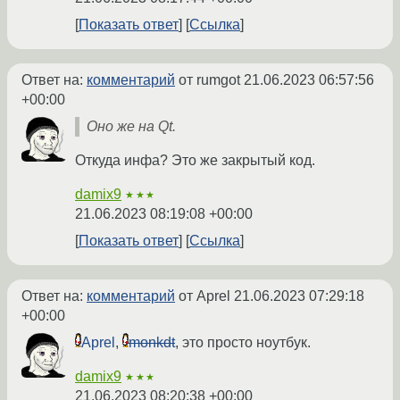
Показать ответ
Ссылка
Ответ на:
комментарий
от rumgot
21.06.2023 06:57:56
+00:00
Оно же на Qt.
Откуда инфа? Это же закрытый код.
damix9
★★★
21.06.2023 08:19:08 +00:00
Показать ответ
Ссылка
Ответ на:
комментарий
от Aprel
21.06.2023 07:29:18
+00:00
Aprel
,
monkdt
, это просто ноутбук.
damix9
★★★
21.06.2023 08:20:38 +00:00