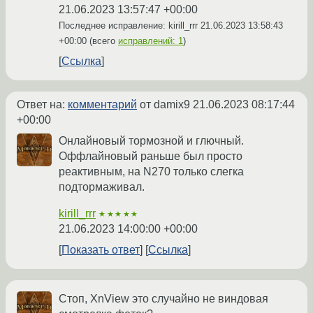
21.06.2023 13:57:47 +00:00
Последнее исправление: kirill_rrr
21.06.2023 13:58:43
+00:00
(всего
исправлений: 1
)
Ссылка
Ответ на:
комментарий
от damix9
21.06.2023 08:17:44
+00:00
Онлайновый тормозной и глючный.
Оффлайновый раньше был просто
реактивным, на N270 только слегка
подтормаживал.
kirill_rrr
★★★★★
21.06.2023 14:00:00 +00:00
Показать ответ
Ссылка
Стоп, XnView это случайно не виндовая