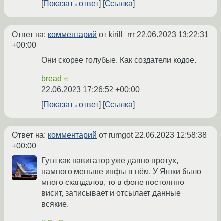
Показать ответ
Ссылка
Ответ на:
комментарий
от kirill_rrr
22.06.2023 13:22:31
+00:00
Они скорее голубые. Как создатели кодое.
bread
☆
22.06.2023 17:26:52 +00:00
Показать ответ
Ссылка
Ответ на:
комментарий
от rumgot
22.06.2023 12:58:38
+00:00
Гугл как навигатор уже давно протух,
намного меньше инфы в нём. У Яшки было
много скандалов, то в фоне постоянно
висит, записывает и отсылает данные
всякие.