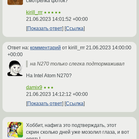
смотрелка фоток?
kirill_rrr
★★★★★
21.06.2023 14:01:52 +00:00
Показать ответ
Ссылка
Ответ на:
комментарий
от kirill_rrr
21.06.2023 14:00:00
+00:00
на N270 только слегка подтормаживал
На Intel Atom N270?
damix9
★★★
21.06.2023 14:12:12 +00:00
Показать ответ
Ссылка
Хоббит, нафига это подтверждать, этот
скрин сколько дней уже мозолил глаза, и вот
опять!