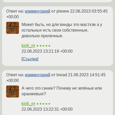
Ответ на:
комментарий
от piwww
22.06.2023 03:55:45
+00:00
Может быть, но для винды это мастхэв а у
остальных есть свои собственные,
довольно приличные.
kirill_rrr
★★★★★
22.06.2023 13:21:19 +00:00
Ссылка
Ответ на:
комментарий
от bread
21.06.2023 14:51:45
+00:00
А чего это синие? Почему не зелёные или
оранжевые?
kirill_rrr
★★★★★
22.06.2023 13:22:31 +00:00