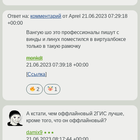
Ответ на:
комментарий
от Aprel
21.06.2023 07:29:18
+00:00
Вангую шо это профессионалы пишут с
винды и линух поместился в виртуалбоксе
только в такую рамочку
monkdt
21.06.2023 07:39:18 +00:00
Ссылка
2
1
А кстати, чем оффлайновый 2ГИС лучше,
кроме того, что он оффлайновый?
damix9
★★★
21.06.2023 08:17:44 +00:00