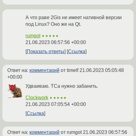
А что раве 2Gis не имеет нативной версии
под Linux? Оно же на Qt.
rumgot
★★★★★
21.06.2023 06:57:56 +00:00
Показать ответы
Ссылка
Ответ на:
комментарий
от timelf
21.06.2023 05:05:48
+00:00
Удваиваю. ТСа нужно забанить.
Clockwork
★★★★★
21.06.2023 07:05:54 +00:00
Ссылка
Ответ на:
комментарий
от rumgot
21.06.2023 06:57:56