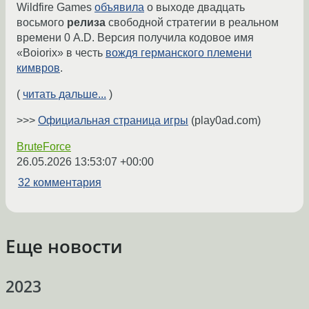
Wildfire Games
объявила
о выходе двадцать
восьмого
релиза
свободной стратегии в реальном
времени 0 A.D. Версия получила кодовое имя
«Boiorix» в честь
вождя германского племени
кимвров
.
(
читать дальше...
)
>>>
Официальная страница игры
(play0ad.com)
BruteForce
26.05.2026 13:53:07 +00:00
32 комментария
Еще новости
2023