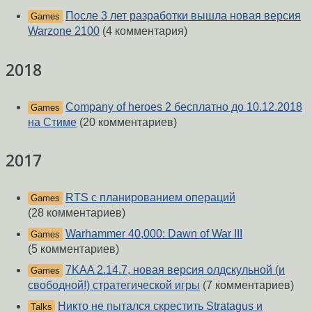
После 3 лет разработки вышла новая версия
Games
Warzone 2100
(4 комментария)
2018
Company of heroes 2 бесплатно до 10.12.2018
Games
на Стиме
(20 комментариев)
2017
RTS с планированием операций
Games
(28 комментариев)
Warhammer 40,000: Dawn of War III
Games
(5 комментариев)
7KAA 2.14.7, новая версия олдскульной (и
Games
свободной!) стратегической игры
(7 комментариев)
Никто не пытался скрестить Stratagus и
Talks