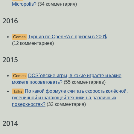
Micropolis?
(34 комментария)
2016
Турнир по OpenRA с призом в 200$
Games
(12 комментариев)
2015
DOS`овские игры, в какие играете и какие
Games
можете посоветовать?
(55 комментариев)
По какой формуле считать скорость колёсной,
Talks
гусеничной и шагающей техники на различных
поверхностях?
(32 комментария)
2014