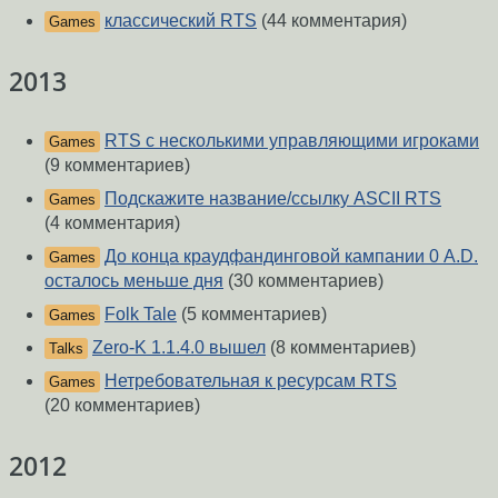
клаcсический RTS
(44 комментария)
Games
2013
RTS с несколькими управляющими игроками
Games
(9 комментариев)
Подскажите название/ссылку ASCII RTS
Games
(4 комментария)
До конца краудфандинговой кампании 0 A.D.
Games
осталось меньше дня
(30 комментариев)
Folk Tale
(5 комментариев)
Games
Zero-K 1.1.4.0 вышел
(8 комментариев)
Talks
Нетребовательная к ресурсам RTS
Games
(20 комментариев)
2012