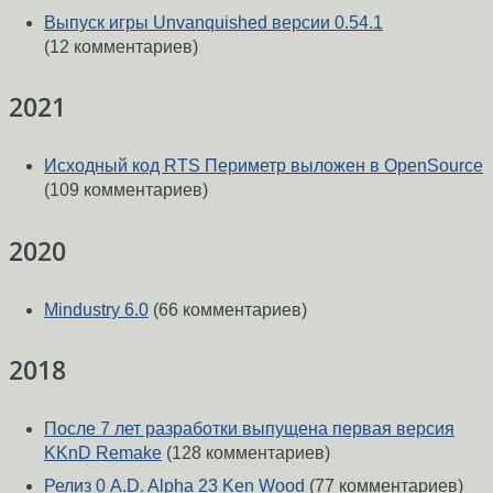
Выпуск игры Unvanquished версии 0.54.1
(12 комментариев)
2021
Исходный код RTS Периметр выложен в OpenSource
(109 комментариев)
2020
Mindustry 6.0
(66 комментариев)
2018
После 7 лет разработки выпущена первая версия
KKnD Remake
(128 комментариев)
Релиз 0 A.D. Alpha 23 Ken Wood
(77 комментариев)