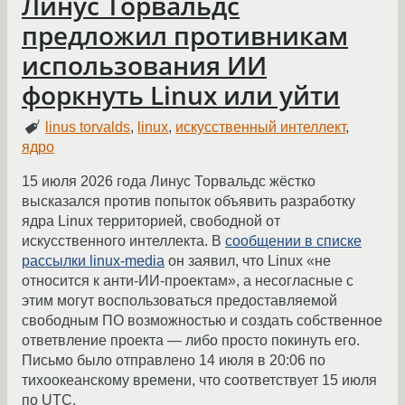
Линус Торвальдс
предложил противникам
использования ИИ
форкнуть Linux или уйти
linus torvalds
,
linux
,
искусственный интеллект
,
ядро
15 июля 2026 года Линус Торвальдс жёстко
высказался против попыток объявить разработку
ядра Linux территорией, свободной от
искусственного интеллекта. В
сообщении в списке
рассылки linux-media
он заявил, что Linux «не
относится к анти-ИИ-проектам», а несогласные с
этим могут воспользоваться предоставляемой
свободным ПО возможностью и создать собственное
ответвление проекта — либо просто покинуть его.
Письмо было отправлено 14 июля в 20:06 по
тихоокеанскому времени, что соответствует 15 июля
по UTC.