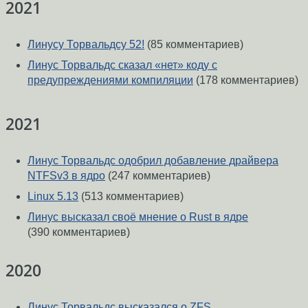
2021
Линусу Торвальдсу 52!
(85 комментариев)
Линус Торвальдс сказал «нет» коду с
предупреждениями компиляции
(178 комментариев)
2021
Линус Торвальдс одобрил добавление драйвера
NTFSv3 в ядро
(247 комментариев)
Linux 5.13
(513 комментариев)
Линус высказал своё мнение о Rust в ядре
(390 комментариев)
2020
Линус Торвальдс высказался о ZFS