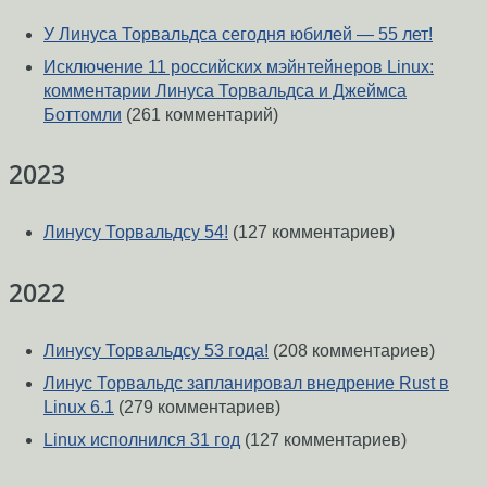
У Линуса Торвальдса сегодня юбилей — 55 лет!
Исключение 11 российских мэйнтейнеров Linux:
комментарии Линуса Торвальдса и Джеймса
Боттомли
(261 комментарий)
2023
Линусу Торвальдсу 54!
(127 комментариев)
2022
Линусу Торвальдсу 53 года!
(208 комментариев)
Линус Торвальдс запланировал внедрение Rust в
Linux 6.1
(279 комментариев)
Linux исполнился 31 год
(127 комментариев)