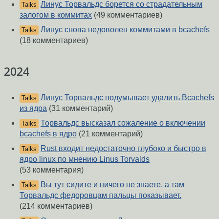
Линус Торвальдс борется со страдательным
Talks
залогом в коммитах
(49 комментариев)
Линус снова недоволен коммитами в bcachefs
Talks
(18 комментариев)
2024
Линус Торвальдс подумывает удалить Bcachefs
Talks
из ядра
(31 комментарий)
Торвальдс высказал сожаление о включении
Talks
bcachefs в ядро
(21 комментарий)
Rust входит недостаточно глубоко и быстро в
Talks
ядро linux по мнению Linus Torvalds
(53 комментария)
Вы тут сидите и ничего не знаете, а там
Talks
Торвальдс федоровцам пальцы показывает.
(214 комментариев)