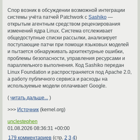
Спор возник в обсуждении возможной интеграции
системы учёта патчей Patchwork с
Sashiko
—
открытым агентным средством рецензирования
изменений ядра Linux. Система отслеживает
общедоступные списки рассылки, анализирует
поступающие патчи при помощи языковых моделей
и пытается обнаруживать архитектурные ошибки,
проблемы безопасности, управления ресурсами и
параллельного выполнения. Код Sashiko передан
Linux Foundation и распространяется под Apache 2.0,
а работу публичного сервиса и расходы на
используемые модели оплачивает Google.
(
читать дальше...
)
>>>
Источник
(kernel.org)
unclestephen
01.08.2026 08:36:31 +00:00
179 комментариев
(стр.
2
3
4
)