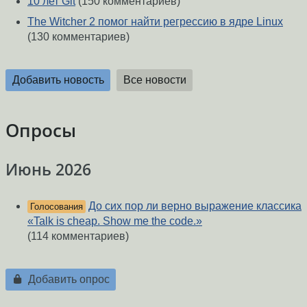
10 лет Git
(150 комментариев)
The Witcher 2 помог найти регрессию в ядре Linux
(130 комментариев)
Добавить новость
Все новости
Опросы
Июнь 2026
До сих пор ли верно выражение классика
Голосования
«Talk is cheap. Show me the code.»
(114 комментариев)
Добавить опрос