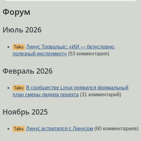
Форум
Июль 2026
Линус Торвальдс: «ИИ — безусловно,
Talks
полезный инструмент»
(53 комментария)
Февраль 2026
В сообществе Linux появился формальный
Talks
план смены лидера проекта
(31 комментарий)
Ноябрь 2025
Линус встретился с Линусом
(60 комментариев)
Talks