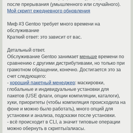
после прерывания (умышленного или случайного).
Мой скрипт ежедневного обновления
Миф #3 Gentoo требует много времени на
обслуживание
Краткий ответ: это зависит от вас.
Детальный ответ.
Обслуживание Gentoo занимает
меньше
времени по
сравнению с другими дистрибутивами, но только при
грамотном обращении, конечно. Достигается это за
счет следующего:
-
хороший пакетный менеджер
: маскировки,
глобальные и индивидуальные установки для
пакетов (USE флаги, опции компиляции, каталоги),
хуки, приоритеты (чтобы компиляция происходила на
фоне и можно было работать), много опций для
установки и анализа, подсказки после установки.
- всё происходит в CLI, а значит типовые операции
можно обернуть в скрипты/алиасы.