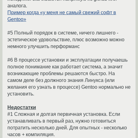
аналога.
Пример когда «у меня не самый свежий софт в
Gentoo»
#5 Полный порядок в системе, ничего лишнего -
эстетическое удовольствие, плюс возможно можно
немного улучшить перформанс
#6 В процессе установки и эксплуатации получаешь
полное понимание как работает система, а значит
возникающие проблемы решаются быстро. На
самом деле без должного знания Линукса (или
желания его узнать в процессе) Gentoo нормально не
установить.
Недостатки
#1 Сложная и долгая первичная установка. Если
устанавливать в первый раз, нужно готовиться
потратить несколько дней. Для опытных - несколько
часов + компиляция.