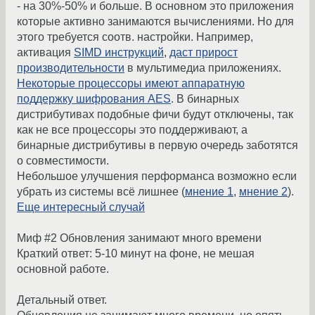
- на 30%-50% и больше. В основном это приложения
которые активно занимаются вычислениями. Но для
этого требуется соотв. настройки. Например,
активация
SIMD инструкций
,
даст прирост
производительности
в мультимедиа приложениях.
Некоторые процессоры имеют аппаратную
поддержку шифрования AES
. В бинарных
дистрибутивах подобные фичи будут отключены, так
как не все процессоры это поддерживают, а
бинарные дистрибутивы в первую очередь заботятся
о совместимости.
Небольшое улучшения перформанса возможно если
убрать из системы всё лишнее (
мнение 1
,
мнение 2
).
Еще интересный случай
Миф #2 Обновления занимают много времени
Краткий ответ: 5-10 минут на фоне, не мешая
основной работе.
Детальный ответ.