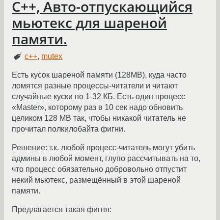
C++, Авто-отпускающийся
мьютекс для шареной
памяти.
c++
,
mutex
Есть кусок шареной памяти (128MB), куда часто
ломятся разные процессы-читатели и читают
случайные куски по 1-32 КБ. Есть один процесс
«Master», которому раз в 10 сек надо обновить
целиком 128 MB так, чтобы никакой читатель не
прочитал полкилобайта фигни.
Решение: т.к. любой процесс-читатель могут убить
админы в любой момент, глупо рассчитывать на то,
что процесс обязательно добровольно отпустит
некий мьютекс, размещённый в этой шареной
памяти.
Предлагается такая фигня: