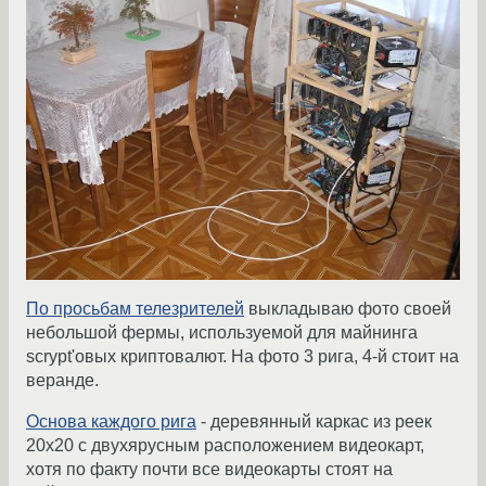
По просьбам телезрителей
выкладываю фото своей
небольшой фермы, используемой для майнинга
scrypt'овых криптовалют. На фото 3 рига, 4-й стоит на
веранде.
Основа каждого рига
- деревянный каркас из реек
20х20 с двухярусным расположением видеокарт,
хотя по факту почти все видеокарты стоят на