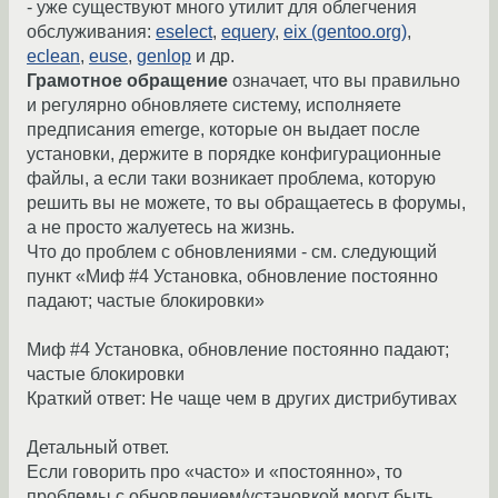
- уже существуют много утилит для облегчения
обслуживания:
eselect
,
equery
,
eix (gentoo.org)
,
eclean
,
euse
,
genlop
и др.
Грамотное обращение
означает, что вы правильно
и регулярно обновляете систему, исполняете
предписания emerge, которые он выдает после
установки, держите в порядке конфигурационные
файлы, а если таки возникает проблема, которую
решить вы не можете, то вы обращаетесь в форумы,
а не просто жалуетесь на жизнь.
Что до проблем с обновлениями - см. следующий
пункт «Миф #4 Установка, обновление постоянно
падают; частые блокировки»
Миф #4 Установка, обновление постоянно падают;
частые блокировки
Краткий ответ: Не чаще чем в других дистрибутивах
Детальный ответ.
Если говорить про «часто» и «постоянно», то
проблемы с обновлением/установкой могут быть