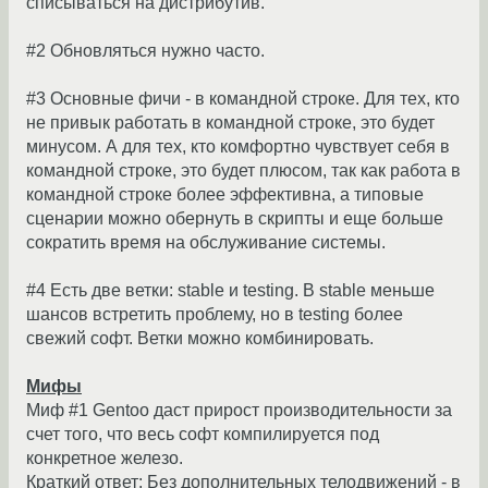
списываться на дистрибутив.
#2 Обновляться нужно часто.
#3 Основные фичи - в командной строке. Для тех, кто
не привык работать в командной строке, это будет
минусом. А для тех, кто комфортно чувствует себя в
командной строке, это будет плюсом, так как работа в
командной строке более эффективна, а типовые
сценарии можно обернуть в скрипты и еще больше
сократить время на обслуживание системы.
#4 Есть две ветки: stable и testing. В stable меньше
шансов встретить проблему, но в testing более
свежий софт. Ветки можно комбинировать.
Мифы
Миф #1 Gentoo даст прирост производительности за
счет того, что весь софт компилируется под
конкретное железо.
Краткий ответ: Без дополнительных телодвижений - в