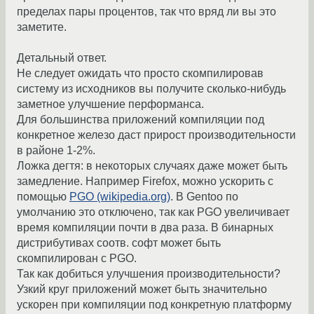
пределах пары процентов, так что вряд ли вы это
заметите.
Детальный ответ.
Не следует ожидать что просто скомпилировав
систему из исходников вы получите сколько-нибудь
заметное улучшение перформанса.
Для большинства приложений компиляции под
конкретное железо даст прирост производительности
в районе 1-2%.
Ложка дегтя: в некоторых случаях даже может быть
замедление. Например Firefox, можно ускорить с
помощью
PGO (wikipedia.org)
. В Gentoo по
умолчанию это отключено, так как PGO увеличивает
время компиляции почти в два раза. В бинарных
дистрибутивах соотв. софт может быть
скомпилирован с PGO.
Так как добиться улучшения производительности?
Узкий круг приложений может быть значительно
ускорен при компиляции под конкретную платформу