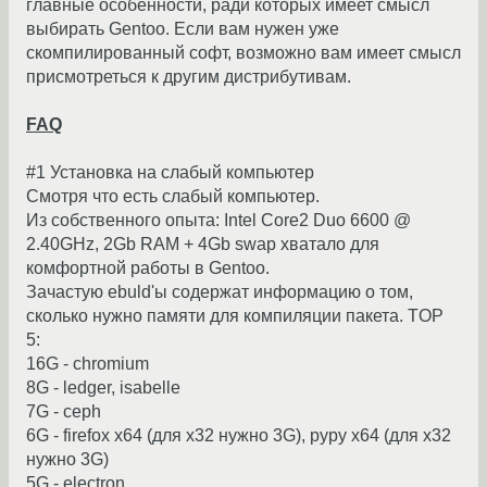
главные особенности, ради которых имеет смысл
выбирать Gentoo. Если вам нужен уже
скомпилированный софт, возможно вам имеет смысл
присмотреться к другим дистрибутивам.
FAQ
#1 Установка на слабый компьютер
Смотря что есть слабый компьютер.
Из собственного опыта: Intel Core2 Duo 6600 @
2.40GHz, 2Gb RAM + 4Gb swap хватало для
комфортной работы в Gentoo.
Зачастую ebuld'ы содержат информацию о том,
сколько нужно памяти для компиляции пакета. TOP
5:
16G - chromium
8G - ledger, isabelle
7G - ceph
6G - firefox x64 (для x32 нужно 3G), pypy x64 (для x32
нужно 3G)
5G - electron