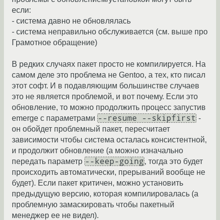
если:
- система давно не обновлялась
- система неправильно обслуживается (см. выше про
Грамотное обращение)
В редких случаях пакет просто не компилируется. На
самом деле это проблема не Gentoo, а тех, кто писал
этот софт. И в подавляющим большинстве случаев
это не является проблемой, и вот почему. Если это
обновление, то можно продолжить процесс запустив
--resume --skipfirst
emerge с параметрами
-
он обойдет проблемный пакет, пересчитает
зависимости чтобы система осталась консистентной,
и продолжит обновление (а можно изначально
--keep-going
передать параметр
, тогда это будет
происходить автоматически, прерываний вообще не
будет). Если пакет критичен, можно установить
предыдущую версию, которая компилировалась (а
проблемную замаскировать чтобы пакетный
менеджер ее не видел).