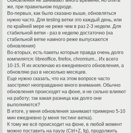
Обновления не занимают много времени, но опять
же, при правильном подходе.
Во-первых, как было сказано выше, обновляться
нужно часто. Для testing ветки это каждый день, или
по крайней мере не реже чем в раз 2-3 недели. Для
стабильной ветки - раз в неделю достаточно (на
стабильной ветке намного реже выпускаются
обновления)
Во-вторых, есть пакеты которые правда очень долго
компилятся: libreoffice, firefox, chromium... Их всего
10-15. Я их исключаю из ежедневного обновления, а
обновляю раз в несколько месяцев.
Еще нужно сказать, что на этом вопросе часто
заостряют неоправданно много внимания. Обычно
обновления происходят на фоне, и не сильно влияют
на работу; так какая разница как долго они
выполняются?
В итоге, у меня обновления занимают примерно 5-10
мин ежедневно (у меня тестинг-ветка).
К тому же всё происходит на фоне, в любой момент
можно поставить на паузу (Ctrl+Z, fg), продолжить