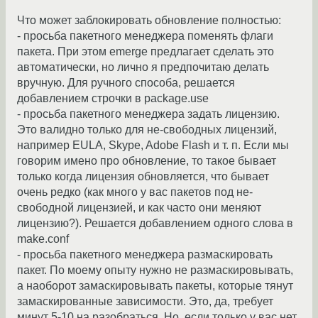
Что может заблокировать обновление полностью:
- просьба пакетного менеджера поменять флаги
пакета. При этом emerge предлагает сделать это
автоматически, но лично я предпочитаю делать
вручную. Для ручного способа, решается
добавлением строчки в package.use
- просьба пакетного менеджера задать лицензию.
Это валидно только для не-свободных лицензий,
например EULA, Skype, Adobe Flash и т. п. Если мы
говорим имено про обновление, то такое бывает
только когда лицензия обновляется, что бывает
очень редко (как много у вас пакетов под не-
свободной лицензией, и как часто они меняют
лицензию?). Решается добавлением одного слова в
make.conf
- просьба пакетного менеджера размаскировать
пакет. По моему опыту нужно не размаскировывать,
а наоборот замаскировывать пакеты, которые тянут
замаскированные зависимости. Это, да, требует
минут 5-10 на разобраться. Но, если только у вас нет