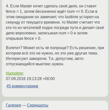
4. Если Master хочет сделать своё дело, он ставит
fence = 1, затем бесконечно ждёт num == 0. Если в
этом ожидании он замечает, что lasttime устарел на
секунду от текущего времени, то Master считает что
кто-то из читателей подох посреди пути и делает своё
дело вероломно, записывая num = 0 и затем
открывая fence = 0.
Взлетит? Может есть чё попроще? Есть решение, при
котором всё это не нужно, но это уже другая тема.
Интересуют заморочи. Т.е. допустим, авто-
отпускающийся мьютекс нужен.
hlamotron
07.09.2016 19:13:28 +00:00
45 комментариев
Галерея
—
Скриншоты