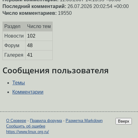
Последний комментарий:
26.07.2026 20:02:54 +00:00
Число комментариев:
19550
Раздел
Число тем
Новости
102
Форум
48
Галерея
41
Сообщения пользователя
Темы
Комментарии
О Сервере
-
Правила форума
-
Разметка Markdown
Вверх
Сообщить об ошибке
https://www.linux.org.ru/