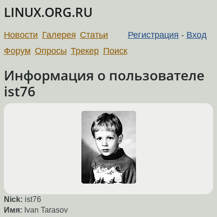
LINUX.ORG.RU
Новости
Галерея
Статьи
Регистрация
-
Вход
Форум
Опросы
Трекер
Поиск
Информация о пользователе
ist76
Nick:
ist76
Имя:
Ivan Tarasov