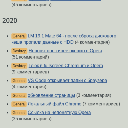
(45 комментариев)
2020
LM 19.1 Mate 64 - после сброса дискового
General
кеша пропали данные с HDD
(4 комментария)
Непонятное синее окошко в Opera
Desktop
(51 комментарий)
Глюк в fullscreen Chromium и Opera
Desktop
(9 комментариев)
VS Code открывает папки с браузера
General
(4 комментария)
обновление страницы
(3 комментария)
General
Локальный файл Chrome
(7 комментариев)
General
Ссылка на непонятную Opera
General
(35 комментариев)