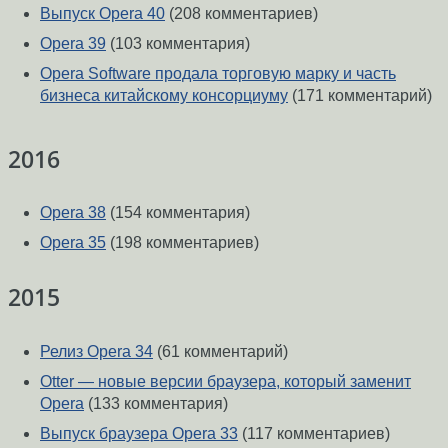
Выпуск Opera 40
(208 комментариев)
Opera 39
(103 комментария)
Opera Software продала торговую марку и часть
бизнеса китайскому консорциуму
(171 комментарий)
2016
Opera 38
(154 комментария)
Opera 35
(198 комментариев)
2015
Релиз Opera 34
(61 комментарий)
Otter — новые версии браузера, который заменит
Opera
(133 комментария)
Выпуск браузера Opera 33
(117 комментариев)