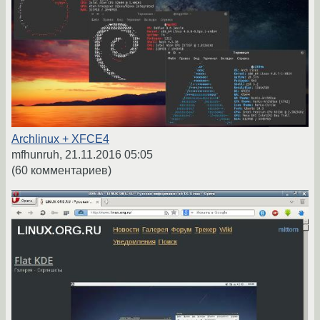
Archlinux + XFCE4
mfhunruh,
21.11.2016 05:05
(60 комментариев)