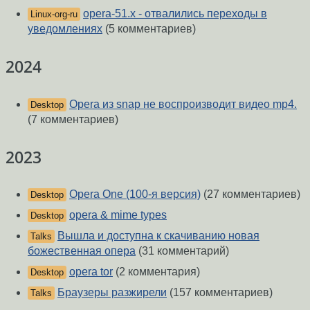
opera-51.x - отвалились переходы в
Linux-org-ru
уведомлениях
(5 комментариев)
2024
Opera из snap не воспроизводит видео mp4.
Desktop
(7 комментариев)
2023
Opera One (100-я версия)
(27 комментариев)
Desktop
opera & mime types
Desktop
Вышла и доступна к скачиванию новая
Talks
божественная опера
(31 комментарий)
opera tor
(2 комментария)
Desktop
Браузеры разжирели
(157 комментариев)
Talks