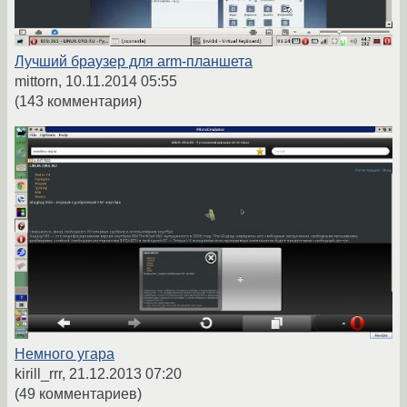
Лучший браузер для arm-планшета
mittorn,
10.11.2014 05:55
(143 комментария)
Немного угара
kirill_rrr,
21.12.2013 07:20
(49 комментариев)