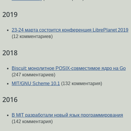
2019
23-24 марта состоится конференция LibrePlanet 2019
(12 комментариев)
2018
Biscuit: монолитное POSIX-совместимое ядро на Go
(247 комментариев)
MIT/GNU Scheme 10.1
(132 комментария)
2016
В MIT разработали новый язык программирования
(142 комментария)