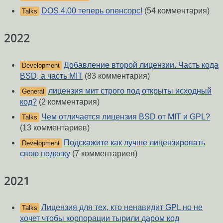
DOS 4.00 теперь опенсорс!
(54 комментария)
Talks
2022
Добавление второй лицензии. Часть кода
Development
BSD, а часть MIT
(83 комментария)
лицензия мит строго под открыты исходный
General
код?
(2 комментария)
Чем отличается лицензия BSD от MIT и GPL?
Talks
(13 комментариев)
Подскажите как лучше лицензировать
Development
свою поделку
(7 комментариев)
2021
Лицензия для тех, кто ненавидит GPL но не
Talks
хочет чтобы корпорации тырили даром код