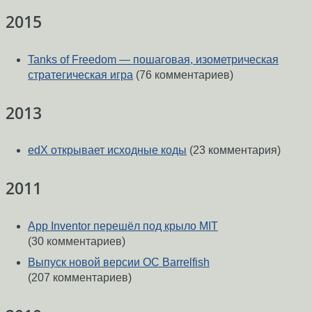
2015
Tanks of Freedom — пошаговая, изометрическая
стратегическая игра
(76 комментариев)
2013
edX открывает исходные коды
(23 комментария)
2011
App Inventor перешёл под крыло MIT
(30 комментариев)
Выпуск новой версии ОС Barrelfish
(207 комментариев)