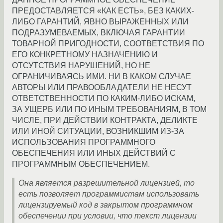
ПРЕДОСТАВЛЯЕТСЯ «КАК ЕСТЬ», БЕЗ КАКИХ-
ЛИБО ГАРАНТИЙ, ЯВНО ВЫРАЖЕННЫХ ИЛИ
ПОДРАЗУМЕВАЕМЫХ, ВКЛЮЧАЯ ГАРАНТИИ
ТОВАРНОЙ ПРИГОДНОСТИ, СООТВЕТСТВИЯ ПО
ЕГО КОНКРЕТНОМУ НАЗНАЧЕНИЮ И
ОТСУТСТВИЯ НАРУШЕНИЙ, НО НЕ
ОГРАНИЧИВАЯСЬ ИМИ. НИ В КАКОМ СЛУЧАЕ
АВТОРЫ ИЛИ ПРАВООБЛАДАТЕЛИ НЕ НЕСУТ
ОТВЕТСТВЕННОСТИ ПО КАКИМ-ЛИБО ИСКАМ,
ЗА УЩЕРБ ИЛИ ПО ИНЫМ ТРЕБОВАНИЯМ, В ТОМ
ЧИСЛЕ, ПРИ ДЕЙСТВИИ КОНТРАКТА, ДЕЛИКТЕ
ИЛИ ИНОЙ СИТУАЦИИ, ВОЗНИКШИМ ИЗ-ЗА
ИСПОЛЬЗОВАНИЯ ПРОГРАММНОГО
ОБЕСПЕЧЕНИЯ ИЛИ ИНЫХ ДЕЙСТВИЙ С
ПРОГРАММНЫМ ОБЕСПЕЧЕНИЕМ.
Она является разрешительной лицензией, то
есть позволяет программистам использовать
лицензируемый код в закрытом программном
обеспечении при условии, что текст лицензии