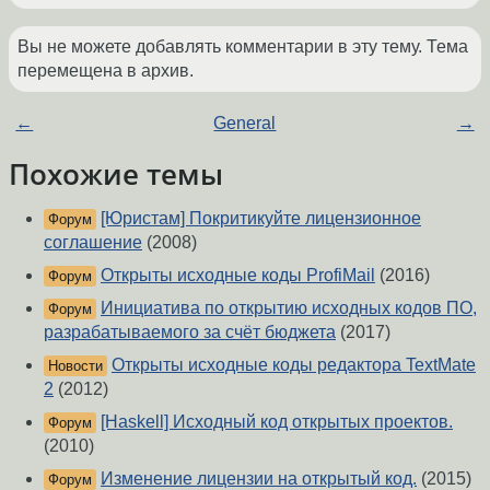
Вы не можете добавлять комментарии в эту тему. Тема
перемещена в архив.
←
General
→
Похожие темы
[Юристам] Покритикуйте лицензионное
Форум
соглашение
(2008)
Открыты исходные коды ProfiMail
(2016)
Форум
Инициатива по открытию исходных кодов ПО,
Форум
разрабатываемого за счёт бюджета
(2017)
Открыты исходные коды редактора TextMate
Новости
2
(2012)
[Haskell] Исходный код открытых проектов.
Форум
(2010)
Изменение лицензии на открытый код.
(2015)
Форум