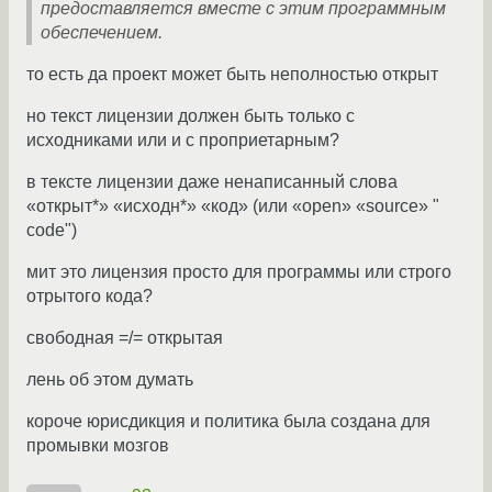
предоставляется вместе с этим программным
обеспечением.
то есть да проект может быть неполностью открыт
но текст лицензии должен быть только с
исходниками или и с проприетарным?
в тексте лицензии даже ненаписанный слова
«открыт*» «исходн*» «код» (или «open» «source» "
code")
мит это лицензия просто для программы или строго
отрытого кода?
свободная =/= открытая
лень об этом думать
короче юрисдикция и политика была создана для
промывки мозгов