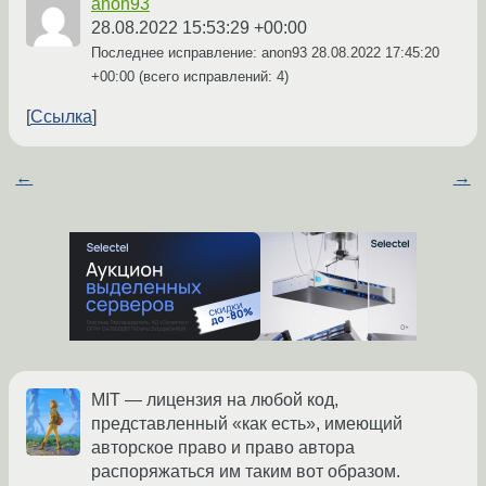
anon93
28.08.2022 15:53:29 +00:00
Последнее исправление: anon93
28.08.2022 17:45:20
+00:00
(всего исправлений: 4)
Ссылка
←
→
MIT — лицензия на любой код,
представленный «как есть», имеющий
авторское право и право автора
распоряжаться им таким вот образом.