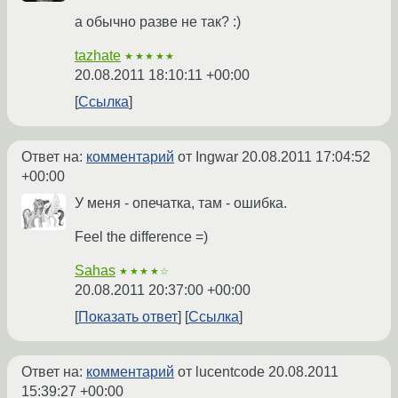
а обычно разве не так? :)
tazhate
★★★★★
20.08.2011 18:10:11 +00:00
Ссылка
Ответ на:
комментарий
от Ingwar
20.08.2011 17:04:52
+00:00
У меня - опечатка, там - ошибка.
Feel the difference =)
Sahas
★★★★☆
20.08.2011 20:37:00 +00:00
Показать ответ
Ссылка
Ответ на:
комментарий
от lucentcode
20.08.2011
15:39:27 +00:00