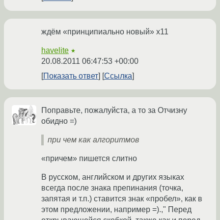
ждём «принципиально новый» x11
havelite
★
20.08.2011 06:47:53 +00:00
Показать ответ
Ссылка
Поправьте, пожалуйста, а то за Отчизну
обидно =)
при чем как алгоритмов
«причем» пишется слитно
В русском, английском и других языках
всегда после знака препинания (точка,
запятая и т.п.) ставится знак «пробел», как в
этом предложении, например =).," Перед