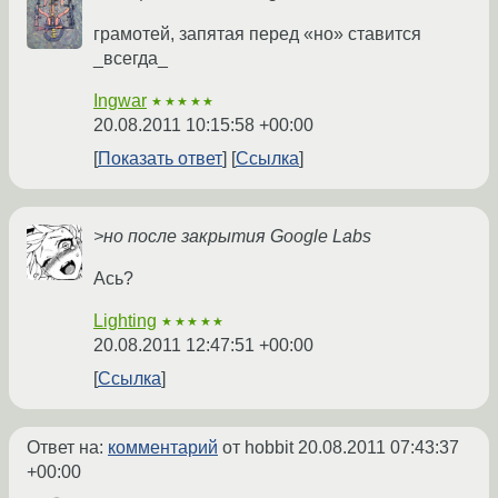
грамотей, запятая перед «но» ставится
_всегда_
Ingwar
★★★★★
20.08.2011 10:15:58 +00:00
Показать ответ
Ссылка
>но после закрытия Google Labs
Ась?
Lighting
★★★★★
20.08.2011 12:47:51 +00:00
Ссылка
Ответ на:
комментарий
от hobbit
20.08.2011 07:43:37
+00:00