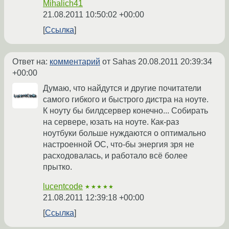
Mihalich41
21.08.2011 10:50:02 +00:00
Ссылка
Ответ на:
комментарий
от Sahas
20.08.2011 20:39:34
+00:00
Думаю, что найдутся и другие почитатели
самого гибкого и быстрого дистра на ноуте.
К ноуту бы билдсервер конечно... Собирать
на сервере, юзать на ноуте. Как-раз
ноутбуки больше нуждаются о оптимально
настроенной ОС, что-бы энергия зря не
расходовалась, и работало всё более
прытко.
lucentcode
★★★★★
21.08.2011 12:39:18 +00:00
Ссылка