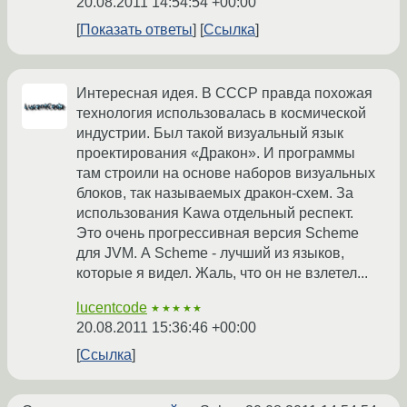
20.08.2011 14:54:54 +00:00
Показать ответы
Ссылка
Интересная идея. В СССР правда похожая
технология использовалась в космической
индустрии. Был такой визуальный язык
проектирования «Дракон». И программы
там строили на основе наборов визуальных
блоков, так называемых дракон-схем. За
использования Kawa отдельный респект.
Это очень прогрессивная версия Scheme
для JVM. А Scheme - лучший из языков,
которые я видел. Жаль, что он не взлетел...
lucentcode
★★★★★
20.08.2011 15:36:46 +00:00
Ссылка