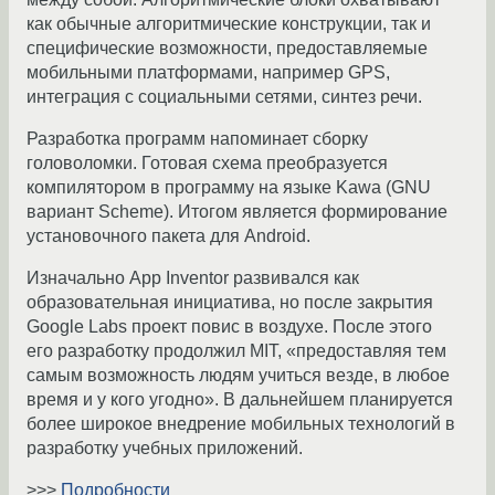
как обычные алгоритмические конструкции, так и
специфические возможности, предоставляемые
мобильными платформами, например GPS,
интеграция с социальными сетями, синтез речи.
Разработка программ напоминает сборку
головоломки. Готовая схема преобразуется
компилятором в программу на языке Kawa (GNU
вариант Scheme). Итогом является формирование
установочного пакета для Android.
Изначально App Inventor развивался как
образовательная инициатива, но после закрытия
Google Labs проект повис в воздухе. После этого
его разработку продолжил MIT, «предоставляя тем
самым возможность людям учиться везде, в любое
время и у кого угодно». В дальнейшем планируется
более широкое внедрение мобильных технологий в
разработку учебных приложений.
>>>
Подробности