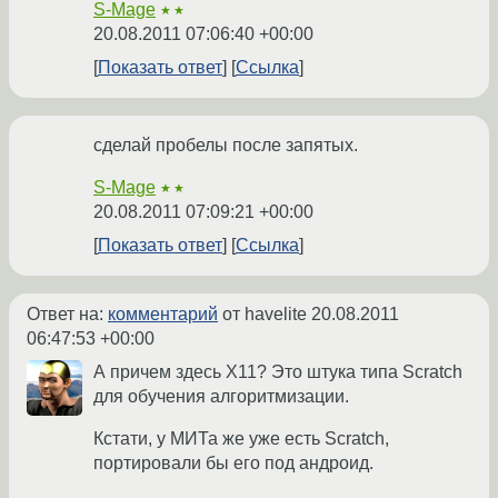
S-Mage
★★
20.08.2011 07:06:40 +00:00
Показать ответ
Ссылка
сделай пробелы после запятых.
S-Mage
★★
20.08.2011 07:09:21 +00:00
Показать ответ
Ссылка
Ответ на:
комментарий
от havelite
20.08.2011
06:47:53 +00:00
А причем здесь X11? Это штука типа Scratch
для обучения алгоритмизации.
Кстати, у МИТа же уже есть Scratch,
портировали бы его под андроид.