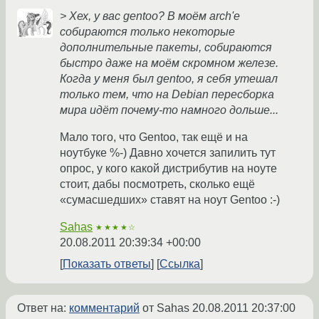
> Хех, у вас gentoo? В моём arch'е
собираются только некоторые
дополнительные пакеты, собираются
быстро даже на моём скромном железе.
Когда у меня был gentoo, я себя утешал
только тем, что на Debian пересборка
мира идёт почему-то намного дольше...
Мало того, что Gentoo, так ещё и на
ноутбуке %-) Давно хочется запилить тут
опрос, у кого какой дистрибутив на ноуте
стоит, дабы посмотреть, сколько ещё
«сумасшедших» ставят на ноут Gentoo :-)
Sahas
★★★★☆
20.08.2011 20:39:34 +00:00
Показать ответы
Ссылка
Ответ на:
комментарий
от Sahas
20.08.2011 20:37:00