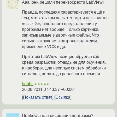
Ааа, они решили переизобрести LabView!
Правда, последняя характеризуется ещё и
тем, что хоть там весь этот арт и называется
«язык G», текстового представления у
программ нет вообще. Только картинки,
записываемые в двоичные файлы. Что
сильно затрудняет контроль над кодом,
применение VCS и др.
При этом LabView позиционируется как
среда разработки отнюдь не для обучения,
а наоборот, для нехилых систем обработки
сигналов, вплоть до реального времени.
hobbit
★★★★★
20.08.2011 07:43:37 +00:00
Показать ответ
Ссылка
Приблуда для рисования программ?