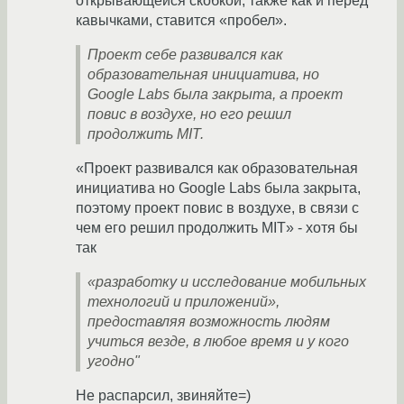
открывающейся скобкой, также как и перед
кавычками, ставится «пробел».
Проект себе развивался как
образовательная инициатива, но
Google Labs была закрыта, а проект
повис в воздухе, но его решил
продолжить MIT.
«Проект развивался как образовательная
инициатива но Google Labs была закрыта,
поэтому проект повис в воздухе, в связи с
чем его решил продолжить MIT» - хотя бы
так
«разработку и исследование мобильных
технологий и приложений»,
предоставляя возможность людям
учиться везде, в любое время и у кого
угодно"
Не распарсил, звиняйте=)