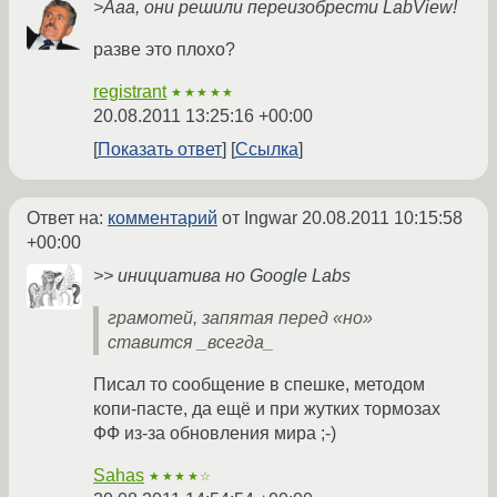
>Ааа, они решили переизобрести LabView!
разве это плохо?
registrant
★★★★★
20.08.2011 13:25:16 +00:00
Показать ответ
Ссылка
Ответ на:
комментарий
от Ingwar
20.08.2011 10:15:58
+00:00
>> инициатива но Google Labs
грамотей, запятая перед «но»
ставится _всегда_
Писал то сообщение в спешке, методом
копи-пасте, да ещё и при жутких тормозах
ФФ из-за обновления мира ;-)
Sahas
★★★★☆