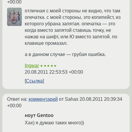
+00:00
отличная с моей стороны не видно, что там
опечатка. с моей стороны, это копипейст, из
которого убрана запятая. опечатка — это
когда вместо запятой ставишь точку, не
нажав на шифт, или Ю вместо запятой. по
клавише промазал.
а в данном случае — грубая ошибка.
Ingwar
★★★★★
20.08.2011 22:53:53 +00:00
Ссылка
Ответ на:
комментарий
от Sahas
20.08.2011 20:39:34
+00:00
ноут Gentoo
Хах) я думаю таких много))