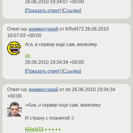
26.06.2010 19:34:07 +00:00
Показать ответ
Ссылка
Ответ на:
комментарий
от KRoN73
26.06.2010
16:07:03 +00:00
Ага, и сервер еще сам, железяку
oh
26.06.2010 19:34:34 +00:00
Показать ответ
Ссылка
Ответ на:
комментарий
от oh
26.06.2010 19:34:34
+00:00
>Ага, и сервер еще сам, железяку
И страну с планетой :)
KRoN73
★★★★★