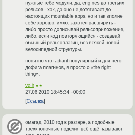
нужные тебе модули. да, engines до третьих
рельсов - хак, да оно не дотягивает до
настоящих mountable apps, но и так вполне
себе хорошо, имхо. захотел расширить -
либо просто дописывай рельсоприложение,
либо, если код повторяющийся - создавай
обычный рельсоплагин, без всякой новой
велосипедной структуры.
понятно что radiant популярный и для него
дофига плагинов, я просто о «the right
thing».
volh
★★
27.06.2010 18:45:34 +00:00
Ссылка
омагад, 2010 год в разгаре, а подобные
трехкнопочные поделия всё ещё называют