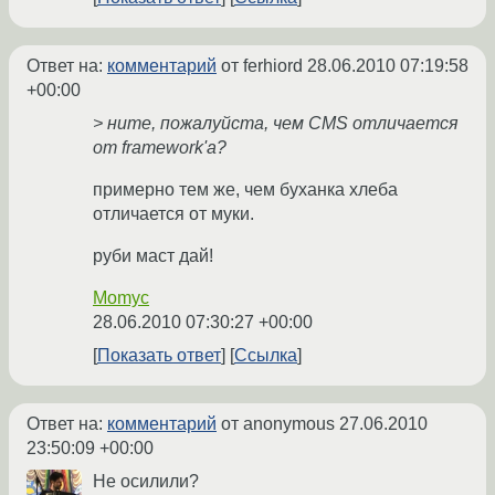
Ответ на:
комментарий
от ferhiord
28.06.2010 07:19:58
+00:00
> ните, пожалуйста, чем CMS отличается
от framework'а?
примерно тем же, чем буханка хлеба
отличается от муки.
руби маст дай!
Momyc
28.06.2010 07:30:27 +00:00
Показать ответ
Ссылка
Ответ на:
комментарий
от anonymous
27.06.2010
23:50:09 +00:00
Не осилили?