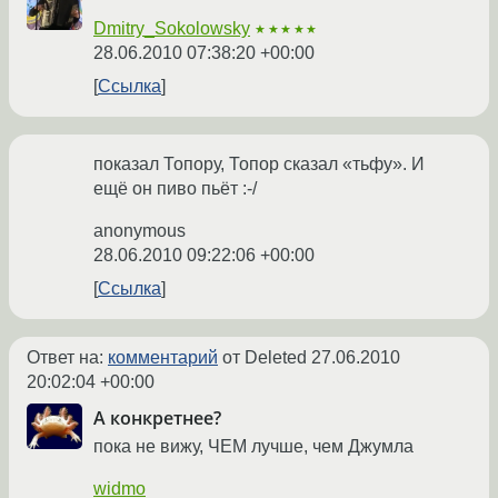
Dmitry_Sokolowsky
★★★★★
28.06.2010 07:38:20 +00:00
Ссылка
показал Топору, Топор сказал «тьфу». И
ещё он пиво пьёт :-/
anonymous
28.06.2010 09:22:06 +00:00
Ссылка
Ответ на:
комментарий
от Deleted
27.06.2010
20:02:04 +00:00
А конкретнее?
пока не вижу, ЧЕМ лучше, чем Джумла
widmo