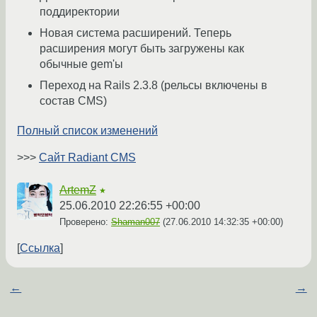
поддиректории
Новая система расширений. Теперь
расширения могут быть загружены как
обычные gem'ы
Переход на Rails 2.3.8 (рельсы включены в
состав CMS)
Полный список изменений
>>>
Сайт Radiant CMS
ArtemZ
★
25.06.2010 22:26:55 +00:00
Проверено:
Shaman007
(
27.06.2010 14:32:35 +00:00
)
Ссылка
←
→