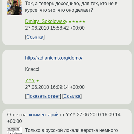
Так, а теперь доходчиво, для тех, кто не в
курсе: что это, что оно делает?
Dmitry_Sokolowsky
★★★★★
27.06.2010 15:58:42 +00:00
Ссылка
http://radiantcms.org/demo/
Класс!
YYY
★
27.06.2010 16:09:14 +00:00
Показать ответ
Ссылка
Ответ на:
комментарий
от YYY
27.06.2010 16:09:14
+00:00
Только в русской локали верстка немного