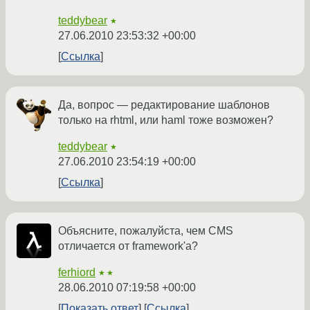
teddybear
★
27.06.2010 23:53:32 +00:00
Ссылка
Да, вопрос — редактирование шаблонов
только на rhtml, или haml тоже возможен?
teddybear
★
27.06.2010 23:54:19 +00:00
Ссылка
Объясните, пожалуйста, чем CMS
отличается от framework'а?
ferhiord
★★
28.06.2010 07:19:58 +00:00
Показать ответ
Ссылка