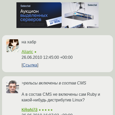
на хабр
Aliaric
★
26.06.2010 12:45:00 +00:00
Ссылка
>рельсы включены в состав CMS
А в состав CMS не включены сам Ruby и
какой-нибудь дистрибутив Linux?
KRoN73
★★★★★