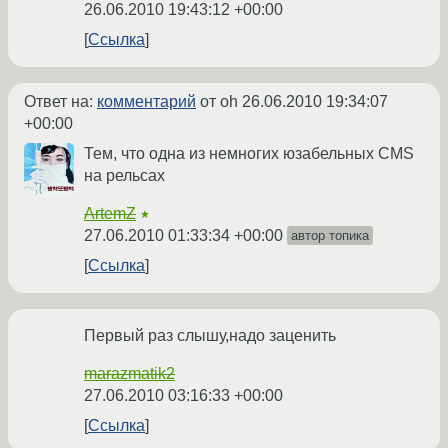
26.06.2010 19:43:12 +00:00
Ссылка
Ответ на:
комментарий
от oh
26.06.2010 19:34:07
+00:00
Тем, что одна из немногих юзабельных CMS
на рельсах
ArtemZ
★
27.06.2010 01:33:34 +00:00
автор топика
Ссылка
Первый раз слышу,надо заценить
marazmatik2
27.06.2010 03:16:33 +00:00
Ссылка