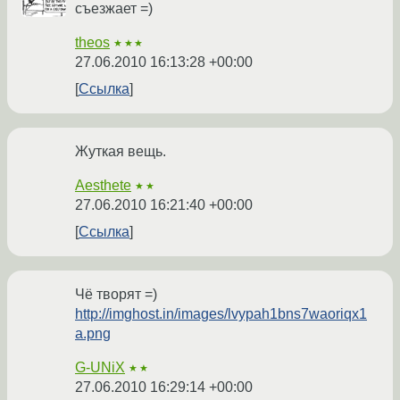
съезжает =)
theos
★★★
27.06.2010 16:13:28 +00:00
Ссылка
Жуткая вещь.
Aesthete
★★
27.06.2010 16:21:40 +00:00
Ссылка
Чё творят =)
http://imghost.in/images/lvypah1bns7waoriqx1
a.png
G-UNiX
★★
27.06.2010 16:29:14 +00:00