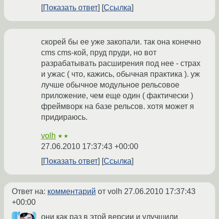
Показать ответ
Ссылка
скорей бы ее уже закопали. так она конечно
cms cms-кой, пруд пруди, но вот
разрабатывать расширения под нее - страх
и ужас ( что, кажись, обычная практика ). уж
лучше обычное модульное рельсовое
приложение, чем еще один ( фактически )
фреймворк на базе рельсов. хотя может я
придираюсь.
volh
★★
27.06.2010 17:37:43 +00:00
Показать ответ
Ссылка
Ответ на:
комментарий
от volh
27.06.2010 17:37:43
+00:00
они как раз в этой версии и улучшили