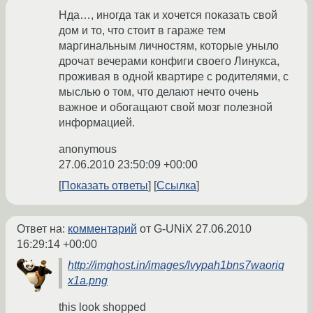
Нда…, иногда так и хочется показать свой
дом и то, что стоит в гараже тем
маргинальным личностям, которые уныло
дрочат вечерами конфиги своего Линукса,
проживая в одной квартире с родителями, с
мыслью о том, что делают нечто очень
важное и обогащают свой мозг полезной
информацией.
anonymous
27.06.2010 23:50:09 +00:00
Показать ответы
Ссылка
Ответ на:
комментарий
от G-UNiX
27.06.2010
16:29:14 +00:00
http://imghost.in/images/lvypah1bns7waoriq
x1a.png
this look shopped