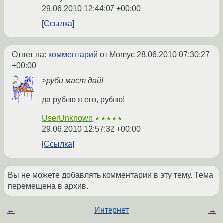
29.06.2010 12:44:07 +00:00
Ссылка
Ответ на:
комментарий
от Momyc
28.06.2010 07:30:27
+00:00
>руби маст дай!
да рублю я его, рублю!
UserUnknown
★★★★★
29.06.2010 12:57:32 +00:00
Ссылка
Вы не можете добавлять комментарии в эту тему. Тема
перемещена в архив.
←
Интернет
→