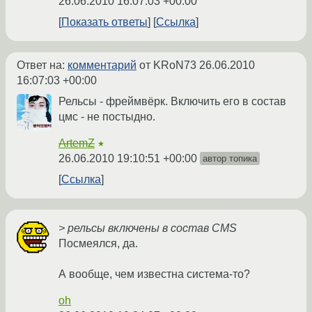
26.06.2010 16:07:03 +00:00
Показать ответы
Ссылка
Ответ на:
комментарий
от KRoN73
26.06.2010
16:07:03 +00:00
Рельсы - фреймвёрк. Включить его в состав
цмс - не постыдно.
ArtemZ
★
26.06.2010 19:10:51 +00:00
автор топика
Ссылка
> рельсы включены в состав CMS
Посмеялся, да.
А вообще, чем известна система-то?
oh