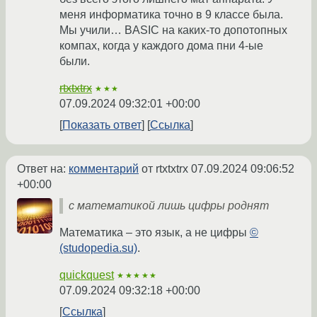
меня информатика точно в 9 классе была.
Мы учили… BASIC на каких-то допотопных
компах, когда у каждого дома пни 4-ые
были.
rtxtxtrx
★★★
07.09.2024 09:32:01 +00:00
Показать ответ
Ссылка
Ответ на:
комментарий
от rtxtxtrx
07.09.2024 09:06:52
+00:00
с математикой лишь цифры роднят
Математика – это язык, а не цифры
©
(studopedia.su)
.
quickquest
★★★★★
07.09.2024 09:32:18 +00:00
Ссылка