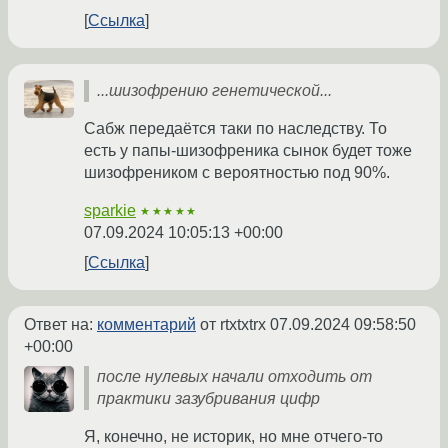
Ссылка
...шизофрению генетической...
Сабж передаётся таки по наследству. То
есть у папы-шизофреника сынок будет тоже
шизофреником с вероятностью под 90%.
sparkie
★★★★★
07.09.2024 10:05:13 +00:00
Ссылка
Ответ на:
комментарий
от rtxtxtrx
07.09.2024 09:58:50
+00:00
после нулевых начали отходить от
практики зазубривания цифр
Я, конечно, не историк, но мне отчего-то