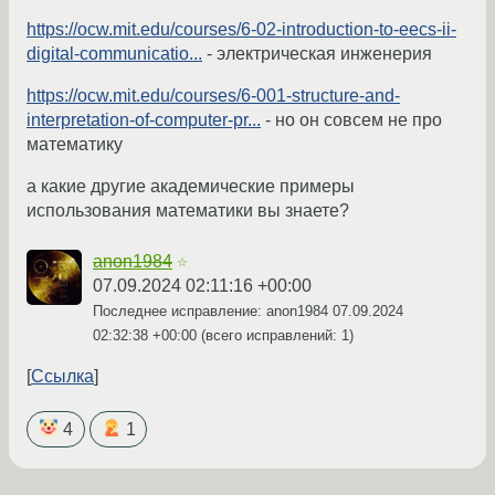
https://ocw.mit.edu/courses/6-02-introduction-to-eecs-ii-
digital-communicatio...
- электрическая инженерия
https://ocw.mit.edu/courses/6-001-structure-and-
interpretation-of-computer-pr...
- но он совсем не про
математику
а какие другие академические примеры
использования математики вы знаете?
anon1984
☆
07.09.2024 02:11:16 +00:00
Последнее исправление: anon1984
07.09.2024
02:32:38 +00:00
(всего исправлений: 1)
Ссылка
4
1