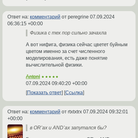
Ответ на:
комментарий
от peregrine
07.09.2024
06:36:15 +00:00
Физика с тех пор сильно зачахла
А вот нифига, физика сейчас цветет буйным
цветом именно за счет численного
моделирования, есть даже понятие
вычислительной физики.
AntonI
★★★★★
07.09.2024 09:40:20 +00:00
Показать ответ
Ссылка
Ответ на:
комментарий
от rtxtxtrx
07.09.2024 09:32:01
+00:00
в OR’ах и AND’ах запутался бы?