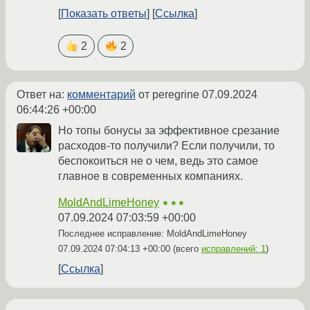
Показать ответы
Ссылка
2
2
Ответ на:
комментарий
от peregrine
07.09.2024
06:44:26 +00:00
Но топы бонусы за эффективное срезание
расходов-то получили? Если получили, то
беспокоиться не о чем, ведь это самое
главное в современных компаниях.
MoldAndLimeHoney
★★★
07.09.2024 07:03:59 +00:00
Последнее исправление: MoldAndLimeHoney
07.09.2024 07:04:13 +00:00
(всего
исправлений: 1
)
Ссылка