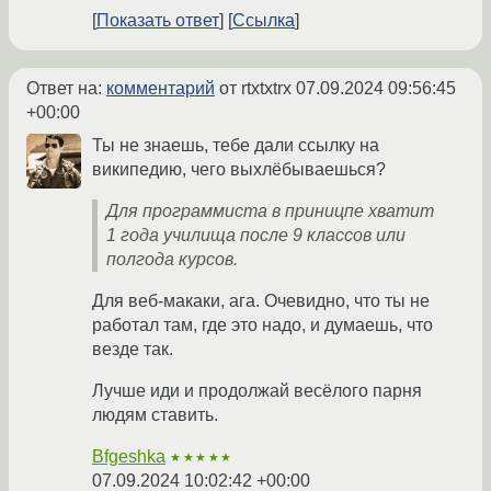
Показать ответ
Ссылка
Ответ на:
комментарий
от rtxtxtrx
07.09.2024 09:56:45
+00:00
Ты не знаешь, тебе дали ссылку на
википедию, чего выхлёбываешься?
Для программиста в приницпе хватит
1 года училища после 9 классов или
полгода курсов.
Для веб-макаки, ага. Очевидно, что ты не
работал там, где это надо, и думаешь, что
везде так.
Лучше иди и продолжай весёлого парня
людям ставить.
Bfgeshka
★★★★★
07.09.2024 10:02:42 +00:00