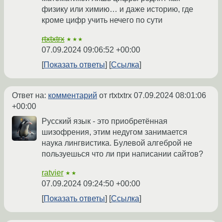
физику или химию… и даже историю, где
кроме цифр учить нечего по сути
rtxtxtrx
★★★
07.09.2024 09:06:52 +00:00
Показать ответы
Ссылка
Ответ на:
комментарий
от rtxtxtrx
07.09.2024 08:01:06
+00:00
Русский язык - это приобретённая
шизофрения, этим недугом занимается
наука лингвистика. Булевой алгеброй не
пользуешься что ли при написании сайтов?
ratvier
★★
07.09.2024 09:24:50 +00:00
Показать ответы
Ссылка