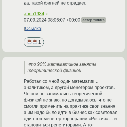
да, такой фигней не страдает.
anon1984
☆
07.09.2024 08:06:07 +00:00
автор топика
Ссылка
1
что 90% математиков заняты
теоритической физикой
Работал со мной один математик…
аналитиком, а другой менегером проектов.
Че они не занимались теоретической
физикой не знаю, но догадываюсь, что не
смогли применить на практике свои знания,
а им надо было идти в бизнес как советовал
один топ-менегер корпорации «Россия»… и
становиться репетиторами. А тот