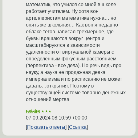
математик, что учился со мной в школе
работает учителем. Ну хотя вон
артеллеристам математика нужна… но
опять же школьная… Как вон я недавно
облако тегов написал трехмерное, где
буквы вращаются вокруг центра и
масштабируются в зависимости
удаленности от виртуальной камеры с
определенным фокусным расстоянием
(перпектива - все дела). Но речь ведь про
науку, а наука не продажная девка
империализма и по расписанию не может
давать…открытия. Поэтому в
существующей системе товарно-денежных
отношений мертва
rtxtxtrx
★★★
07.09.2024 08:10:59 +00:00
Показать ответы
Ссылка