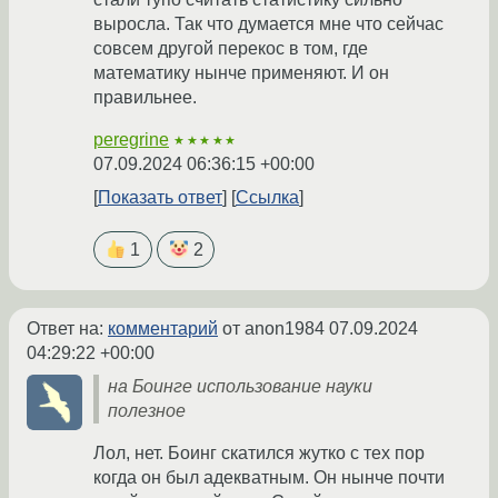
выросла. Так что думается мне что сейчас
совсем другой перекос в том, где
математику нынче применяют. И он
правильнее.
peregrine
★★★★★
07.09.2024 06:36:15 +00:00
Показать ответ
Ссылка
1
2
Ответ на:
комментарий
от anon1984
07.09.2024
04:29:22 +00:00
на Боинге использование науки
полезное
Лол, нет. Боинг скатился жутко с тех пор
когда он был адекватным. Он нынче почти