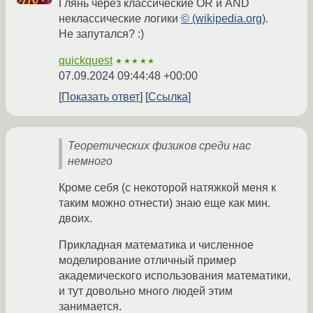
Глянь через классические OR и AND
неклассические логики
© (wikipedia.org)
.
Не запутался? :)
quickquest
★★★★★
07.09.2024 09:44:48 +00:00
Показать ответ
Ссылка
Теоретических физиков среди нас
немного
Кроме себя (с некоторой натяжкой меня к
таким можно отнести) знаю еще как мин.
двоих.
Прикладная математика и численное
моделирование отличный пример
академического использования математики,
и тут довольно много людей этим
занимается.