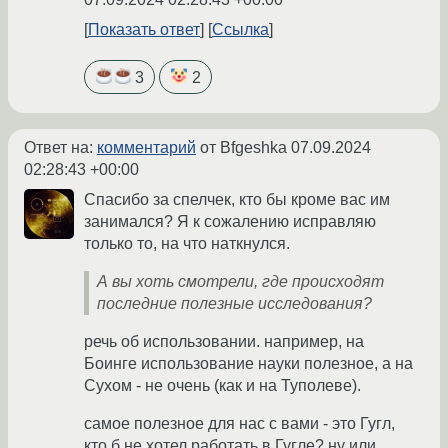
Показать ответ
Ссылка
3
2
Ответ на:
комментарий
от Bfgeshka
07.09.2024
02:28:43 +00:00
Спасибо за спелчек, кто бы кроме вас им
занимался? Я к сожалению исправляю
только то, на что наткнулся.
А вы хоть смотрели, где происходят
последние полезные исследования?
речь об использовании. например, на
Боинге использование науки полезное, а на
Сухом - не очень (как и на Туполеве).
самое полезное для нас с вами - это Гугл,
кто б не хотел работать в Гугле? ну или