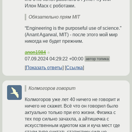
Илон Маск с роботами.
Обязательно прям MIT
“Engineering is the purposeful use of science.”
(Anant Agarwal, MIT) - после этого мой мир
никогда не будет прежним.
anon1984
☆
07.09.2024 04:29:22 +00:00
автор топика
Показать ответы
Ссылка
Колмогоров говорит
Колмогоров уже лет 40 ничего не говорит и
ничего не скажет. Всё что он говорил было
актуально только при его жизни. Физика с
тех пор сильно зачахла, а айтишечка с
искусственным идиотом как и куча мест где
стали тупо считать статистику сильно