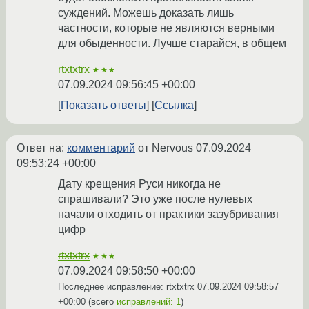
суждений. Можешь доказать лишь
частности, которые не являются верными
для обыденности. Лучше старайся, в общем
rtxtxtrx
★★★
07.09.2024 09:56:45 +00:00
Показать ответы
Ссылка
Ответ на:
комментарий
от Nervous
07.09.2024
09:53:24 +00:00
Дату крещения Руси никогда не
спрашивали? Это уже после нулевых
начали отходить от практики зазубривания
цифр
rtxtxtrx
★★★
07.09.2024 09:58:50 +00:00
Последнее исправление: rtxtxtrx
07.09.2024 09:58:57
+00:00
(всего
исправлений: 1
)