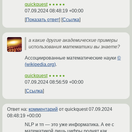
quickquest
★★★★★
07.09.2024 08:48:19 +00:00
Показать ответ
Ссылка
а какие другие академические примеры
использования математики вы знаете?
Ассоциированные математические науки
©
(wikipedia.org)
.
quickquest
★★★★★
07.09.2024 08:56:59 +00:00
Ссылка
Ответ на:
комментарий
от quickquest
07.09.2024
08:48:19 +00:00
NLP и тп — это уже информатика. А ее с
математикой лишь цифры роднят как