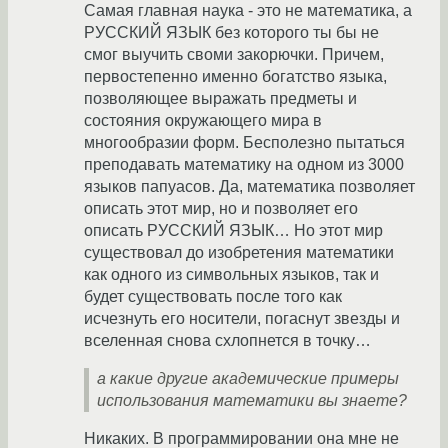
Самая главная наука - это не математика, а
РУССКИЙ ЯЗЫК без которого ты бы не
смог выучить своми закорючки. Причем,
первостепенно именно богатство языка,
позволяющее выражать предметы и
состояния окружающего мира в
многообразии форм. Бесполезно пытаться
преподавать математику на одном из 3000
языков папуасов. Да, математика позволяет
описать этот мир, но и позволяет его
описать РУССКИЙ ЯЗЫК… Но этот мир
существовал до изобретения математики
как одного из символьных языков, так и
будет существовать после того как
исчезнуть его носители, погаснут звезды и
вселенная снова схлопнется в точку…
а какие другие академические примеры
использования математики вы знаете?
Никаких. В программировании она мне не