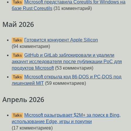
Microsoft представила Coreutils for Windows на
Talks
базе Rust Coreutils
(31 комментарий)
Май 2026
Готовится конкурент Apple Silicon
Talks
(94 комментария)
GitHub и GitLab заблокировали и удалили
Talks
аккаунт исследователя после публикации PoC для
продуктов Microsoft
(53 комментария)
Microsoft открыла код 86-DOS и PC-DOS под
Talks
лицензией MIT
(59 комментариев)
Апрель 2026
Microsoft разыгрывает $2М+ за поиск в Bing,
Talks
использование Edge, игры и покупки
(17 комментариев)