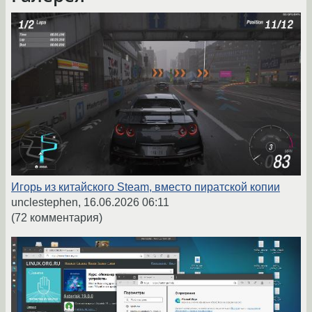
Игорь из китайского Steam, вместо пиратской копии
unclestephen,
16.06.2026 06:11
(72 комментария)