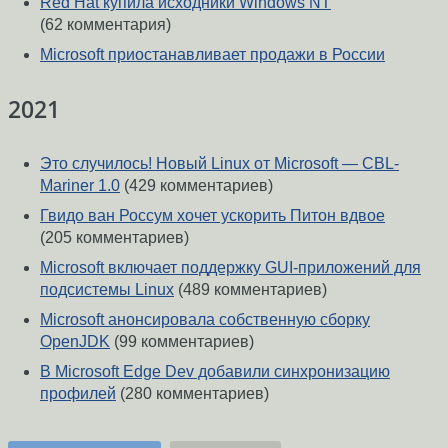
Red Hat купила исходники Windows NT
(62 комментария)
Microsoft приостанавливает продажи в России
2021
Это случилось! Новый Linux от Microsoft — CBL-
Mariner 1.0
(429 комментариев)
Гвидо ван Россум хочет ускорить Питон вдвое
(205 комментариев)
Microsoft включает поддержку GUI-приложений для
подсистемы Linux
(489 комментариев)
Microsoft анонсировала собственную сборку
OpenJDK
(99 комментариев)
В Microsoft Edge Dev добавили синхронизацию
профилей
(280 комментариев)