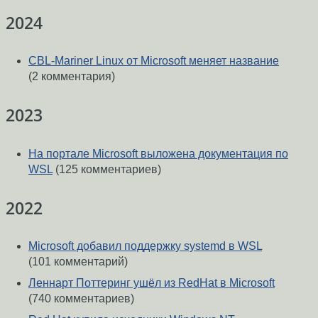
2024
CBL-Mariner Linux от Microsoft меняет название
(2 комментария)
2023
На портале Microsoft выложена документация по
WSL
(125 комментариев)
2022
Microsoft добавил поддержку systemd в WSL
(101 комментарий)
Леннарт Поттеринг ушёл из RedHat в Microsoft
(740 комментариев)