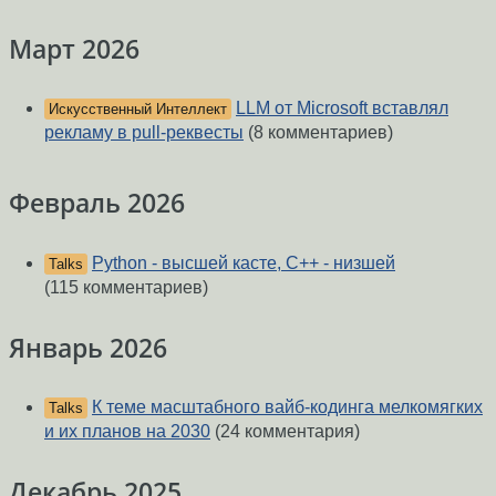
Март 2026
LLM от Microsoft вставлял
Искусственный Интеллект
рекламу в pull-реквесты
(8 комментариев)
Февраль 2026
Python - высшей касте, C++ - низшей
Talks
(115 комментариев)
Январь 2026
К теме масштабного вайб-кодинга мелкомягких
Talks
и их планов на 2030
(24 комментария)
Декабрь 2025