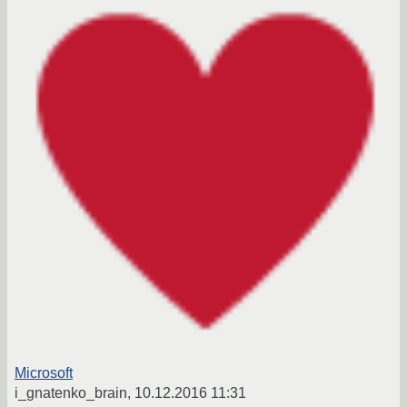
Microsoft
i_gnatenko_brain,
10.12.2016 11:31