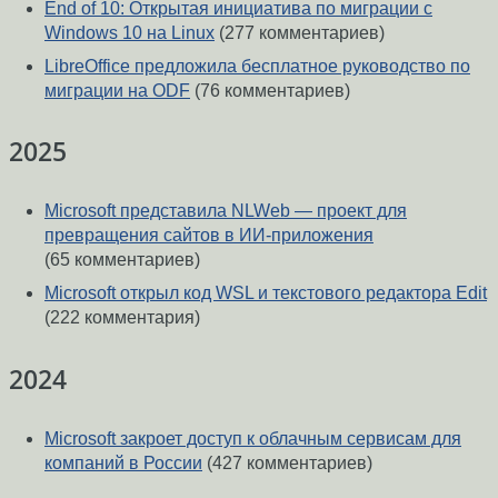
End of 10: Открытая инициатива по миграции с
Windows 10 на Linux
(277 комментариев)
LibreOffice предложила бесплатное руководство по
миграции на ODF
(76 комментариев)
2025
Microsoft представила NLWeb — проект для
превращения сайтов в ИИ-приложения
(65 комментариев)
Microsoft открыл код WSL и текстового редактора Edit
(222 комментария)
2024
Microsoft закроет доступ к облачным сервисам для
компаний в России
(427 комментариев)