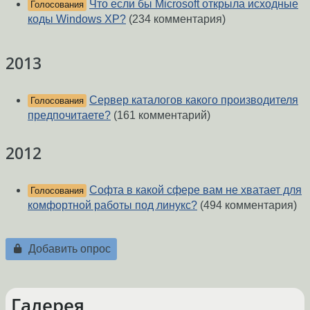
Что если бы Microsoft открыла исходные
Голосования
коды Windows XP?
(234 комментария)
2013
Сервер каталогов какого производителя
Голосования
предпочитаете?
(161 комментарий)
2012
Софта в какой сфере вам не хватает для
Голосования
комфортной работы под линукс?
(494 комментария)
Добавить опрос
Галерея