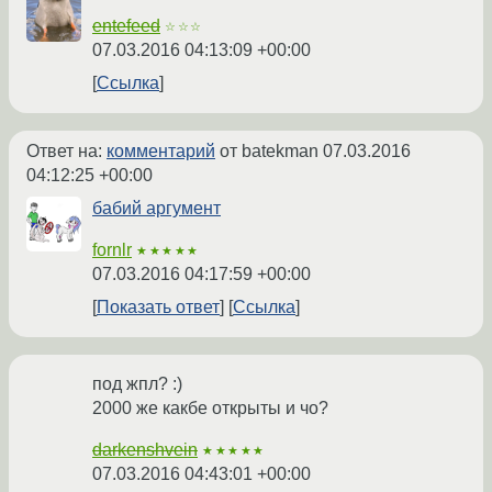
entefeed
☆☆☆
07.03.2016 04:13:09 +00:00
Ссылка
Ответ на:
комментарий
от batekman
07.03.2016
04:12:25 +00:00
бабий аргумент
fornlr
★★★★★
07.03.2016 04:17:59 +00:00
Показать ответ
Ссылка
под жпл? :)
2000 же какбе открыты и чо?
darkenshvein
★★★★★
07.03.2016 04:43:01 +00:00