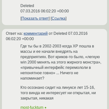
Deleted
07.03.2016 06:02:20 +00:00
Показать ответ
Ссылка
Ответ на:
комментарий
от Deleted
07.03.2016
06:02:20 +00:00
Где ты бы в 2002-2003 когда ХР пошла в
массы и ее начали внедрять на
предприятиях. Вот криков-то было, «легкую
win 2000 менять на этого жирного монстра»,
«привычный интерфейс перемололи в
непонятное говно» ... Ничего не
напоминает?
Кто осознано сидит на линуксе лет 15-16,
того винда не интересует ни открытая, ни
закрытая, никакая
most-fucktum
★