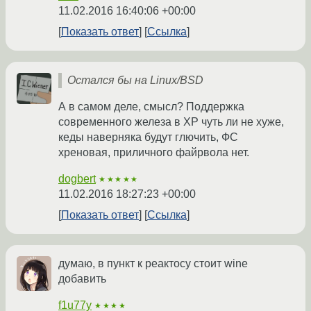
11.02.2016 16:40:06 +00:00
Показать ответ
Ссылка
Остался бы на Linux/BSD
А в самом деле, смысл? Поддержка
современного железа в ХР чуть ли не хуже,
кеды наверняка будут глючить, ФС
хреновая, приличного файрвола нет.
dogbert
★★★★★
11.02.2016 18:27:23 +00:00
Показать ответ
Ссылка
думаю, в пункт к реактосу стоит wine
добавить
f1u77y
★★★★