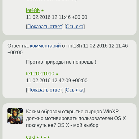
int18h
★
11.02.2016 12:11:46 +00:00
Показать ответ
Ссылка
Ответ на:
комментарий
от int18h
11.02.2016 12:11:46
+00:00
Против природы не попрёшь )
te111011010
★
11.02.2016 12:42:09 +00:00
Показать ответ
Ссылка
Каким образом открытие сырцов WinXP
должно мотивировать пользователей OS X
покинуть ее? OS X - мой выбор.
cuki
★★★★