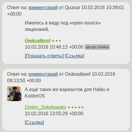
Ответ на:
комментарий
от Quasar
10.02.2016 10:39:01
+00:00
Имелось в виду под «open-source»
лицензией.
Oxdeadbeef
★★★
10.02.2016 10:46:13 +00:00
автор топика
Показать ответы
Ссылка
Ответ на:
комментарий
от Oxdeadbeef
10.02.2016
09:13:50 +00:00
А ещё таких же вариантов для Haiku и
KolibriOS
Dmitry_Sokolowsky
★★★★★
10.02.2016 13:55:29 +00:00
Ссылка