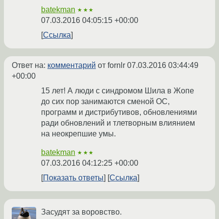
batekman
★★★
07.03.2016 04:05:15 +00:00
Ссылка
Ответ на:
комментарий
от fornlr
07.03.2016 03:44:49
+00:00
15 лет! А люди с синдромом Шила в Жопе
до сих пор занимаются сменой ОС,
программ и дистрибутивов, обновлениями
ради обновлений и тлетворным влиянием
на неокрепшие умы.
batekman
★★★
07.03.2016 04:12:25 +00:00
Показать ответы
Ссылка
Засудят за воровство.