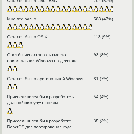
Остался бы на Linux/BSD
704 (57%)
Мне все равно
583 (47%)
Остался бы на OS X
113 (9%)
Стал бы использовать вместо
93 (8%)
оригинальной Windows на десктопе
Остался бы на оригинальной Windows
81 (7%)
Присоединился бы к разработке и
54 (4%)
дальнейшим улучшениям
Присоединился бы к разработке
35 (3%)
ReactOS для портирования кода