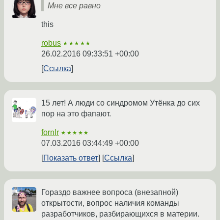
Мне все равно
this
robus
★★★★★
26.02.2016 09:33:51 +00:00
Ссылка
15 лет! А люди со синдромом Утёнка до сих
пор на это фапают.
fornlr
★★★★★
07.03.2016 03:44:49 +00:00
Показать ответ
Ссылка
Гораздо важнее вопроса (внезапной)
открытости, вопрос наличия команды
разработчиков, разбирающихся в материи.