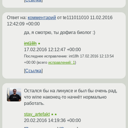
Ответ на:
комментарий
от te111011010
11.02.2016
12:42:09 +00:00
да, я смотрю, ты дофига биолог :)
int18h
★
17.02.2016 12:12:47 +00:00
Последнее исправление: int18h
17.02.2016 12:13:54
+00:00
(всего
исправлений: 1
)
Ссылка
Остался бы на линуксе и был бы очень рад,
что wine наконец-то начнёт нормально
работать.
stav_artefakt
★★
20.02.2016 14:19:36 +00:00