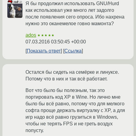
Я бы продолжил использовать GNU/Hurd
как использовал уже много лет задолго
после появления сего опроса. Ибо нахрена
нужно это оканемелое говно мамонта?
ados
★★★★★
07.03.2016 03:50:45 +00:00
Показать ответ
Ссылка
Остался бы сидеть на семёрке и линуксе.
Потому что в них и так всё работает.
Вот что было бы полезным, так это
портировать код XP в Wine. Но лично мне
было бы всё равно, потому что для мелкого
софта проще держать виртуалку с XP, а для
игр надо всё равно грузиться в Windows,
чтобы не терять FPS и не греть воздух
попусту.