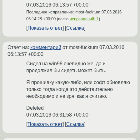
07.03.2016 06:13:57 +00:00
Последнее исправление: most-fucktum
07.03.2016
06:14:28 +00:00
(всего
исправлений: 1
)
Показать ответ
Ссылка
Ответ на:
комментарий
от most-fucktum
07.03.2016
06:13:57 +00:00
Сидел на win98 очевидно же, да и
продолжил бы сидеть может быть.
Я прошивку какую-либо, или софт обновляю
только тогда когда это действительно
необходимо и не зря, как я считаю.
Deleted
07.03.2016 06:31:58 +00:00
Показать ответ
Ссылка