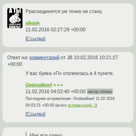
Ррисоединятся уж точно не стану.
alkash
11.02.2016 02:27:29 +00:00
Ссылка
Ответ на:
комментарий
от JB
10.02.2016 10:21:27
+00:00
У вас буква «П» отклеилась в 4 пункте.
Oxdeadbeef
★★★
11.02.2016 04:02:40 +00:00
автор топика
Последнее исправление: Oxdeadbeef
11.02.2016
04:03:21 +00:00
(всего
исправлений: 1
)
Ссылка
Мне все равно