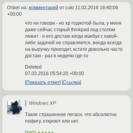
Ответ на:
комментарий
от cuki
11.02.2016 16:40:06
+00:00
что ни говори - но xp годнотой была, у меня
даже сейчас старый thinkpad под столом
лежит - я его достаю когда макбук с какой-
либо задачей не справляется, венда всегда
на выручку приходит, кстати довольно часто
достаю - раз в неделю где-то
Deleted
07.03.2016 05:54:20 +00:00
Показать ответ
Ссылка
Windows XP
Такое страшенное легаси, что абсолютно
пофигу, откроют или нет.
Hertz
★★★★★