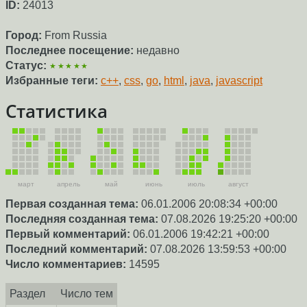
ID:
24013
Город:
From Russia
Последнее посещение:
недавно
Статус:
★★★★★
Избранные теги:
c++
,
css
,
go
,
html
,
java
,
javascript
Статистика
март
апрель
май
июнь
июль
август
Первая созданная тема:
06.01.2006 20:08:34 +00:00
Последняя созданная тема:
07.08.2026 19:25:20 +00:00
Первый комментарий:
06.01.2006 19:42:21 +00:00
Последний комментарий:
07.08.2026 13:59:53 +00:00
Число комментариев:
14595
Раздел
Число тем