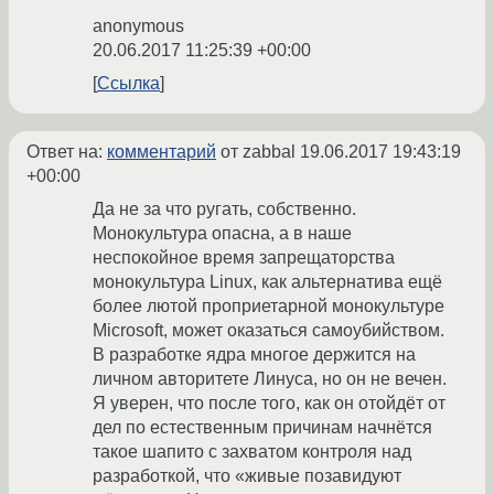
anonymous
20.06.2017 11:25:39 +00:00
Ссылка
Ответ на:
комментарий
от zabbal
19.06.2017 19:43:19
+00:00
Да не за что ругать, собственно.
Монокультура опасна, а в наше
неспокойное время запрещаторства
монокультура Linux, как альтернатива ещё
более лютой проприетарной монокультуре
Microsoft, может оказаться самоубийством.
В разработке ядра многое держится на
личном авторитете Линуса, но он не вечен.
Я уверен, что после того, как он отойдёт от
дел по естественным причинам начнётся
такое шапито с захватом контроля над
разработкой, что «живые позавидуют