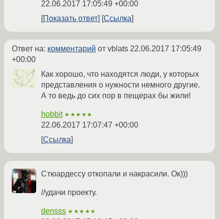
22.06.2017 17:05:49 +00:00
Показать ответ
Ссылка
Ответ на:
комментарий
от vblats
22.06.2017 17:05:49
+00:00
Как хорошо, что находятся люди, у которых
представления о нужности немного другие.
А то ведь до сих пор в пещерах бы жили!
hobbit
★★★★★
22.06.2017 17:07:47 +00:00
Ссылка
Стюардессу откопали и накрасили. Ок)))
//удачи проекту.
densss
★★★★★