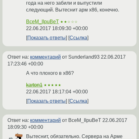
года на него забили и выпустили
следующий. Вытеснит арм x86, конечно.
BceM_IIpuBeT
★★☆☆☆
22.06.2017 18:09:30 +00:00
Показать ответы
Ссылка
Ответ на:
комментарий
от Sunderland93
22.06.2017
17:23:46 +00:00
А что плохого в x86?
karton1
★★★★★
22.06.2017 18:17:04 +00:00
Показать ответы
Ссылка
Ответ на:
комментарий
от BceM_IIpuBeT
22.06.2017
18:09:30 +00:00
Вытеснит, обязательно. Сервера на Арме