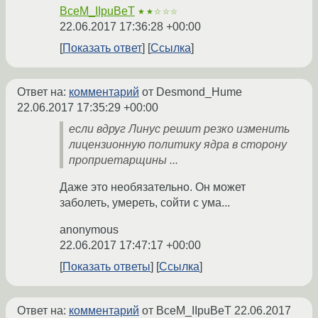
BceM_IIpuBeT
★★☆☆☆
22.06.2017 17:36:28 +00:00
Показать ответ
Ссылка
Ответ на:
комментарий
от Desmond_Hume
22.06.2017 17:35:29 +00:00
если вдруг Линус решит резко изменить
лицензионную политику ядра в сторону
проприетарщины ...
Даже это необязательно. Он может
заболеть, умереть, сойти с ума...
anonymous
22.06.2017 17:47:17 +00:00
Показать ответы
Ссылка
Ответ на:
комментарий
от BceM_IIpuBeT
22.06.2017