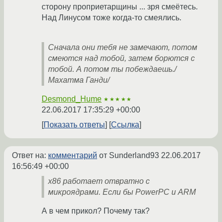
сторону проприетарщины ... зря смеётесь.
Над Линусом тоже когда-то смеялись.
Сначала они тебя не замечают, потом
смеются над тобой, затем борются с
тобой. А потом ты побеждаешь./
Махатма Ганди/
Desmond_Hume
★★★★★
22.06.2017 17:35:29 +00:00
Показать ответы
Ссылка
Ответ на:
комментарий
от Sunderland93
22.06.2017
16:56:49 +00:00
x86 работает отвратно с
микроядрами. Если бы PowerPC и ARM
А в чем прикол? Почему так?