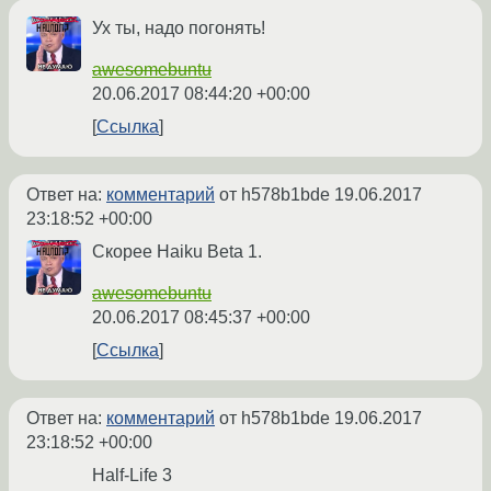
Ух ты, надо погонять!
awesomebuntu
20.06.2017 08:44:20 +00:00
Ссылка
Ответ на:
комментарий
от h578b1bde
19.06.2017
23:18:52 +00:00
Скорее Haiku Beta 1.
awesomebuntu
20.06.2017 08:45:37 +00:00
Ссылка
Ответ на:
комментарий
от h578b1bde
19.06.2017
23:18:52 +00:00
Half-Life 3