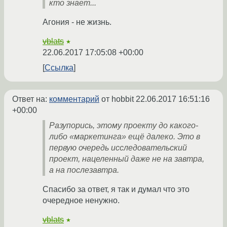
кто знает...
Агония - не жизнь.
vblats
★
22.06.2017 17:05:08 +00:00
Ссылка
Ответ на:
комментарий
от hobbit
22.06.2017 16:51:16
+00:00
Разупорись, этому проекту до какого-
либо «маркетинга» ещё далеко. Это в
первую очередь исследовательский
проект, нацеленный даже не на завтра,
а на послезавтра.
Спасибо за ответ, я так и думал что это
очередное ненужно.
vblats
★