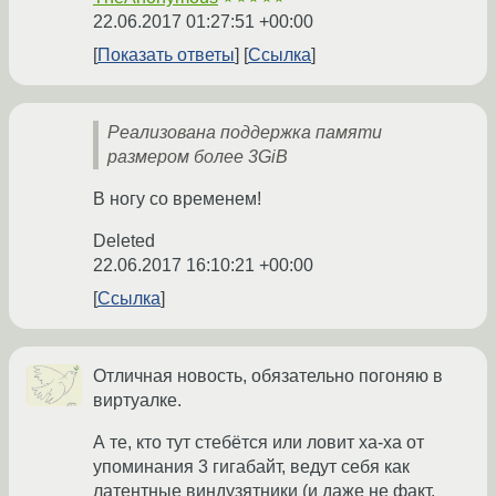
22.06.2017 01:27:51 +00:00
Показать ответы
Ссылка
Реализована поддержка памяти
размером более 3GiB
В ногу со временем!
Deleted
22.06.2017 16:10:21 +00:00
Ссылка
Отличная новость, обязательно погоняю в
виртуалке.
А те, кто тут стебётся или ловит ха-ха от
упоминания 3 гигабайт, ведут себя как
латентные виндузятники (и даже не факт,