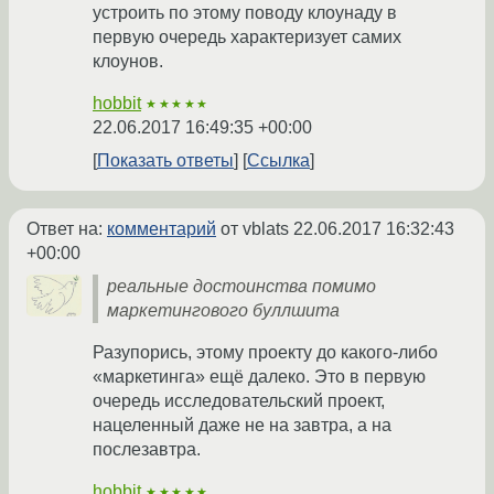
устроить по этому поводу клоунаду в
первую очередь характеризует самих
клоунов.
hobbit
★★★★★
22.06.2017 16:49:35 +00:00
Показать ответы
Ссылка
Ответ на:
комментарий
от vblats
22.06.2017 16:32:43
+00:00
реальные достоинства помимо
маркетингового буллшита
Разупорись, этому проекту до какого-либо
«маркетинга» ещё далеко. Это в первую
очередь исследовательский проект,
нацеленный даже не на завтра, а на
послезавтра.
hobbit
★★★★★