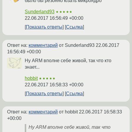
было бы резонно юзать микроядро
Sunderland93
★★★★★
22.06.2017 16:56:49 +00:00
Показать ответы
Ссылка
Ответ на:
комментарий
от Sunderland93
22.06.2017
16:56:49 +00:00
Ну ARM вполне себе живой, так что кто
знает...
hobbit
★★★★★
22.06.2017 16:58:33 +00:00
Показать ответы
Ссылка
Ответ на:
комментарий
от hobbit
22.06.2017 16:58:33
+00:00
Ну ARM вполне себе живой, так что