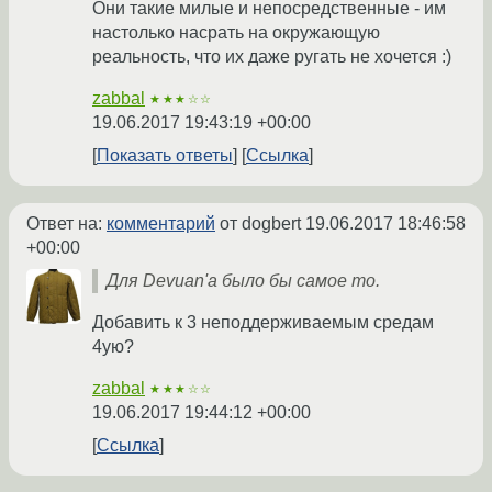
Они такие милые и непосредственные - им
настолько насрать на окружающую
реальность, что их даже ругать не хочется :)
zabbal
★★★☆☆
19.06.2017 19:43:19 +00:00
Показать ответы
Ссылка
Ответ на:
комментарий
от dogbert
19.06.2017 18:46:58
+00:00
Для Devuan'а было бы самое то.
Добавить к 3 неподдерживаемым средам
4ую?
zabbal
★★★☆☆
19.06.2017 19:44:12 +00:00
Ссылка