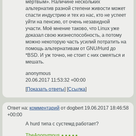
мёртвым». Наличине нескольких
альтернатив разной степени живости может
спасти индустрию и тех из нас, кто не успеет
уйти на пенсию, от очень незавидной
участи. Моё мнение таково, что Linux уже
доказал свою жизнеспособность, а потому
можно некоторую часть усилий потратить на
помощь альтернативам от GNU/Hurd до
*BSD. И уж точно, не стоит с них смеяться и
мешать.
anonymous
20.06.2017 11:53:32 +00:00
Показать ответы
Ссылка
Ответ на:
комментарий
от dogbert
19.06.2017 18:46:58
+00:00
А hurd типа с сустемд работает?
TheAnonymous
★★★★★