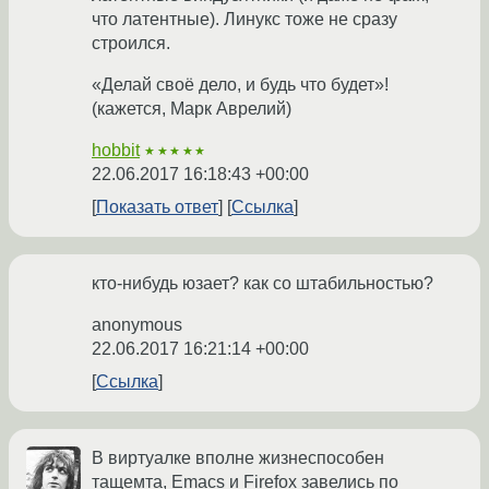
что латентные). Линукс тоже не сразу
строился.
«Делай своё дело, и будь что будет»!
(кажется, Марк Аврелий)
hobbit
★★★★★
22.06.2017 16:18:43 +00:00
Показать ответ
Ссылка
кто-нибудь юзает? как со штабильностью?
anonymous
22.06.2017 16:21:14 +00:00
Ссылка
В виртуалке вполне жизнеспособен
тащемта, Emacs и Firefox завелись по