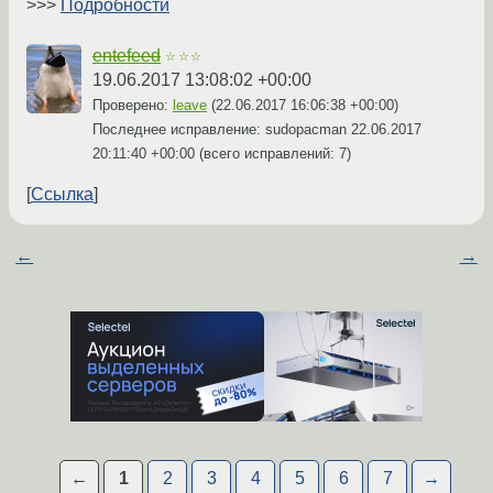
>>>
Подробности
entefeed
☆☆☆
19.06.2017 13:08:02 +00:00
Проверено:
leave
(
22.06.2017 16:06:38 +00:00
)
Последнее исправление: sudopacman
22.06.2017
20:11:40 +00:00
(всего исправлений: 7)
Ссылка
←
→
←
1
2
3
4
5
6
7
→