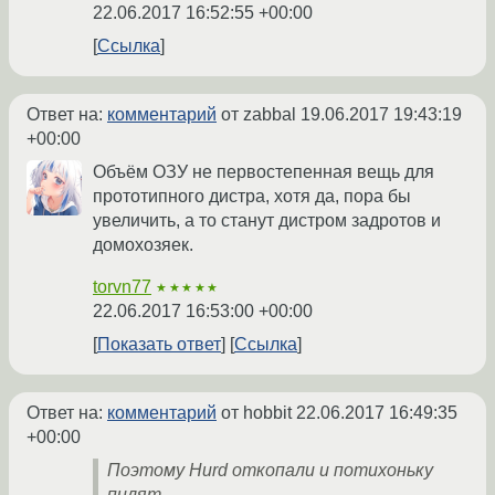
22.06.2017 16:52:55 +00:00
Ссылка
Ответ на:
комментарий
от zabbal
19.06.2017 19:43:19
+00:00
Объём ОЗУ не первостепенная вещь для
прототипного дистра, хотя да, пора бы
увеличить, а то станут дистром задротов и
домохозяек.
torvn77
★★★★★
22.06.2017 16:53:00 +00:00
Показать ответ
Ссылка
Ответ на:
комментарий
от hobbit
22.06.2017 16:49:35
+00:00
Поэтому Hurd откопали и потихоньку
пилят