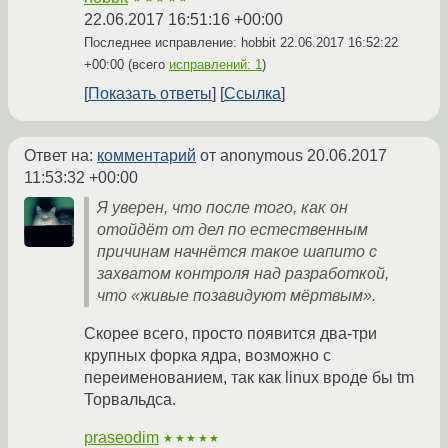
22.06.2017 16:51:16 +00:00
Последнее исправление: hobbit
22.06.2017 16:52:22
+00:00
(всего
исправлений: 1
)
Показать ответы
Ссылка
Ответ на:
комментарий
от anonymous
20.06.2017
11:53:32 +00:00
Я уверен, что после того, как он
отойдёт от дел по естественным
причинам начнётся такое шапито с
захватом контроля над разработкой,
что «живые позавидуют мёртвым».
Скорее всего, просто появится два-три
крупных форка ядра, возможно с
переименованием, так как linux вроде бы tm
Торвальдса.
praseodim
★★★★★