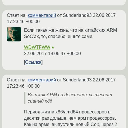
Ответ на:
комментарий
от Sunderland93
22.06.2017
17:23:46 +00:00
Если такая же жизнь, что на китайских ARM
SoC'ах, то, спасибо, ешьте сами.
WDWTFWW
★
22.06.2017 18:06:47 +00:00
Ссылка
Ответ на:
комментарий
от Sunderland93
22.06.2017
17:23:46 +00:00
Вот как ARM на десктопах вытеснит
сраный x86
Период жизни x86/amd64 процессоров в
десятки раз дольше, чем арм процессоров.
Как на арме, выпустили новый СоК, через 2