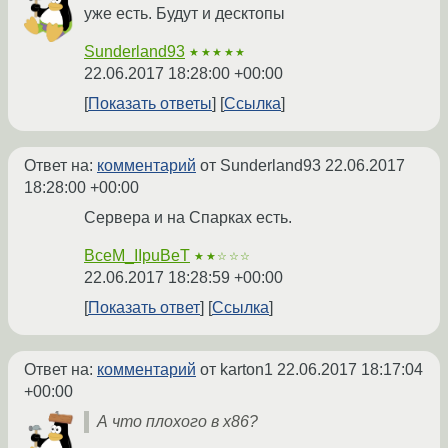
уже есть. Будут и десктопы
Sunderland93
★★★★★
22.06.2017 18:28:00 +00:00
Показать ответы
Ссылка
Ответ на:
комментарий
от Sunderland93
22.06.2017
18:28:00 +00:00
Сервера и на Спарках есть.
BceM_IIpuBeT
★★☆☆☆
22.06.2017 18:28:59 +00:00
Показать ответ
Ссылка
Ответ на:
комментарий
от karton1
22.06.2017 18:17:04
+00:00
А что плохого в x86?