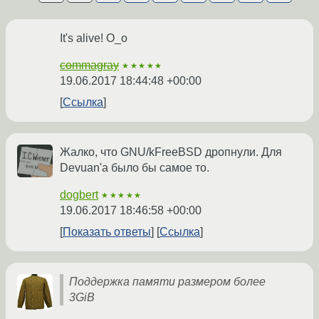
It's alive! O_o
commagray
★★★★★
19.06.2017 18:44:48 +00:00
Ссылка
Жалко, что GNU/kFreeBSD дропнули. Для
Devuan'а было бы самое то.
dogbert
★★★★★
19.06.2017 18:46:58 +00:00
Показать ответы
Ссылка
Поддержка памяти размером более
3GiB