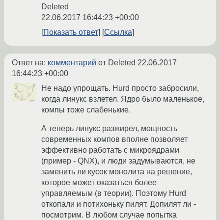
Deleted
22.06.2017 16:44:23 +00:00
Показать ответ
Ссылка
Ответ на:
комментарий
от Deleted
22.06.2017
16:44:23 +00:00
Не надо упрощать. Hurd просто забросили,
когда линукс взлетел. Ядро было маленькое,
компы тоже слабенькие.
А теперь линукс разжирел, мощность
современных компов вполне позволяет
эффективно работать с микроядрами
(пример - QNX), и люди задумываются, не
заменить ли кусок монолита на решение,
которое может оказаться более
управляемым (в теории). Поэтому Hurd
откопали и потихоньку пилят. Допилят ли -
посмотрим. В любом случае попытка