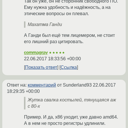
Так он уже, он не сторонник свободного ПО.
Ему нужна удобность и надёжность, а на
этические вопросы он плевал.
Махатма Ганди
А Ганди был ещё тем лицемером, не стоит
его лишний раз цитировать.
commagray
★★★★★
22.06.2017 18:33:56 +00:00
Показать ответ
Ссылка
Ответ на:
комментарий
от Sunderland93
22.06.2017
18:29:35 +00:00
Жутка свалка костылей, тянущаяся аж
с 80-х
Пример. И да, x86 уходит, уже давно amd64.
А в нем не просто регистры удлинили.