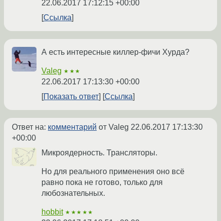
22.06.2017 17:12:15 +00:00
Ссылка
А есть интересные киллер-фичи Хурда?
Valeg
★★★
22.06.2017 17:13:30 +00:00
Показать ответ
Ссылка
Ответ на:
комментарий
от Valeg
22.06.2017 17:13:30
+00:00
Микроядерность. Трансляторы.
Но для реального применения оно всё
равно пока не готово, только для
любознательных.
hobbit
★★★★★