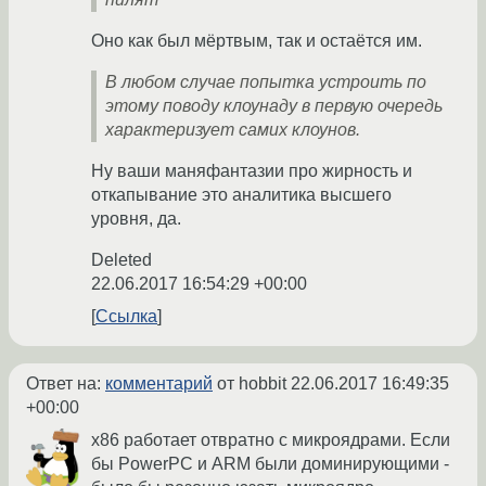
Оно как был мёртвым, так и остаётся им.
В любом случае попытка устроить по
этому поводу клоунаду в первую очередь
характеризует самих клоунов.
Ну ваши маняфантазии про жирность и
откапывание это аналитика высшего
уровня, да.
Deleted
22.06.2017 16:54:29 +00:00
Ссылка
Ответ на:
комментарий
от hobbit
22.06.2017 16:49:35
+00:00
x86 работает отвратно с микроядрами. Если
бы PowerPC и ARM были доминирующими -