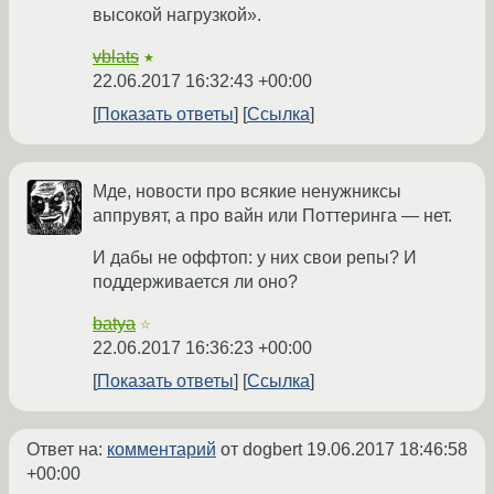
высокой нагрузкой».
vblats
★
22.06.2017 16:32:43 +00:00
Показать ответы
Ссылка
Мде, новости про всякие ненужниксы
аппрувят, а про вайн или Поттеринга — нет.
И дабы не оффтоп: у них свои репы? И
поддерживается ли оно?
batya
☆
22.06.2017 16:36:23 +00:00
Показать ответы
Ссылка
Ответ на:
комментарий
от dogbert
19.06.2017 18:46:58
+00:00