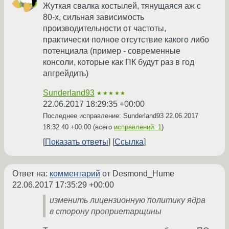
Жуткая свалка костылей, тянущаяся аж с
80-х, сильная зависимость
производительности от частоты,
практически полное отсутствие какого либо
потенциала (пример - современные
консоли, которые как ПК будут раз в год
апгрейдить)
Sunderland93
★★★★★
22.06.2017 18:29:35 +00:00
Последнее исправление: Sunderland93
22.06.2017
18:32:40 +00:00
(всего
исправлений: 1
)
Показать ответы
Ссылка
Ответ на:
комментарий
от Desmond_Hume
22.06.2017 17:35:29 +00:00
изменить лицензионную политику ядра
в сторону проприетарщины