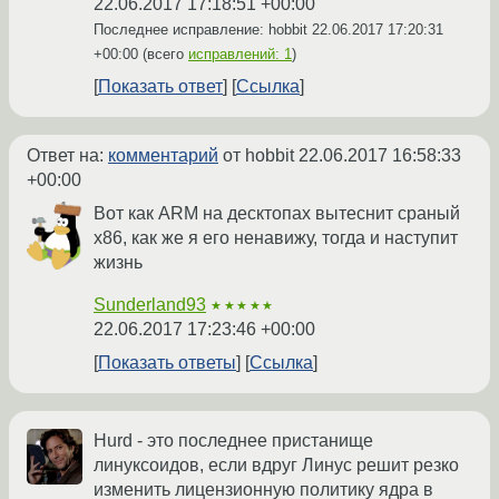
22.06.2017 17:18:51 +00:00
Последнее исправление: hobbit
22.06.2017 17:20:31
+00:00
(всего
исправлений: 1
)
Показать ответ
Ссылка
Ответ на:
комментарий
от hobbit
22.06.2017 16:58:33
+00:00
Вот как ARM на десктопах вытеснит сраный
x86, как же я его ненавижу, тогда и наступит
жизнь
Sunderland93
★★★★★
22.06.2017 17:23:46 +00:00
Показать ответы
Ссылка
Hurd - это последнее пристанище
линуксоидов, если вдруг Линус решит резко
изменить лицензионную политику ядра в