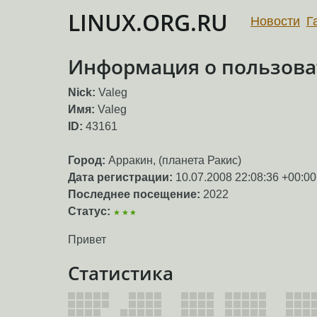
LINUX.ORG.RU
Новости
Г
Информация о пользоват
Nick:
Valeg
Имя:
Valeg
ID:
43161
Город:
Арракин, (планета Ракис)
Дата регистрации:
10.07.2008 22:08:36 +00:00
Последнее посещение:
2022
Статус:
★★★
Привет
Статистика